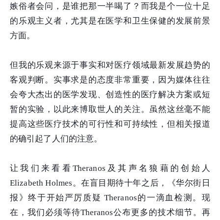
嫉俗者会问，是谁把那一半喝了？而我是个一位十足
的乐观主义者，尤其是在医学和卫生保健的发展前景
方面。
但我的乐观来源于事实和对医疗领域最新发展趋势的
客观判断。实事求是的态度非常重要，因为媒体往往
会夸大杰出的医学发现、创造性的医疗解决方案或短
暂的实验，以此来博取世人的关注。虽然这丝毫不能
提高这些医疗技术的可行性和可持续性，但相关报道
的确引起了人们的注意。
让我们来看看Theranos及其声名狼藉的创始人
Elizabeth Holmes。在盲目期待十年之后，《华尔街日
报》终于开始严厉质疑 Theranos的一滴血检测。现
在，我们必须等待Theranos公布更多的技术细节。再