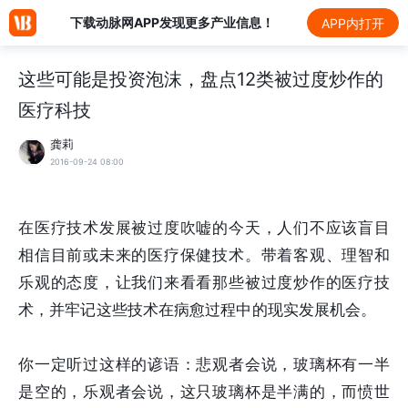
下载动脉网APP发现更多产业信息！
APP内打开
这些可能是投资泡沫，盘点12类被过度炒作的
医疗科技
龚莉
2016-09-24 08:00
在医疗技术发展被过度吹嘘的今天，人们不应该盲目
相信目前或未来的医疗保健技术。带着客观、理智和
乐观的态度，让我们来看看那些被过度炒作的医疗技
术，并牢记这些技术在病愈过程中的现实发展机会。
你一定听过这样的谚语：悲观者会说，玻璃杯有一半
是空的，乐观者会说，这只玻璃杯是半满的，而愤世