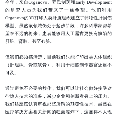
今年，来自Organovo、罗氏制药和Early Development
的研究人员为我们带来了一丝希望。他们利用
Organovo的3D打印人类肝脏组织建立了药物性肝损伤
模型。虽然该领域仍处于起步阶段，许多科学家都希
望在不远的将来，患者能够用人工器官更换有缺陷的
肝脏、肾脏、甚至心脏。
但我们必须搞清楚，目前我们只能打印出类人体组织
（肝组织、骨或软骨）。利用干细胞制作器官还遥不
可及。
通过避免不必要的炒作，我们可以让社会做好接受这
些惊人技术的准备，减少企业和创新者身上的压力。
我们还应该认真审视那些所谓的颠覆性技术。虽然在
医疗解决方案相关新闻的狂轰滥炸下，这显得不太现