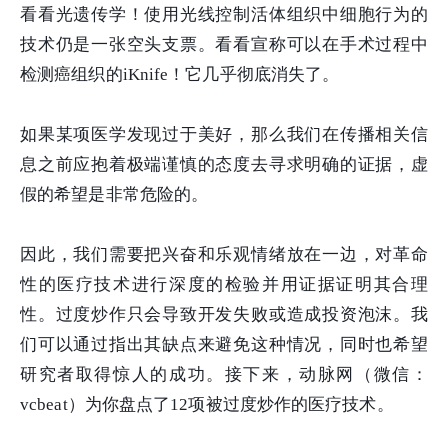
看看光遗传学！使用光线控制活体组织中细胞行为的
技术仍是一张空头支票。看看宣称可以在手术过程中
检测癌组织的iKnife！它几乎彻底消失了。
如果某项医学发现过于美好，那么我们在传播相关信
息之前应抱着极端谨慎的态度去寻求明确的证据，虚
假的希望是非常危险的。
因此，我们需要把兴奋和乐观情绪放在一边，对革命
性的医疗技术进行深度的检验并用证据证明其合理
性。过度炒作只会导致开发失败或造成投资泡沫。我
们可以通过指出其缺点来避免这种情况，同时也希望
研究者取得惊人的成功。接下来，动脉网（微信：
vcbeat）为你盘点了12项被过度炒作的医疗技术。