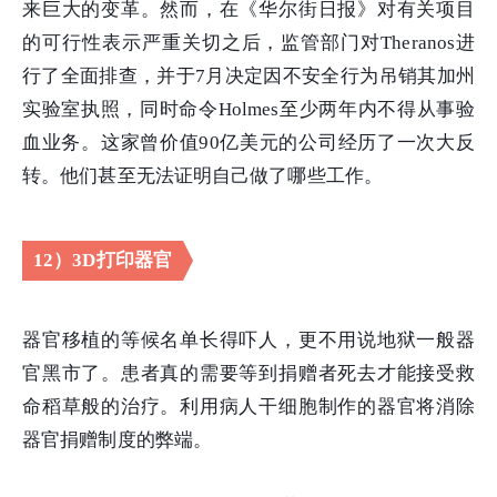
来巨大的变革。然而，在《华尔街日报》对有关项目
的可行性表示严重关切之后，监管部门对Theranos进
行了全面排查，并于7月决定因不安全行为吊销其加州
实验室执照，同时命令Holmes至少两年内不得从事验
血业务。这家曾价值90亿美元的公司经历了一次大反
转。他们甚至无法证明自己做了哪些工作。
12）3D打印器官
器官移植的等候名单长得吓人，更不用说地狱一般器
官黑市了。患者真的需要等到捐赠者死去才能接受救
命稻草般的治疗。利用病人干细胞制作的器官将消除
器官捐赠制度的弊端。