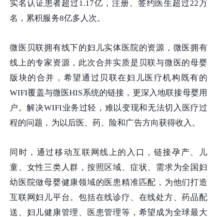
实名认证患者超过1.17亿，注册、签约医生超过22万
名，累积服务8亿多人次。
微医贝联拥有线下的妇儿实体医院的资源，微医拥有
线上的专家资源，此次合并实质是贝联与微医的母婴
版块的合并，希望通过贝联在妇儿医疗机构既有的
WIFI覆盖与微医HIS系统的链接，更深入地联接母婴用
户。解决WIFI业务过轻，难以变现和无法切入医疗过
程的问题，为以后医、药、险和广告方向获得收入。
同时，通过移动互联网线上的入口，链接孕产、儿
童、女性三类人群，按照区域、症状、需求为全国妇
幼医院做母婴健康领域的医患精准匹配，为他们打造
互联网妇儿平台。包括在线诊疗、在线处方、药品配
送、妇儿健康管理、医患管理等，希望成为全球最大