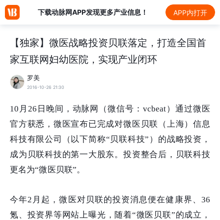
下载动脉网APP发现更多产业信息！
APP内打开
【独家】微医战略投资贝联落定，打造全国首
家互联网妇幼医院，实现产业闭环
罗美
2016-10-26 21:30
10月26日晚间，动脉网（微信号：vcbeat）通过微医
官方获悉，
微医
宣布已完成对微医贝联（上海）信息
科技有限公司（以下简称“贝联科技”）的战略投资，
成为贝联科技的第一大股东。投资整合后，贝联科技
更名为“微医贝联”。
今年2月起，微医对贝联的投资消息便在健康界、36
氪、投资界等网站上曝光，随着“微医贝联”的成立，