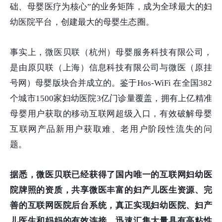
础、母婴医疗为核心”的业务矩阵，成为全球最大的妇
幼医院平台，创建最大的母婴生态圈。
事实上，微医贝联（杭州）母婴服务科技有限公司，
是由原贝联（上海）信息科技有限公司与微医（原挂
号网）母婴版块合并成立的。鉴于Hos-WiFi 在全国382
个城市1500家妇幼医院3亿门诊量覆盖，拥有上亿精准
母婴用户获取的移动互联网超级入口，有效破解母婴
互联网产品新用户获取难、老用户阶段性流失的问
题。
据悉，微医贝联已经获得了国内唯一的互联网妇幼医
院牌照的资质，共享微医丰富的妇产儿医生资源、完
善的互联网医院后台系统，真正实现妇幼医院、妇产
儿医生和妈妈的有效连接，迅速汇集大量具有高粘性