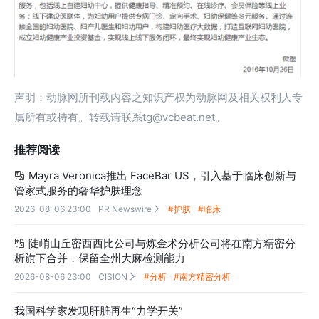
声明：动脉网所刊载内容之知识产权为动脉网及相关权利人专
属所有或持有。转载请联系tg@vcbeat.net。
推荐阅读
Mayra Veronica推出 FaceBar US，引入基于临床创新与

管家式服务的奢华护肤理念
2026-08-06 23:00
PR Newswire
#护肤
#临床

陡峭山丘密西西比公司与炼金术分析公司将在南方精密分

析旗下合并，保留全州大麻检测能力
2026-08-06 23:00
CISION
#分析
#南方精密分析

我国科学家发现肝脏再生“力学开关”