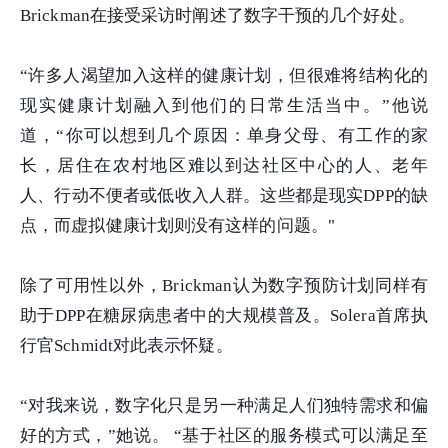
Brickman在接受采访时阐述了数字干预的几个好处。
“许多人渴望加入这样的健康计划，但很难将结构化的
现实健康计划融入到他们的日常生活当中。”他说
道，“你可以想到几个原因：单身父母、有工作的家
长，居住在农村地区难以到达社区中心的人、老年
人、行动不便者或低收入人群。这些都是现实DPP的缺
点，而虚拟健康计划则没有这样的问题。"
除了可用性以外，Brickman认为数字预防计划同样有
助于DPP在糖尿病患者中的大规模普及。Solera首席执
行官Schmidt对此表示怀疑。
“对我来说，数字化只是另一种满足人们独特需求和偏
好的方式，”她说。 “基于社区的服务模式可以满足至