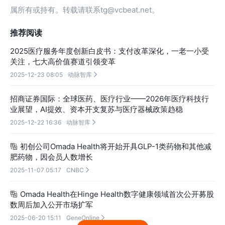
属所有或持有。转载请联系tg@vcbeat.net。
推荐阅读
2025医疗服务年度创新白皮书：支付改革深化，一老一小受
关注，七大高价值赛道引领变革
2025-12-23 08:05
动脉智库

招商证券国际：全球医药、医疗行业——2026年医疗科技行
业展望，AI提效、资本开支复苏与医疗器械政策趋稳
2025-12-22 16:36
动脉智库

初创公司Omada Health将开始开具GLP-1类药物和其他减

肥药物，因会员人数增长
2025-11-07 05:17
CNBC

Omada Health在Hinge Health数字健康领域首次公开募股

数周后加入公开市场扩军
2025-06-20 15:11
GeneOnline
