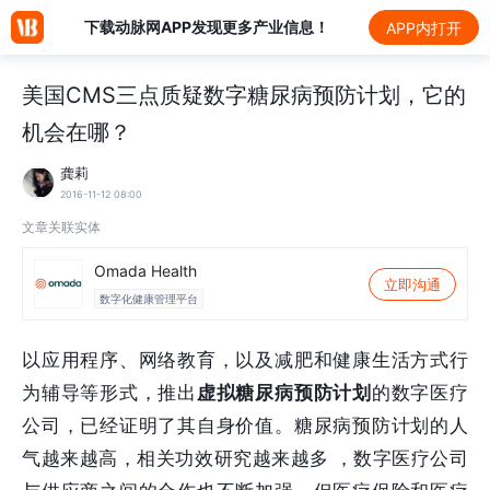
下载动脉网APP发现更多产业信息！
APP内打开
美国CMS三点质疑数字糖尿病预防计划，它的
机会在哪？
龚莉
2016-11-12 08:00
文章关联实体
Omada Health
立即沟通
数字化健康管理平台
以应用程序、网络教育，以及减肥和健康生活方式行
为辅导等形式，推出
虚拟糖尿病预防计划
的数字医疗
公司，已经证明了其自身价值。糖尿病预防计划的人
气越来越高，相关功效研究越来越多 ，数字医疗公司