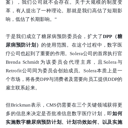
案），我们公司就不会存在。关于大规模的制度变
革，有人提出了一种理论。那就是我们高估了短期影
响，低估了长期影响。”
于是我们成立了糖尿病预防委员会，扩大了
DPP（
糖
尿病预防计划
）
的使用范围。在这个过程中，数字医
疗公司也起到了重要的作用。Solera公司的首席执行官
Brenda Schmidt为该委员会代理主席，且Solera与
Retrofit公司同为委员会创始成员。Solera本质上是一
个市场，将各类DPP与消费者及需要向员工提供DDP的
雇主联系起来。
但Brickman表示，CMS仍需要在三个关键领域获得更
多的信息来决定是否批准信息数字医疗计划，即
如何
实施数字糖尿病预防计划、计划功效如何、以及实施