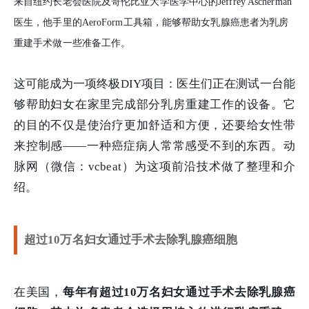
来自纽约长老会医院及哥伦比亚大学医学中心的Jeffrey Ascherman
医生，他手里的AeroForm工具箱，能够帮助女乳腺癌患者为乳房
重建手术做一些准备工作。
这可能成为一项终极DIY项目：医生们正在测试一台能
够帮助妇女在家里完成部分乳房重建工作的设备。它
的目的不仅是使治疗更加舒适和方便，还要给女性带
来控制感——一种癌症病人常常感受不到的东西。动
脉网（微信：vcbeat）为这项前沿技术做了整理和介
绍。
超过10万名妇女通过手术去除乳腺癌细胞
在美国，
每年有超过10万名妇女通过手术去除乳腺癌