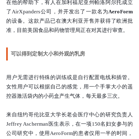
在他的帮助下，有人在加利福尼亚州帕洛阿尔托成立
了AirXpanders公司，并开发出了一款名为
AeroForm
的设备。这款产品已在澳大利亚开售并获得了欧洲批
准，目前美国食品和药物管理局正在对其进行审查。
可以得到定制大小和外观的乳房
用户无需进行特殊的训练或是自行配置电线和插管。
女性用户可以根据自己的感觉，用一个手掌大小的遥
控器激活袋内的小药盒产生气体，每天最多三次。
来自纽约哥伦比亚大学长老会医疗中心的研究负责人
Jeffrey Ascherman医生表示，在一项150名妇女参与的
公司研究中，使用AeroForm的患者仅用一半的时间，