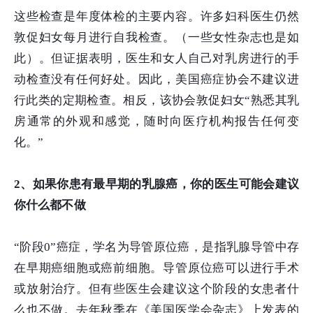
这些检查是年度体检的主要内容。许多妇科医生仍然
敦促妇女每月进行自我检查。（一些女性杂志也是如
此）。但证据表明，医生和女人自己对乳房进行的手
动检查没有任何好处。因此，美国癌症协会不建议进
行此类的定期检查。相反，该协会敦促妇女“熟悉其乳
房通常的外观和感觉，随时向医疗机构报告任何变
化。”
2、如果你患有最早期的乳腺癌，你的医生可能会建议
你什么都不做
“阶段0”癌症，学名为导管原位癌，是指乳腺导管中存
在早期癌细胞或癌前细胞。导管原位癌可以进行手术
或放射治疗。但有些医生会建议这个阶段的女患者什
么也不做。去年秋季在《美国医学会杂志》上发表的