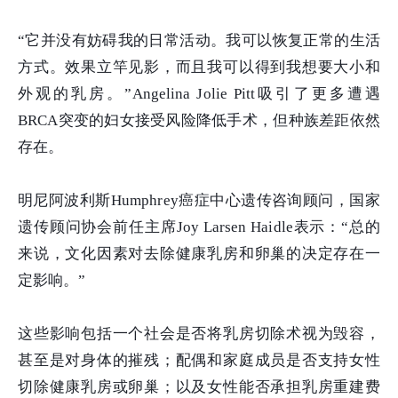
“它并没有妨碍我的日常活动。我可以恢复正常的生活
方式。效果立竿见影，而且我可以得到我想要大小和
外观的乳房。”Angelina Jolie Pitt吸引了更多遭遇
BRCA突变的妇女接受风险降低手术，但种族差距依然
存在。
明尼阿波利斯Humphrey癌症中心遗传咨询顾问，国家
遗传顾问协会前任主席Joy Larsen Haidle表示：“总的
来说，文化因素对去除健康乳房和卵巢的决定存在一
定影响。”
这些影响包括一个社会是否将乳房切除术视为毁容，
甚至是对身体的摧残；配偶和家庭成员是否支持女性
切除健康乳房或卵巢；以及女性能否承担乳房重建费