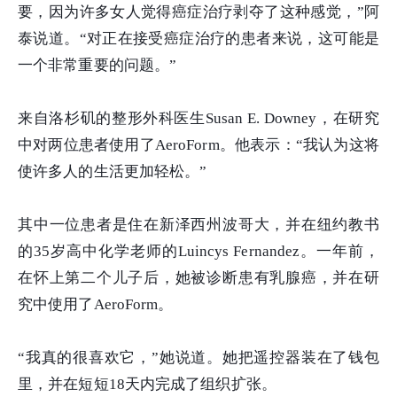
要，因为许多女人觉得癌症治疗剥夺了这种感觉，”阿
泰说道。“对正在接受癌症治疗的患者来说，这可能是
一个非常重要的问题。”
来自洛杉矶的整形外科医生Susan E. Downey，在研究
中对两位患者使用了AeroForm。他表示：“我认为这将
使许多人的生活更加轻松。”
其中一位患者是住在新泽西州波哥大，并在纽约教书
的35岁高中化学老师的Luincys Fernandez。一年前，
在怀上第二个儿子后，她被诊断患有乳腺癌，并在研
究中使用了AeroForm。
“我真的很喜欢它，”她说道。她把遥控器装在了钱包
里，并在短短18天内完成了组织扩张。