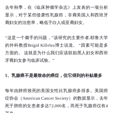
去年秋季，在《临床肿瘤学杂志》上发表的一项分析
显示，对于某些侵袭性乳腺癌，非裔美国人和西班牙
裔妇女的治愈率，略低于白人或亚裔妇女。
“这是一个棘手的问题，”该研究的主要作者,耶鲁大学
的外科教授Brigid Killelea博士说道。 “因素可能是多
方面的。 这就是为什么我们应该鼓励黑人妇女和西班
牙裔妇女参与临床试验。”
5、乳腺癌不是最致命的癌症，但它得到的补贴最多
每年由肺癌致死的美国女性比乳腺癌多得多。美国癌
症协会（American Cancer Society）的数据显示，去年
死于肺癌的女患者多达72,000名，而死于乳腺癌仅有4