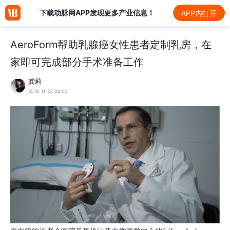
下载动脉网APP发现更多产业信息！
APP内打开
AeroForm帮助乳腺癌女性患者定制乳房，在
家即可完成部分手术准备工作
龚莉
2016-11-23 08:00