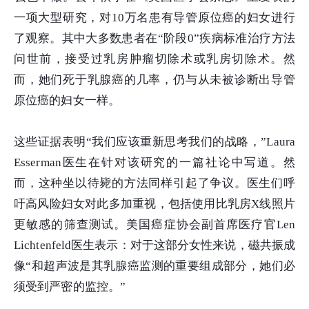
一项大型研究，对10万名患有导管原位癌的妇女进行
了观察。其中大多数患者在“阶段0”疾病标准治疗方法
问世前，接受过乳房肿瘤切除术或乳房切除术。然
而，她们死于乳腺癌的几率，仍与从未被诊断出导管
原位癌的妇女一样。
这些证据表明“我们应该重新思考我们的战略，”Laura
Esserman医生在针对该研究的一篇社论中写道。然
而，这种坐以待毙的方法同样引起了争议。医生们呼
吁高风险妇女对此多加重视，包括使用比乳房X线照片
更敏感的筛查测试。美国癌症协会副首席医疗官Len
Lichtenfeld医生表示：对于这部分女性来说，磁共振成
像“和超声波是其乳腺癌监测的重要组成部分，她们必
须受到严密的监控。”