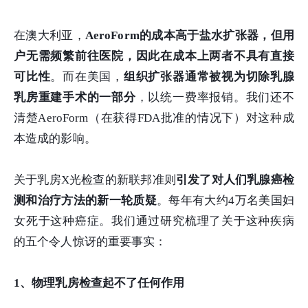
在澳大利亚，
AeroForm的成本高于盐水扩张器，但用
户无需频繁前往医院，因此在成本上两者不具有直接
可比性
。而在美国，
组织扩张器通常被视为切除乳腺
乳房重建手术的一部分
，以统一费率报销。我们还不
清楚AeroForm（在获得FDA批准的情况下）对这种成
本造成的影响。
关于乳房X光检查的新联邦准则
引发了对人们乳腺癌检
测和治疗方法的新一轮质疑
。每年有大约4万名美国妇
女死于这种癌症。我们通过研究梳理了关于这种疾病
的五个令人惊讶的重要事实：
1、物理乳房检查起不了任何作用