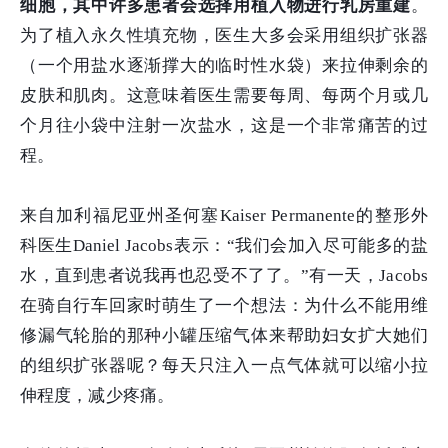
细胞，其中许多患者会选择用植入物进行乳房重建
。
为了植入永久性填充物，医生大多会采用组织扩张器
（一个用盐水逐渐撑大的临时性水袋）来拉伸剩余的
皮肤和肌肉。这意味着医生需要每周、每两个月或几
个月往小袋中注射一次盐水，这是一个非常痛苦的过
程。
来自加利福尼亚州圣何塞Kaiser Permanente的整形外
科医生Daniel Jacobs表示：“我们会加入尽可能多的盐
水，直到患者说我再也忍受不了了。”有一天，Jacobs
在骑自行车回家时萌生了一个想法：为什么不能用维
修漏气轮胎的那种小罐压缩气体来帮助妇女扩大她们
的组织扩张器呢？每天只注入一点气体就可以缩小拉
伸程度，减少疼痛。