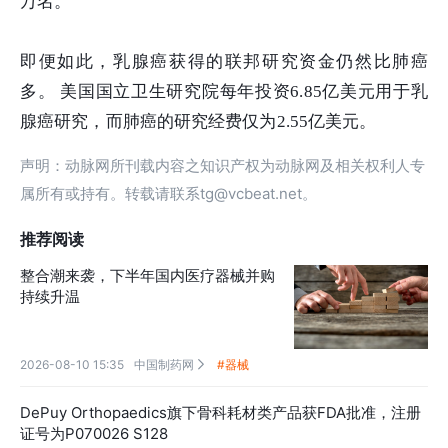
万名。
即便如此，乳腺癌获得的联邦研究资金仍然比肺癌
多。 美国国立卫生研究院每年投资6.85亿美元用于乳
腺癌研究，而肺癌的研究经费仅为2.55亿美元。
声明：动脉网所刊载内容之知识产权为动脉网及相关权利人专
属所有或持有。转载请联系tg@vcbeat.net。
推荐阅读
整合潮来袭，下半年国内医疗器械并购
持续升温
2026-08-10 15:35
中国制药网
#器械

DePuy Orthopaedics旗下骨科耗材类产品获FDA批准，注册
证号为P070026 S128