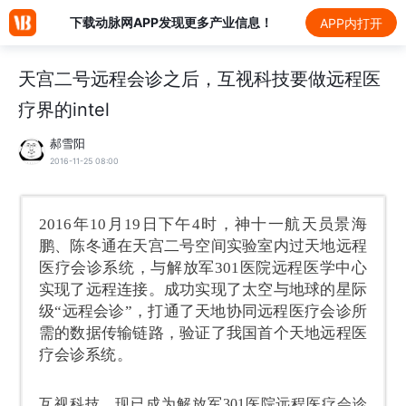
下载动脉网APP发现更多产业信息！
APP内打开
天宫二号远程会诊之后，互视科技要做远程医
疗界的intel
郝雪阳
2016-11-25 08:00
2016年10月19日下午4时，神十一航天员景海
鹏、陈冬通在天宫二号空间实验室内过天地远程
医疗会诊系统，与解放军301医院远程医学中心
实现了远程连接。成功实现了太空与地球的星际
级“远程会诊”，打通了天地协同远程医疗会诊所
需的数据传输链路，验证了我国首个天地远程医
疗会诊系统。
互视科技，
现已
成为解放军
301医院远程医疗会诊