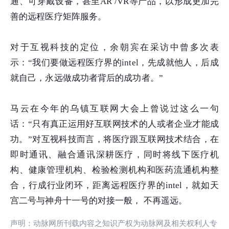
通、可穿戴设备，甚至AR /VR等产品，以形成更加完
善的远程医疗矩阵服务。
对于互视科技的定位，余朝宾在采访中曾多次表
示：“我们要做远程医疗界的intel，先成就他人，后成
就自己，永远做成功者背后的成功者。”
马云在今年的乌镇互联网大会上曾说过这么一句
话：“只有真正运用好互联网技术的人或者企业才能成
功。”对互视科技而言，将医疗跟互联网技术结合，在
即时通讯、融合通讯深耕医疗，同时将线下医疗机
构、健康管理机构、检验检测机构和医药流通机构整
合，行成行业闭环，距离远程医疗界的intel，就如天
宫二号与神舟十一号的对接一般， 不再遥远。
声明：动脉网所刊载内容之知识产权为动脉网及相关权利人专