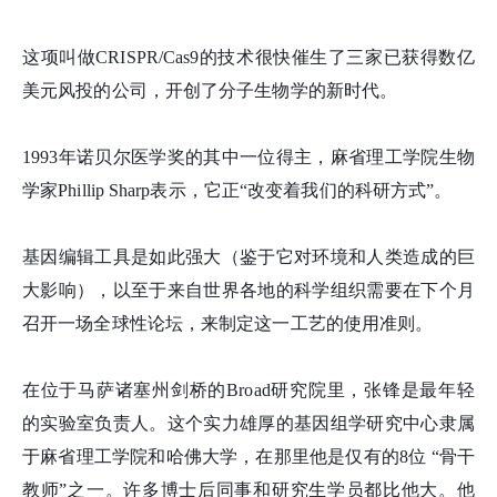
这项叫做CRISPR/Cas9的技术很快催生了三家已获得数亿
美元风投的公司，开创了分子生物学的新时代。
1993年诺贝尔医学奖的其中一位得主，麻省理工学院生物
学家Phillip Sharp表示，它正“改变着我们的科研方式”。
基因编辑工具是如此强大（鉴于它对环境和人类造成的巨
大影响），以至于来自世界各地的科学组织需要在下个月
召开一场全球性论坛，来制定这一工艺的使用准则。
在位于马萨诸塞州剑桥的Broad研究院里，张
锋
是最年轻
的实验室负责人。这个实力雄厚的基因组学研究中心隶属
于麻省理工学院和哈佛大学，在那里他是仅有的8位 “骨干
教师”之一。许多博士后同事和研究生学员都比他大。他