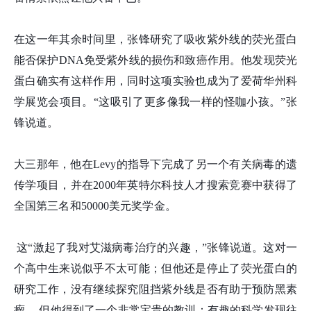
在这一年其余时间里，张
锋
研究了吸收紫外线的荧光蛋白
能否保护DNA免受紫外线的损伤和致癌作用。他发现荧光
蛋白确实有这样作用，同时这项实验也成为了爱荷华州科
学展览会项目。“这吸引了更多像我一样的怪咖小孩。”张
锋
说道。
大三那年，他在Levy的指导下完成了另一个有关病毒的遗
传学项目，并在2000年英特尔科技人才搜索竞赛中获得了
全国第三名和50000美元奖学金。
这“激起了我对艾滋病毒治疗的兴趣，”张
锋
说道。这对一
个高中生来说似乎不太可能；但他还是停止了荧光蛋白的
研究工作，没有继续探究阻挡紫外线是否有助于预防黑素
瘤。 但他得到了一个非常宝贵的教训：有趣的科学发现往