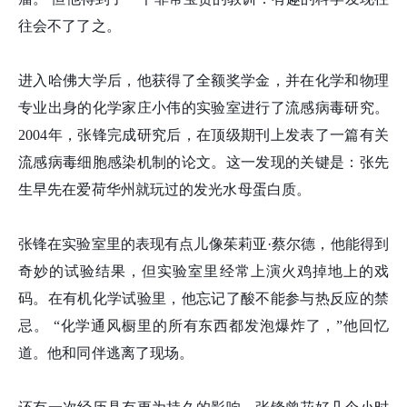
往会不了了之。
进入哈佛大学后，他获得了全额奖学金，并在化学和物理
专业出身的化学家庄小伟的实验室进行了流感病毒研究。
2004年，张
锋
完成研究后，在顶级期刊上发表了一篇有关
流感病毒细胞感染机制的论文。这一发现的关键是：张先
生早先在爱荷华州就玩过的发光水母蛋白质。
张
锋
在实验室里的表现有点儿像茱莉亚·蔡尔德，他能得到
奇妙的试验结果，但实验室里经常上演火鸡掉地上的戏
码。在有机化学试验里，他忘记了酸不能参与热反应的禁
忌。 “化学通风橱里的所有东西都发泡爆炸了，”他回忆
道。他和同伴逃离了现场。