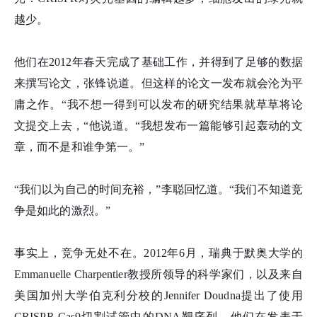
越少。
他们在2012年春天完成了基础工作，并得到了足够的数据
来撰写论文，张
锋
说道。但这样的论文一发布就会沦为平
庸之作。“我不想一得到可以发布的研究结果就草草将论
文提交上去，“他说道。“我想发布一篇能够引起轰动的文
章，而不是和谁争第一。”
“我们以为自己的时间充裕，”李聪回忆道。“我们不知道竞
争是如此的激烈。”
事实上，竞争无处不在。2012年6月，瑞典于默奥大学的
Emmanuelle Charpentier教授所领导的科学家们，以及来自
美国加州大学伯克利分校的Jennifer Doudna提出了使用
CRISPR Cas9切割试管中的DNA靶序列。他们在发表于