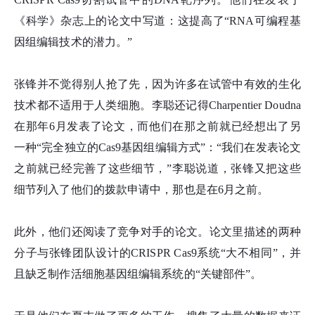
《科学》杂志上的论文中写道：这提高了“RNA可编程基
因组编辑技术的潜力。”
张
锋
并不觉得别人抢了先，因为许多在试管中有效的生化
技术都不适用于人类细胞。李聪还记得Charpentier Doudna
在那年6月发表了论文，而他们在那之前就已经想出了另
一种“完全独立的Cas9基因组编辑方式”：“我们在发表论文
之前就已经完善了这些细节，”李聪说道，张
锋
又把这些
细节列入了他们的拨款申请中，那也是在6月之前。
此外，他们还阅读了竞争对手的论文。论文里描述的两种
分子与张
锋
团队设计的CRISPR Cas9系统“大不相同”，并
且缺乏制作活细胞基因组编辑系统的“关键部件”。