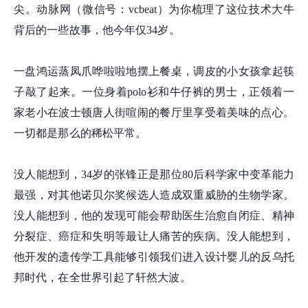
尖。动脉网（微信号：vcbeat）为你梳理了这位技术大牛
背后的一些故事，他今年仅34岁。
一盘鸿运蒸凤爪哗啦啦地摆上餐桌，调皮的小女孩拿起筷
子敲了起来。一位身着polo衫和牛仔裤的男士，正领着一
家老小在波士顿唐人街喧闹的餐厅里享受着美味的点心。
一切都是那么的稀松平常。
没人能想到，34岁的张锋正是那位80后科学家中变革能力
最强，对其他诺贝尔奖候选人造成双重威胁的生物学家。
没人能想到，他的发现可能会帮助医生治愈自闭症、精神
分裂症、癌症和失明等最让人痛苦的疾病。没人能想到，
他开发的遗传学工具能够引领我们进入设计婴儿的反乌托
邦时代，在全世界引起了轩然大波。