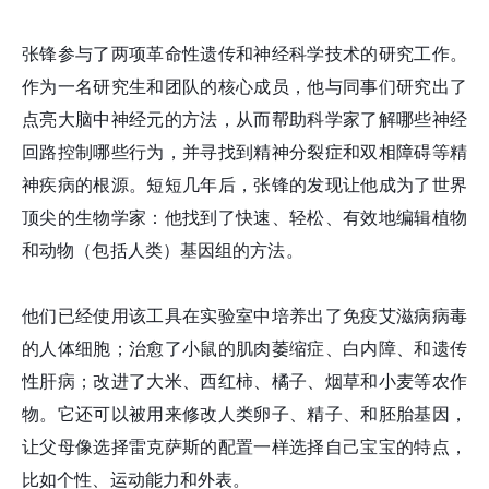
张锋参与了两项革命性遗传和神经科学技术的研究工作。
作为一名研究生和团队的核心成员，他与同事们研究出了
点亮大脑中神经元的方法，从而帮助科学家了解哪些神经
回路控制哪些行为，并寻找到精神分裂症和双相障碍等精
神疾病的根源。短短几年后，张
锋
的发现让他成为了世界
顶尖的生物学家：他找到了快速、轻松、有效地编辑植物
和动物（包括人类）基因组的方法。
他们已经使用该工具在实验室中培养出了免疫艾滋病病毒
的人体细胞；治愈了小鼠的肌肉萎缩症、白内障、和遗传
性肝病；改进了大米、西红柿、橘子、烟草和小麦等农作
物。它还可以被用来修改人类卵子、精子、和胚胎基因，
让父母像选择雷克萨斯的配置一样选择自己宝宝的特点，
比如个性、运动能力和外表。