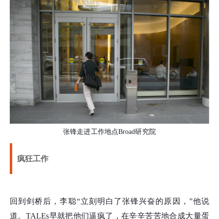
张锋走进工作地点Broad研究院
疯狂工作
回到剑桥后，李聪“立刻明白了张锋兴奋的原因，”他说
道。TALEs早就把他们逼疯了，在辛辛苦苦地合成大量蛋