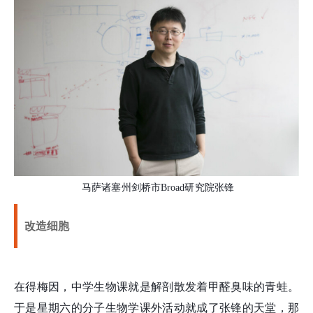
马萨诸塞州剑桥市Broad研究院张锋
改造细胞
在得梅因，中学生物课就是解剖散发着甲醛臭味的青蛙。
于是星期六的分子生物学课外活动就成了张
锋
的天堂，那