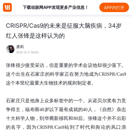
下载动脉网APP发现更多产业信息！
APP内打开
CRISPR/Cas9的未来是征服大脑疾病，34岁
红人张锋是这样认为的
龚莉
2016-12-17 08:00
张锋很少接受采访，但是重要的学术会议他却很少落下。
这个出生在石家庄的科学家正在努力地成为CRISPR/Cas9
这个本世纪最重大生物技术的规则制定者。
石家庄只是他身上众多标签中的一个。从诺贝尔奖有力竞
争得主，福布斯40岁以下最有成就的40人，《自然》杂志
十大科学人物，到华裔新移民和80后。张锋这个并不出彩
的名字，因为CRISPR/Cas9站到了时代和舆论的风口浪