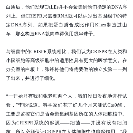
白质后，他们发现TALEs并不会聚集到他们指定的DNA序
列上。但CRISPR只需要RNA就可以识别出基因组中的特
定DNA序列。如果把蛋白质合成比作用K'nex制造过山
车，那么构造RNA就简单得像用线串珠子。
与细菌中的CRISPR系统相比，我们认为CRISPR在人类和
小鼠细胞等高级细胞中的适用性具有更大的医学意义。在
办公室的白板上，张
锋
将他们将需要做的独立实验一一列
了出来，并进行了细化。
“一开始只有我和张老师两个人，我们没日没夜地进行试
验，”李聪说道。科学家们花了好几个月来测试Cas9酶，
主要是监控它们是否会聚集到基因所在的人体细胞核中。
因为CRISPR系统的起源——细菌——并没有没有细胞
核，所以必须保证CRISPR在人体细胞中也能起作用。“我