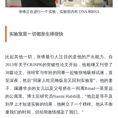
张锋正在进行一个实验，实验室内有 DNA 和RNA
实验室里一切都发生得很快
比起其他一切，张锋最引人注目的是他的产出能力。自
2013年关于CRISPR的突破性论文开始，他相继又刊登了
38篇论文。张经常与年轻的同事一起愉快地吸移试液，直
至深夜，然后“同家人吃完晚饭后又回到实验室”。他的妻
子、蹒跚学步的女儿以及父母挤在一间离Broad一英里远
的公寓里。博士后研究员Naomi Habib说，“他总是等不及
到早上才知道实验的结果，他树立了一个榜样。他从不衡
量我们的时间，但却用激情感染了我们。”