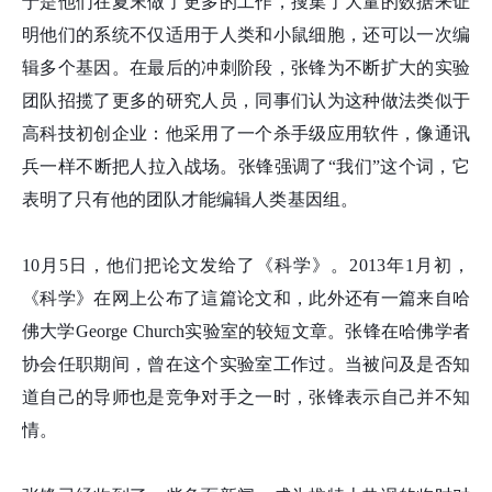
于是他们在夏末做了更多的工作，搜集了大量的数据来证
明他们的系统不仅适用于人类和小鼠细胞，还可以一次编
辑多个基因。在最后的冲刺阶段，张
锋
为不断扩大的实验
团队招揽了更多的研究人员，同事们认为这种做法类似于
高科技初创企业：他采用了一个杀手级应用软件，像通讯
兵一样不断把人拉入战场。张
锋
强调了“我们”这个词，它
表明了只有他的团队才能编辑人类基因组。
10月5日，他们把论文发给了《科学》。2013年1月初，
《科学》在网上公布了這篇论文和，此外还有一篇来自哈
佛大学George Church实验室的较短文章。张
锋
在哈佛学者
协会任职期间，曾在这个实验室工作过。当被问及是否知
道自己的导师也是竞争对手之一时，张
锋
表示自己并不知
情。