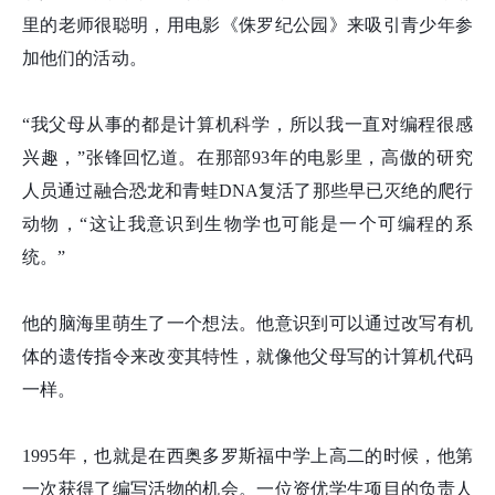
里的老师很聪明，用电影《侏罗纪公园》来吸引青少年参
加他们的活动。
“我父母从事的都是计算机科学，所以我一直对编程很感
兴趣，”张
锋
回忆道。在那部93年的电影里，高傲的研究
人员通过融合恐龙和青蛙DNA复活了那些早已灭绝的爬行
动物，“这让我意识到生物学也可能是一个可编程的系
统。”
他的脑海里萌生了一个想法。他意识到可以通过改写有机
体的遗传指令来改变其特性，就像他父母写的计算机代码
一样。
1995年，也就是在西奥多罗斯福中学上高二的时候，他第
一次获得了编写活物的机会。一位资优学生项目的负责人