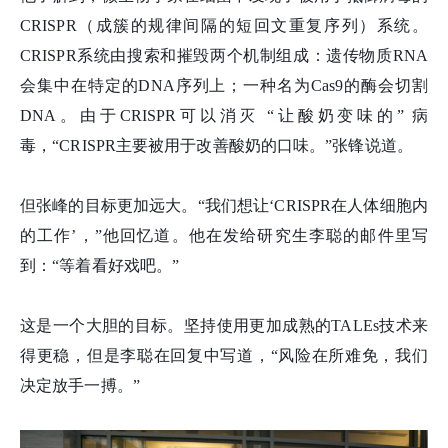
CRISPR（成簇的规律间隔的短回文重复序列）系统。
CRISPR系统由搜索和摧毁两个机制组成：遗传物质RNA
会集中在特定的DNA序列上；一种名为Cas9的酶会切割
DNA。由于CRISPR可以消灭 “让酸奶变味的” 病
毒，“CRISPR主要被用于改善酸奶的口味。”张
锋
说道。
但张峰的目标更加远大。“我们想让‘CRISPR在人体细胞内
的工作’，”他回忆道。他在发给研究生李聪的邮件里写
到：“等着看好戏吧。”
这是一个大胆的目标。坚持使用更加成熟的TALEs技术来
得更稳，但是李聪在回复中写道，“风险在所难免，我们
决定放手一搏。”