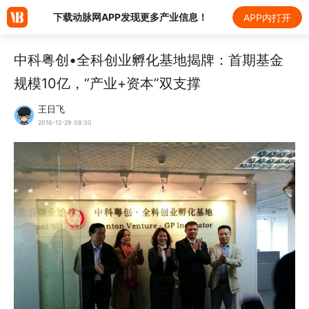
下载动脉网APP发现更多产业信息！
APP内打开
中科粤创•全科创业孵化基地揭牌：首期基金
规模10亿，“产业+资本”双支撑
王日飞
2016-12-29 08:30