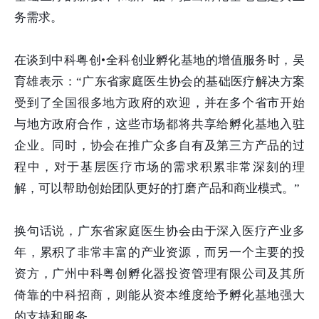
务需求。
在谈到中科粤创•全科创业孵化基地的增值服务时，吴
育雄表示：“广东省家庭医生协会的基础医疗解决方案
受到了全国很多地方政府的欢迎，并在多个省市开始
与地方政府合作，这些市场都将共享给孵化基地入驻
企业。同时，协会在推广众多自有及第三方产品的过
程中，对于基层医疗市场的需求积累非常深刻的理
解，可以帮助创始团队更好的打磨产品和商业模式。”
换句话说，广东省家庭医生协会由于深入医疗产业多
年，累积了非常丰富的产业资源，而另一个主要的投
资方，广州中科粤创孵化器投资管理有限公司及其所
倚靠的中科招商，则能从资本维度给予孵化基地强大
的支持和服务。