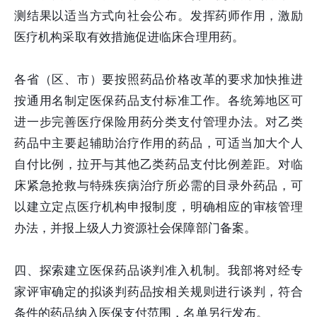
测结果以适当方式向社会公布。发挥药师作用，激励
医疗机构采取有效措施促进临床合理用药。
各省（区、市）要按照药品价格改革的要求加快推进
按通用名制定医保药品支付标准工作。各统筹地区可
进一步完善医疗保险用药分类支付管理办法。对乙类
药品中主要起辅助治疗作用的药品，可适当加大个人
自付比例，拉开与其他乙类药品支付比例差距。对临
床紧急抢救与特殊疾病治疗所必需的目录外药品，可
以建立定点医疗机构申报制度，明确相应的审核管理
办法，并报上级人力资源社会保障部门备案。
四、探索建立医保药品谈判准入机制。我部将对经专
家评审确定的拟谈判药品按相关规则进行谈判，符合
条件的药品纳入医保支付范围，名单另行发布。