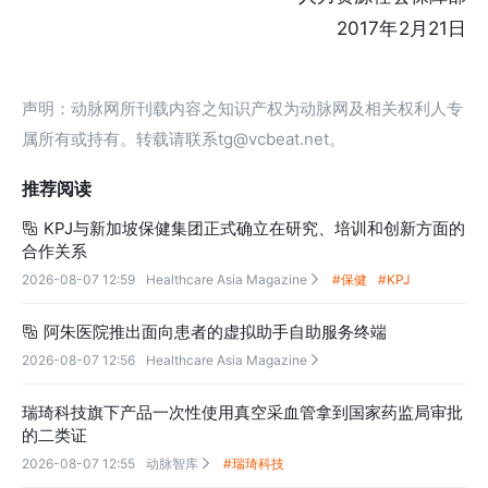
2017年2月21日
声明：动脉网所刊载内容之知识产权为动脉网及相关权利人专
属所有或持有。转载请联系tg@vcbeat.net。
推荐阅读
KPJ与新加坡保健集团正式确立在研究、培训和创新方面的

合作关系
2026-08-07 12:59
Healthcare Asia Magazine
#保健
#KPJ

阿朱医院推出面向患者的虚拟助手自助服务终端

2026-08-07 12:56
Healthcare Asia Magazine

瑞琦科技旗下产品一次性使用真空采血管拿到国家药监局审批
的二类证
2026-08-07 12:55
动脉智库
#瑞琦科技
