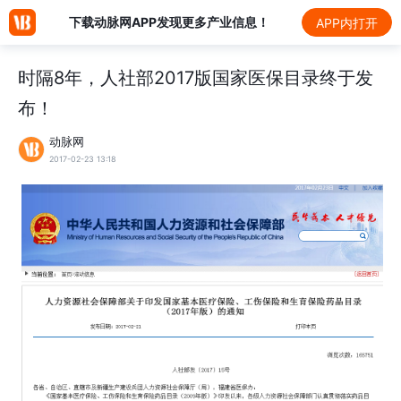
下载动脉网APP发现更多产业信息！
APP内打开
时隔8年，人社部2017版国家医保目录终于发
布！
动脉网
2017-02-23 13:18