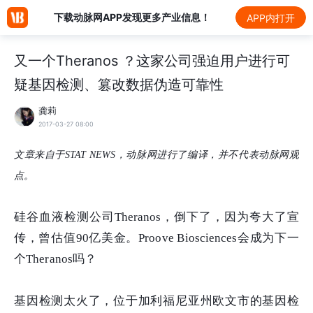
下载动脉网APP发现更多产业信息！
APP内打开
又一个Theranos ？这家公司强迫用户进行可
疑基因检测、篡改数据伪造可靠性
龚莉
2017-03-27 08:00
文章来自于STAT NEWS，动脉网进行了编译，并不代表动脉网观
点。
硅谷血液检测公司Theranos，倒下了，因为夸大了宣
传，
曾估值90亿美金
。Proove Biosciences会成为下一
个Theranos吗？
基因检测太火了，位于加利福尼亚州欧文市的基因检