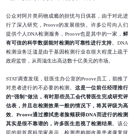
公众对阿片类药物成瘾的担忧与日俱甚，由于对此进
行了深入研究，Proove的发展很快。许多公司向人们
提供个人DNA检测服务，Proove也是其中的一家，
鲜
有可信的科学数据能对检测的可靠性进行支持
。DNA
检测业务泛滥是由于基因检测行业在很大程度上疏于
政府监管，从而滋生出高达数十亿美元的市场。
STAT调查发现，驻医生办公室的Proove员工，助推了
对患者进行的不必要的检测。
这是一位前任经理推行
的“强制”做法，有时那些员工会代替医生完成研究评
估表，并且在检测效果一般的情况下，将其评级为高
效
。
Proove通过擦拭患者脸颊获得DNA而进行的检测
其实是很不靠谱的，许多医生忽视了检测结果
。该公
司的前首席科学家表示，检测声称能改善患者康复状