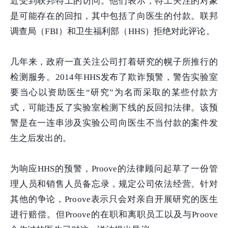
近受到联邦特工的访问。他们表示，特工关注的对象
是可能存在的回扣，其中包括了向医生的付款。联邦
调查局（FBI）和卫生福利部（HHS）拒绝对此评论。
几年来，政府一直关注公司打着研究的幌子所推行的
检测服务。2014年HHS发布了欺诈预警，警告实验室
要当心以资助医生“研究”为名而采取的某些付款方
式，可能违反了实验室检测下线的反回扣法律。该预
警是在一连串涉及实验公司向医生不当付款的案件发
生之后发出的。
为响应HHS的预警，Proove的法律顾问起草了一份管
理人员和销售人员备忘录，规定公司依法经营。针对
其他的争论，Proove表示只会对亲自开展研究的医生
进行赔偿。但Proove的在职和离职员工以及与Proove