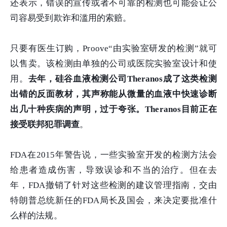
还表示，错误的宣传或者不可靠的检测也可能会让公
司容易受到欺诈和滥用的索赔。
只要有医生订购，Proove“由实验室研发的检测”就可
以售卖。该检测由单独的公司或医院实验室设计和使
用。
去年，硅谷血液检测公司Theranos成了这类检测
出错的反面教材，其声称能从微量的血液中快速诊断
出几十种疾病的声明，过于夸张。Theranos目前正在
接受联邦犯罪调查
。
FDA在2015年警告说，一些实验室开发的检测方法会
给患者造成伤害，导致误诊和不当的治疗。但在去
年，FDA撤销了针对这些检测的建议管理指南，交由
特朗普总统新任的FDA局长及国会，来决定要批准什
么样的法规。