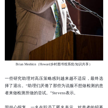
Brian Meshkin（Howard乡村图书馆系统/知识共享）
一些研究助理对高压策略感到越来越不适应，最终选
择了退出。“助理们厌倦了那些为说服不想做检测的患
者来做检测所做的尝试。”Stevens表示。
因担心报复，一名在职员工匿名表示，对患者的招募