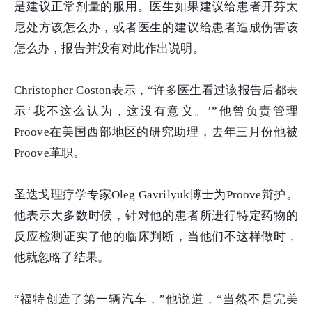
是建议正常剂量的服用。医生如果建议给患者开芬太
尼处方该怎么办，或者医生的建议给患者造成伤害该
怎么办，报告并没有对此作出说明。
Christopher Coston表示，“许多医生看过该报告后都表
示‘我不这么认为，这没有意义。’”他曾负责管理
Proove在美国西部地区的研究助理，去年三月份他被
Proove革职。
圣迭戈理疗学专家Oleg Gavrilyuk博士为Proove辩护。
他表示大多数时候，针对他的患者所进行特定药物的
反应检测证实了他的临床判断，当他们不这样做时，
他就忽略了结果。
“福特创造了第一辆汽车，”他说道，“当然不是完美