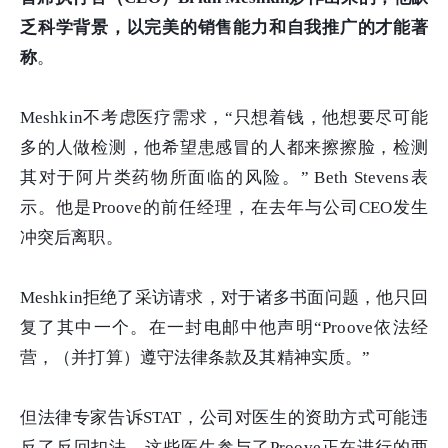
乏科学背景，以完美的销售能力和自我推广的才能著
称
。
Meshkin不考虑医疗需求，“只想着钱，他想要尽可能
多的人做检测，他希望患感冒的人都来擦擦脸，检测
其对于阿片类药物所面临的风险。” Beth Stevens表
示。他是Proove的前任经理，在去年与公司CEO发生
冲突后离职。
Meshkin拒绝了采访请求，对于诸多书面问题，他只回
复了其中一个。在一封电邮中他声明“Proove依法经
营，（并打算）遵守法律条款及其精神实质。”
但法律专家告诉STAT，公司对医生的资助方式可能违
反了反回扣法，这些医生参与了Proove正在进行的两