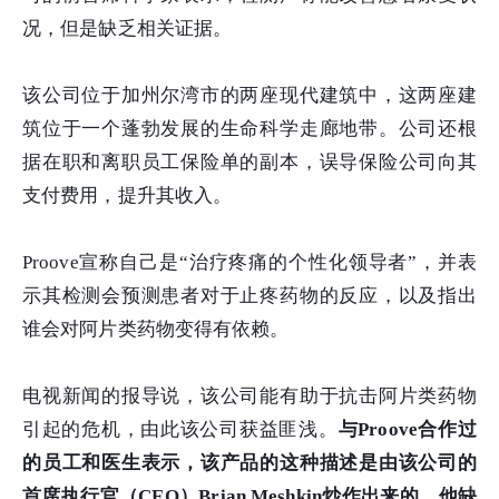
况，但是缺乏相关证据。
该公司位于加州尔湾市的两座现代建筑中，这两座建
筑位于一个蓬勃发展的生命科学走廊地带。公司还根
据在职和离职员工保险单的副本，误导保险公司向其
支付费用，提升其收入。
Proove宣称自己是“治疗疼痛的个性化领导者”，并表
示其检测会预测患者对于止疼药物的反应，以及指出
谁会对阿片类药物变得有依赖。
电视新闻的报导说，该公司能有助于抗击阿片类药物
引起的危机，由此该公司获益匪浅。
与Proove合作过
的员工和医生表示，该产品的这种描述是由该公司的
首席执行官（CEO）Brian Meshkin炒作出来的，他缺