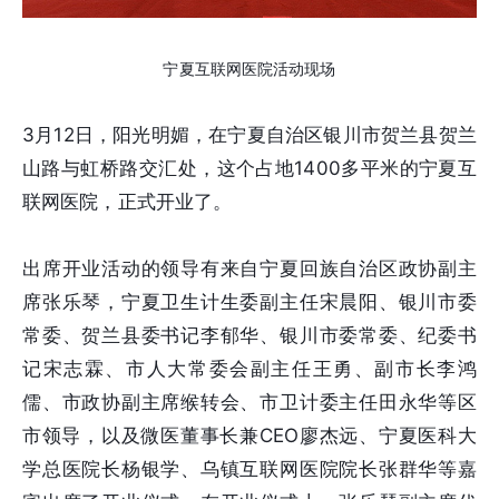
宁夏互联网医院活动现场
3月12日，阳光明媚，在宁夏自治区银川市贺兰县贺兰
山路与虹桥路交汇处，这个占地1400多平米的宁夏互
联网医院，正式开业了。
出席开业活动的领导有来自宁夏回族自治区政协副主
席张乐琴，宁夏卫生计生委副主任宋晨阳、银川市委
常委、贺兰县委书记李郁华、银川市委常委、纪委书
记宋志霖、市人大常委会副主任王勇、副市长李鸿
儒、市政协副主席缑转会、市卫计委主任田永华等区
市领导，以及微医董事长兼CEO廖杰远、宁夏医科大
学总医院长杨银学、乌镇互联网医院院长张群华等嘉