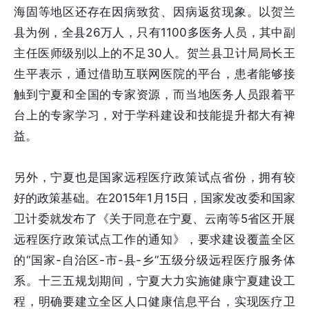
海固等地区还存在因病致贫、因病返贫现象。以贺兰
县为例，全县26万人，只有1100多医务人员，其中副
主任医师级别以上的不足30人。贺兰县卫计局局长王
生平表示，通过借助互联网医院的平台，患者能够接
触到宁夏和全国的专家资源，而当地医务人员跟着平
台上的专家学习，对于学科建设和技能提升都大有裨
益。
另外，宁夏也是国家远程医疗政策试点省份，拥有较
好的政策基础。在2015年1月15日，国家发改委和国家
卫计委就发布了《关于同意在宁夏、云南等5省区开展
远程医疗政策试点工作的通知》，要求建设覆盖全区
的“国家-自治区-市-县-乡”五级分级远程医疗服务体
系。十三五规划期间，宁夏大力实施健康宁夏建设工
程，明确要建立全区人口健康信息平台，实现医疗卫