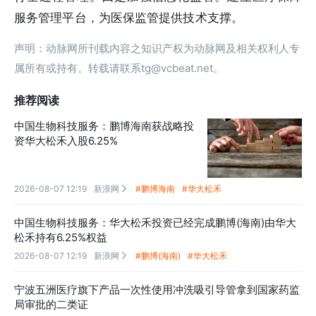
服务管理平台，为医保监管提供技术支撑。
声明：动脉网所刊载内容之知识产权为动脉网及相关权利人专
属所有或持有。转载请联系tg@vcbeat.net。
推荐阅读
中国生物科技服务：鹏博海南获战略投
资华大松禾入股6.25%
2026-08-07 12:19
新浪网
#鹏博海南
#华大松禾

中国生物科技服务：华大松禾投资已经完成鹏博(海南)由华大
松禾持有6.25%权益
2026-08-07 12:19
新浪网
#鹏博(海南)
#华大松禾

宁波五洲医疗旗下产品一次性使用冲洗吸引导管拿到国家药监
局审批的二类证