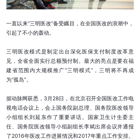
一直以来“三明医改”备受瞩目，在全国医改的浪潮中，
引起了不小的轰动。
三明医改模式是制定出台深化医保支付制度改革意
见，全省全面实行总额预付制。最大的亮点是要在福
建省范围内大规模推广“三明模式”，三明将不再成
为“孤岛”。
据动脉网获悉，3月28日，在北京召开全国医改工作电
视电话会议上，会上国务院副总理、国务院医改领导
小组组长刘延东作了重要讲话。国家卫生计生委主
任、国务院医改领导小组副组长李斌出席会议并通报
了2016年医改工作进展情况和2017年重点工作安排。