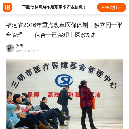
下载动脉网APP发现更多产业信息！
APP内打开
福建省2016年重点改革医保体制，独立同一平
台管理，三保合一已实现丨医改标杆
罗美
2017-03-29 18:00