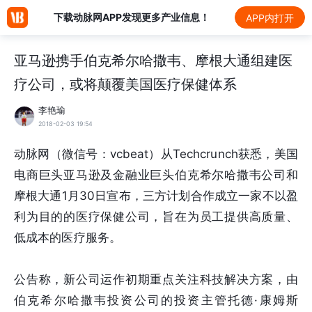
下载动脉网APP发现更多产业信息！
APP内打开
亚马逊携手伯克希尔哈撒韦、摩根大通组建医
疗公司，或将颠覆美国医疗保健体系
李艳瑜
2018-02-03 19:54
动脉网（微信号：vcbeat）从Techcrunch获悉，美国
电商巨头亚马逊及金融业巨头伯克希尔哈撒韦公司和
摩根大通1月30日宣布，三方计划合作成立一家不以盈
利为目的的医疗保健公司，旨在为员工提供高质量、
低成本的医疗服务。
公告称，新公司运作初期重点关注科技解决方案，由
伯克希尔哈撒韦投资公司的投资主管托德·康姆斯