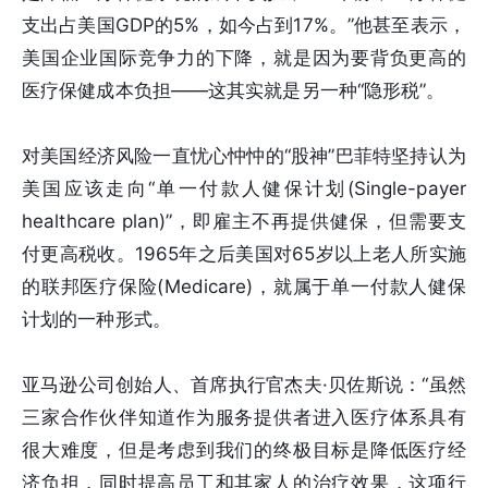
支出占美国GDP的5%，如今占到17%。”他甚至表示，
美国企业国际竞争力的下降，就是因为要背负更高的
医疗保健成本负担——这其实就是另一种“隐形税”。
对美国经济风险一直忧心忡忡的“股神”巴菲特坚持认为
美国应该走向“单一付款人健保计划(Single-payer
healthcare plan)”，即雇主不再提供健保，但需要支
付更高税收。1965年之后美国对65岁以上老人所实施
的联邦医疗保险(Medicare)，就属于单一付款人健保
计划的一种形式。
亚马逊公司创始人、首席执行官杰夫·贝佐斯说：“虽然
三家合作伙伴知道作为服务提供者进入医疗体系具有
很大难度，但是考虑到我们的终极目标是降低医疗经
济负担，同时提高员工和其家人的治疗效果，这项行