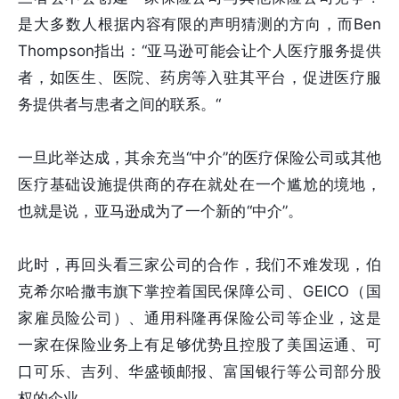
是大多数人根据内容有限的声明猜测的方向，而Ben
Thompson指出：“亚马逊可能会让个人医疗服务提供
者，如医生、医院、药房等入驻其平台，促进医疗服
务提供者与患者之间的联系。“
一旦此举达成，其余充当“中介”的医疗保险公司或其他
医疗基础设施提供商的存在就处在一个尴尬的境地，
也就是说，亚马逊成为了一个新的“中介”。
此时，再回头看三家公司的合作，我们不难发现，伯
克希尔哈撒韦旗下掌控着国民保障公司、GEICO（国
家雇员险公司）、通用科隆再保险公司等企业，这是
一家在保险业务上有足够优势且控股了美国运通、可
口可乐、吉列、华盛顿邮报、富国银行等公司部分股
权的企业。