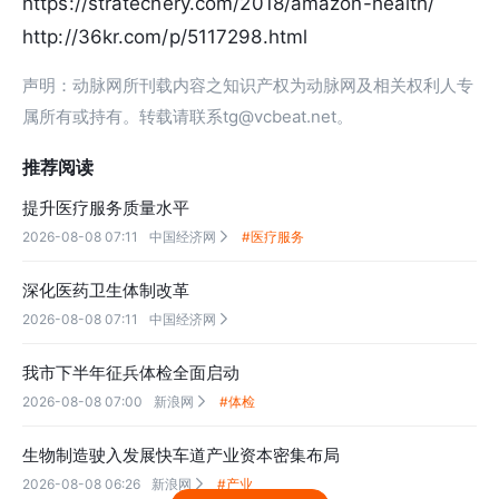
https://stratechery.com/2018/amazon-health/
http://36kr.com/p/5117298.html
声明：动脉网所刊载内容之知识产权为动脉网及相关权利人专
属所有或持有。转载请联系tg@vcbeat.net。
推荐阅读
提升医疗服务质量水平
2026-08-08 07:11
中国经济网
#医疗服务

深化医药卫生体制改革
2026-08-08 07:11
中国经济网

我市下半年征兵体检全面启动
2026-08-08 07:00
新浪网
#体检

生物制造驶入发展快车道产业资本密集布局
2026-08-08 06:26
新浪网
#产业
