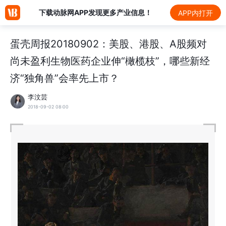
下载动脉网APP发现更多产业信息！
APP内打开
蛋壳周报20180902：美股、港股、A股频对
尚未盈利生物医药企业伸“橄榄枝”，哪些新经
济“独角兽”会率先上市？
李汶芸
2018-09-02 08:00