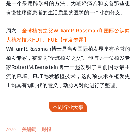
是一个采用跨学科的方法，为减轻痛苦和改善那些患
有慢性疼痛患者的生活质量的医学的一个小的分支。
周六丨
全球植发之父WilliamR.Rassman和国际公认两
大植发技术FUT、FUE【植发专题】
WilliamR.Rassman博士是当今国际植发界享有盛誉的
植发专家，被誉为“全球植发之父”。他与另一位植发专
家RobertM.Bernstein博士一起发明了目前国际最主
流的FUE、FUT毛发移植技术，这两项技术在植发史
上均具有划时代的意义，动脉网对此进行了整理。
本周行业大事
>
>
>
>
关键词：财报