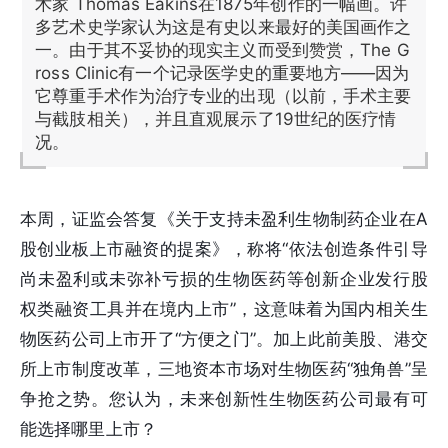
术家 Thomas Eakins在1875年创作的一幅画。许
多艺术史学家认为这是有史以来最好的美国画作之
一。由于其不妥协的现实主义而受到赞赏，The G
ross Clinic有一个记录医学史的重要地方——因为
它尊重手术作为治疗专业的出现（以前，手术主要
与截肢相关），并且直观展示了19世纪的医疗情
况。
本周，证监会答复《关于支持未盈利生物制药企业在A
股创业板上市融资的提案》，称将“依法创造条件引导
尚未盈利或未弥补亏损的生物医药等创新企业发行股
权类融资工具并在境内上市”，这意味着为国内相关生
物医药公司上市开了“方便之门”。加上此前美股、港交
所上市制度改革，三地资本市场对生物医药“独角兽”呈
争抢之势。您认为，未来创新性生物医药公司最有可
能选择哪里上市？