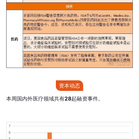
资本动态
本周国内外医疗领域共有
28
起融资事件。