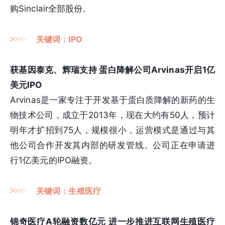
购Sinclair全部股份。
>
>
>
>
关键词：IPO
获基因泰克、辉瑞支持 蛋白降解公司Arvinas开启1亿
美元IPO
Arvinas是一家专注于开发基于蛋白质降解的新药的生
物技术公司，成立于2013年，现在大约有50人，预计
明年才扩招到75人，规模很小，运营模式是通过与其
他公司合作开发其内部的研发管线。公司正在申请进
行1亿美元的IPO融资。
>
>
>
>
关键词：生殖医疗
锦奇医疗A轮融资数亿元 进一步推进互联网生殖医疗