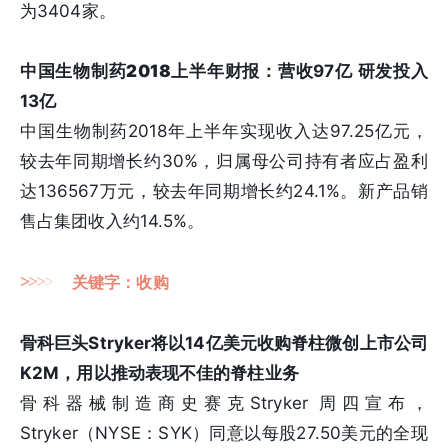
为3404家。
中国生物制药
2018上半年财报
：营收97亿 研发投入
13亿
中国生物制药2018年上半年实现收入达97.25亿元，
较去年同期增长约30%，归属母公司持有者应占盈利
达136567万元，较去年同期增长约24.1%。新产品销
售占集团收入约14.5%。
>
>
>
>
关键字：收购
骨科巨头Stryker将以14亿美元收购脊柱微创上市公司
K2M，用以推动表现不佳的脊柱业务
骨科器械制造商史赛克Stryker 周四宣布，
Stryker（NYSE：SYK）同意以每股27.50美元的全现