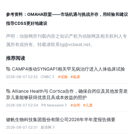
参考资料：OMAHA联盟——市场机遇与挑战并存，用经验和建议
指导CDSS更好地建设
声明：动脉网所刊载内容之知识产权为动脉网及相关权利人专
属所有或持有。转载请联系tg@vcbeat.net。
推荐阅读
CAMP4推动SYNGAP1相关罕见病治疗进入人体临床试验

2026-08-07 02:52
CNBC
#试验
#临床

Alliance Health与 Cortica合作，确保自闭症及其他发育差

异儿童能够获得优质且具成本效益的照护
2026-08-07 02:34
PR Newswire
#自闭
#儿童

健帆生物科技集团股份有限公司2026年半年度报告摘要
2026-08-07 02:31
新浪网
