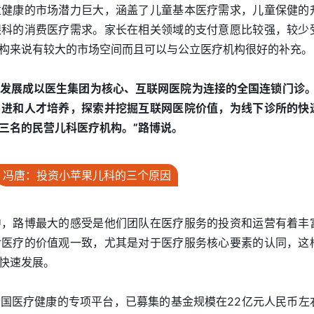
童健康的市场潜力巨大，涵盖了儿童基本医疗需求，儿童保健的
眼科的消费医疗需求。家长在相关领域的支付意愿比较强，较少
构来说有较大的市场空间而且可以与公立医疗机构很好的补充。
发展成以医生集团为核心、互联网医院为连接的全国连锁门诊。
引进和人才培养，探索并挖掘互联网医院价值，为线下诊所的快
三名的民营儿科医疗机构。”路博说。
冯唐：投资小苹果儿科的三个原因
中，路博最大的感受是他们团队在医疗服务的投资和运营有着丰
对医疗的价值观一致，尤其是对于医疗服务核心要素的认同，这
快速发展。
国医疗健康的专项平台，已募集的基金规模在22亿元人民币左