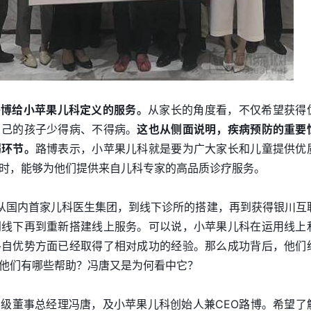
路博给小苹果儿科定义的服务。
从家长的角度看，不仅希望获得
自己的孩子少得病、不得病。
这也从侧面说明，疾病预防的重要
弱环节。
路博表示，小苹果儿科就是要为广大家长和儿童提供优
时，能够为他们提供来自儿科专家的高品质诊疗服务。
从国内首家儿科医生集团，到线下诊所的搭建，再到获得银川互
到线下再到重新搭建线上服务。可以说，小苹果儿科在运用线上
各自优势方面已经取得了相对成功的经验。那么成功背后，他们
他们有哪些帮助？冯唐又是为何看中它？
级董事总经理冯唐，及小苹果儿科创始人兼CEO路博。希望了