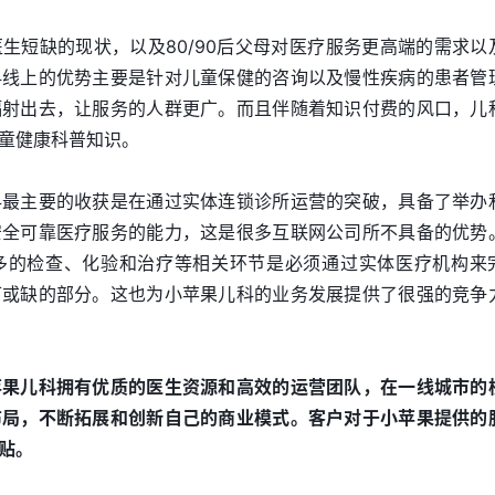
生短缺的现状，以及80/90后父母对医疗服务更高端的需求以
科线上的优势主要是针对儿童保健的咨询以及慢性疾病的患者管
辐射出去，让服务的人群更广。而且伴随着知识付费的风口，儿
童健康科普知识。
科最主要的收获是在通过实体连锁诊所运营的突破，具备了举办
安全可靠医疗服务的能力，这是很多互联网公司所不具备的优势
多的检查、化验和治疗等相关环节是必须通过实体医疗机构来
可或缺的部分。这也为小苹果儿科的业务发展提供了很强的竞争
苹果儿科拥有优质的医生资源和高效的运营团队，在一线城市的
布局，不断拓展和创新自己的商业模式。客户对于小苹果提供的
贴。