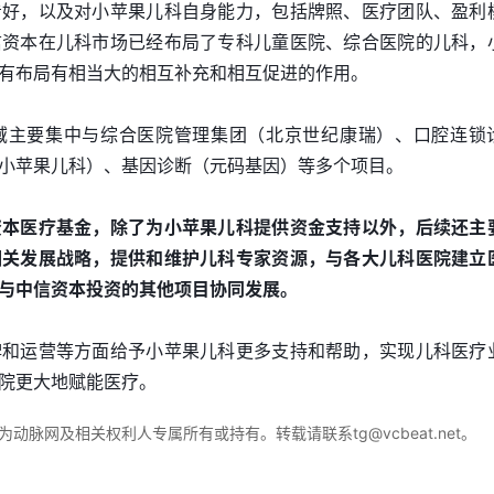
看好，以及对小苹果儿科自身能力，包括牌照、医疗团队、盈利
信资本在儿科市场已经布局了专科儿童医院、综合医院的儿科，
有布局有相当大的相互补充和相互促进的作用。
域主要集中与综合医院管理集团（北京世纪康瑞）、口腔连锁
小苹果儿科）、基因诊断（元码基因）等多个项目。
资本医疗基金，除了为小苹果儿科提供资金支持以外，后续还主
相关发展战略，提供和维护儿科专家资源，与各大儿科医院建立
与中信资本投资的其他项目协同发展。
牌和运营等方面给予小苹果儿科更多支持和帮助，实现儿科医疗
院更大地赋能医疗。
脉网及相关权利人专属所有或持有。转载请联系tg@vcbeat.net。