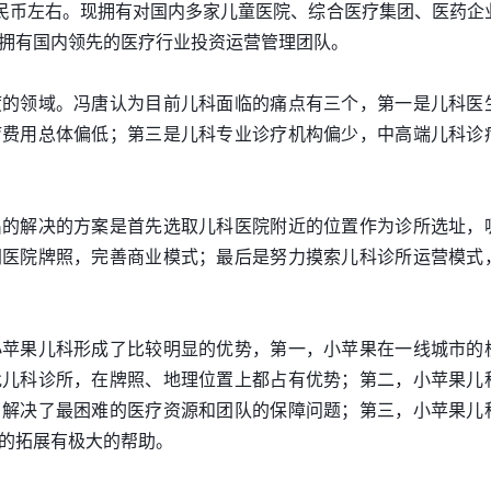
民币左右。现拥有对国内多家儿童医院、综合医疗集团、医药企
拥有国内领先的医疗行业投资运营管理团队。
度的领域。冯唐认为目前儿科面临的痛点有三个，第一是儿科医
疗费用总体偏低；第三是儿科专业诊疗机构偏少，中高端儿科诊
出的解决的方案是首先选取儿科医院附近的位置作为诊所选址，
网医院牌照，完善商业模式；最后是努力摸索儿科诊所运营模式
小苹果儿科形成了比较明显的优势，第一，小苹果在一线城市的
批儿科诊所，在牌照、地理位置上都占有优势；第二，小苹果儿
，解决了最困难的医疗资源和团队的保障问题；第三，小苹果儿
的拓展有极大的帮助。