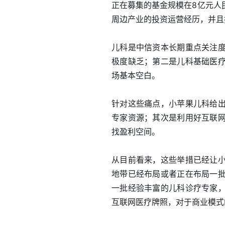
正在募集的基金规模在8亿元人
周边产业的投资运营经历，并且
儿科是中信资本长期重点关注
极度缺乏；第二是儿科基础医
场基本空白。
针对这些痛点，小苹果儿科给
专家资源；其次是利用好互联
找盈利空间。
从目前看来，这些举措已经让
地带已经布局或者正在布局一
一批经验丰富的儿科诊疗专家
互联网医疗牌照，对于商业模式