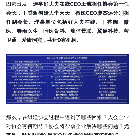
因素出发，
选举好大夫在线CEO王航担任协会第一任
会长，丁香园创始人李天天、微医CEO廖杰远分别担
任副会长。理事单位包括好大夫在线、丁香园、微
医、春雨医生、唯医骨科、航信景联、翼展科技、蓝
卫通、爱康国宾，共计9家机构。
那么，在组建协会过程中遇到了哪些困难？入会企业
对协会有何期待？协会将帮助企业解决哪些问题？
尤