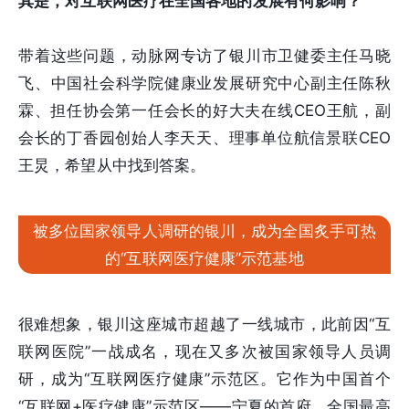
其是，对互联网医疗在全国各地的发展有何影响？
带着这些问题，动脉网专访了银川市卫健委主任马晓
飞、中国社会科学院健康业发展研究中心副主任陈秋
霖、担任协会第一任会长的好大夫在线CEO王航，副
会长的丁香园创始人李天天、理事单位航信景联CEO
王炅，希望从中找到答案。
被多位国家领导人调研的银川，成为全国炙手可热
的“互联网医疗健康”示范基地
很难想象，银川这座城市超越了一线城市，此前因“互
联网医院”一战成名，现在又多次被国家领导人员调
研，成为“互联网医疗健康”示范区。它作为中国首个
“互联网+医疗健康”示范区——宁夏的首府，全国最高