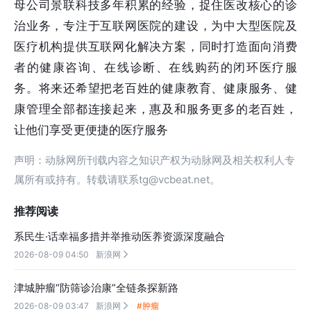
母公司景联科技多年积累的经验，捉住医改核心的诊
治业务，专注于互联网医院的建设，为中大型医院及
医疗机构提供互联网化解决方案，同时打造面向消费
者的健康咨询、在线诊断、在线购药的闭环医疗服
务。将来还希望把老百姓的健康教育、健康服务、健
康管理全部都连接起来，惠及和服务更多的老百姓，
让他们享受更便捷的医疗服务
声明：动脉网所刊载内容之知识产权为动脉网及相关权利人专
属所有或持有。转载请联系tg@vcbeat.net。
推荐阅读
系民生·话幸福多措并举推动医养资源深度融合
2026-08-09 04:50
新浪网

津城肿瘤“防筛诊治康”全链条探新路
2026-08-09 03:47
新浪网
#肿瘤
