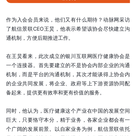
作为入会会员来说，他们又有什么期待？动脉网采访
了航信景联CEO王炅，他表示希望该协会尽快建立沟
通机制，方便后期推进工作。
在王炅看来，此次成立的银川互联网医疗健康协会是
一个连接器。首先要建立的不是协会内部企业的沟通
机制，而是平台的沟通机制，其次才能谈得上协会内
的企业共同发展，将企业、政府等上下游资源协同配
备起来，提供更有效率和更有价值的服务。
同时，他认为，医疗健康这个产业在中国的发展空间
巨大，只要恪守本分，精于业务，各家企业都会有一
个广阔的发展前景。以自家业务为例，航信景联依托