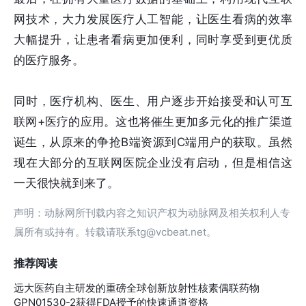
网技术，大力发展医疗人工智能，让医生看病的效率
大幅提升，让患者看病更加便利，同时享受到更优质
的医疗服务。
同时，医疗机构、医生、用户逐步开始接受和认可互
联网+医疗的应用。这也将催生更加多元化的推广渠道
诞生，从原来的争抢B端资源到C端用户的获取。虽然
现在大部分的互联网医院企业没有启动，但是相信这
一天很快就到来了。
声明：动脉网所刊载内容之知识产权为动脉网及相关权利人专
属所有或持有。转载请联系tg@vcbeat.net。
推荐阅读
远大医药自主研发的重磅全球创新放射性核素偶联药物
GPN01530-2获得FDA授予的快速通道资格