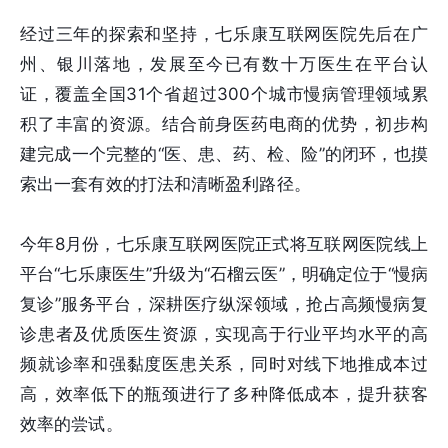
经过三年的探索和坚持，七乐康互联网医院先后在广
州、银川落地，发展至今已有数十万医生在平台认
证，覆盖全国31个省超过300个城市慢病管理领域累
积了丰富的资源。结合前身医药电商的优势，初步构
建完成一个完整的“医、患、药、检、险”的闭环，也摸
索出一套有效的打法和清晰盈利路径。
今年8月份，七乐康互联网医院正式将互联网医院线上
平台“七乐康医生”升级为“石榴云医”，明确定位于“慢病
复诊”服务平台，深耕医疗纵深领域，抢占高频慢病复
诊患者及优质医生资源，实现高于行业平均水平的高
频就诊率和强黏度医患关系，同时对线下地推成本过
高，效率低下的瓶颈进行了多种降低成本，提升获客
效率的尝试。