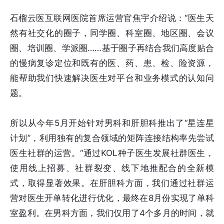
石榴云医互联网医院首席运营官焦宇介绍说：“医生天
然有社交化的圈子，同学圈、科室圈、地区圈、会议
圈、培训圈、学派圈……基于圈子再结合我们高度贴合
的慢病复诊定位和既有的医、药、患、检、险资源，
能帮助我们快速解决医生对平台和业务模式的认知问
题。
所以从今年5月开始针对男科和肝胆科推出了“星连星
计划”，利用独有的复合领域的矩阵连接结构率先尝试
医生社群的运营。“通过KOL种子医生发展社群医生，
使用线上招募、社群裂变、线下地推配合的全新模
式，取得显著效果。在肝胆科方面，我们通过社群运
营对医生开单转化进行优化，最终在8月份实现了单科
室盈利。在男科方面，我们仅用了4个多月的时间，就