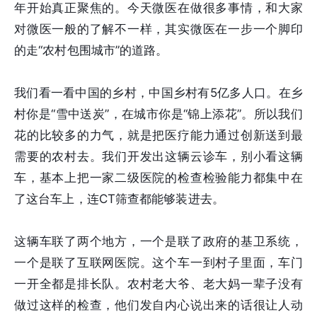
年开始真正聚焦的。今天微医在做很多事情，和大家
对微医一般的了解不一样，其实微医在一步一个脚印
的走“农村包围城市”的道路。
我们看一看中国的乡村，中国乡村有5亿多人口。在乡
村你是“雪中送炭”，在城市你是“锦上添花”。所以我们
花的比较多的力气，就是把医疗能力通过创新送到最
需要的农村去。我们开发出这辆云诊车，别小看这辆
车，基本上把一家二级医院的检查检验能力都集中在
了这台车上，连CT筛查都能够装进去。
这辆车联了两个地方，一个是联了政府的基卫系统，
一个是联了互联网医院。这个车一到村子里面，车门
一开全都是排长队。农村老大爷、老大妈一辈子没有
做过这样的检查，他们发自内心说出来的话很让人动