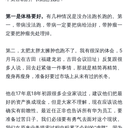
第一是体格要好。
有几种情况是没办法跑长跑的。第
一，带病没法跑，带病一定要把病给治好，带肿瘤一
定要把肿瘤先处理掉。
第二，太肥太胖太臃肿也跑不了。我有很深的体会，5
月马云在古田（福建龙岩，古田会议旧址）反复跟很
多人说，回去赶紧做一件事情，那就是精简再精简、
瘦身再瘦身，准备好要过市场上从未有过的长冬。
他在17年底18年初跟很多企业家说过，建议他们把最
好的资产换成现金，但是大家不理解，现在应该说他
确实有前瞻性。最近任正非也告诉所有华为员工，要
准备过苦日子。我们必须要有勇气去面对这个现状。
我们在原来业务摸索过程中积累了个别的“虚胖”，因为