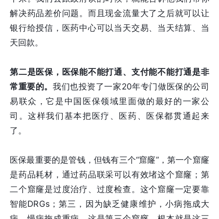
解决药品差价问题。而且现金流量大了之后就可以让
银行给授信，医药中心可以当天交易、当天结算、当
天回款。
第二是医保，医保能不能打通、支付能不能打通是非
常重要的。
我们也投资了一家20年专门做医保的公司
易联众，它是中国医保领域里面做的最好的一家公
司。这样我们基本把医疗、医药、医保都贯通起来
了。
医保最重要的是管钱，但钱有三个“窟窿”，第一个窟窿
是药品耗材，通过药品联采可以有效堵这个窟窿；第
二个窟窿是过度治疗、过度检查。这个窟窿一定要靠
智能DRGs；第三，因为缺乏健康维护，小病拖成大
病，慢病拖成重病，这是第三个窟窿。根本就是这三