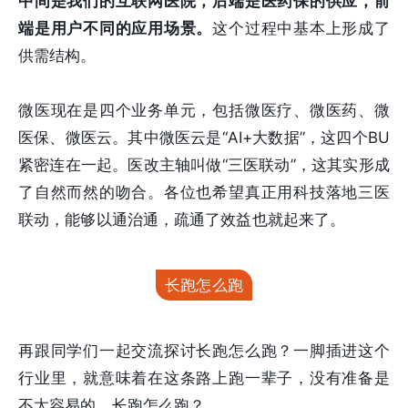
中间是我们的互联网医院，后端是医药保的供应，前
端是用户不同的应用场景。
这个过程中基本上形成了
供需结构。
微医现在是四个业务单元，包括微医疗、微医药、微
医保、微医云。其中微医云是“AI+大数据”，这四个BU
紧密连在一起。医改主轴叫做“三医联动”，这其实形成
了自然而然的吻合。各位也希望真正用科技落地三医
联动，能够以通治通，疏通了效益也就起来了。
长跑怎么跑
再跟同学们一起交流探讨长跑怎么跑？一脚插进这个
行业里，就意味着在这条路上跑一辈子，没有准备是
不太容易的。长跑怎么跑？