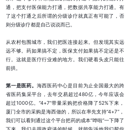
通，把支付医保能力打通，把数据共享能力打通。有
了这个打通之后所谓的分级诊疗就真正有可能了，否
则分级诊疗都是自己说说而已。
从农村包围城市，我们把医连接起来。但发现其实远
远不够。药如果搞不定，医保支付如果搞不定还是不
行。这就是医疗行业难的地方。我们硬着头皮只能往
前拱。
第一是医药。
海西医药中心是目前为止全国最大的跨
省医药集采平台，去年交易超过480亿，今年应该会
超过1000亿。“4+7”带量采购把价格降了52%下来，
厦门全市的采购是海西做的，所以在率先支持“4+7”，
我们可以看到通过这个平台把药的成本“哗啦”一下降了
下来。我们去跟政府谈的时候，就能告诉他我们帮你