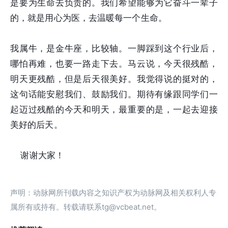
是要为生命去负责的。我们希望能够为它奋斗一辈子
的，就是用心为医，去温暖每一个生命。
我属牛，是金牛座，比较轴。一脚踩到这个行业后，
哪怕再难，也要一路走下去。马云说，今天很残酷，
明天更残酷，但是后天很美好。我觉得说的挺对的，
这句话能安慰我们、鼓励我们。期待有缘跟同学们一
起迈过残酷的今天和明天，最重要的是，一起去迎接
美好的后天。
谢谢大家！
声明：动脉网所刊载内容之知识产权为动脉网及相关权利人专
属所有或持有。转载请联系tg@vcbeat.net。