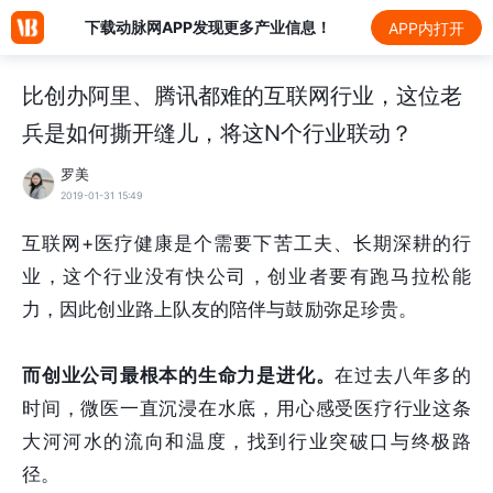
下载动脉网APP发现更多产业信息！
APP内打开
比创办阿里、腾讯都难的互联网行业，这位老
兵是如何撕开缝儿，将这N个行业联动？
罗美
2019-01-31 15:49
互联网+医疗健康是个需要下苦工夫、长期深耕的行
业，这个行业没有快公司，创业者要有跑马拉松能
力，因此创业路上队友的陪伴与鼓励弥足珍贵。
而创业公司最根本的生命力是进化。
在过去八年多的
时间，微医一直沉浸在水底，用心感受医疗行业这条
大河河水的流向和温度，找到行业突破口与终极路
径。