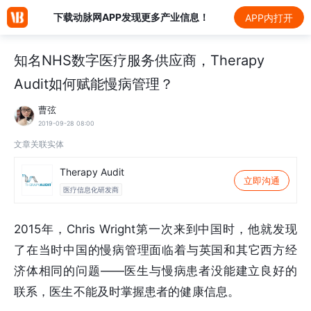
下载动脉网APP发现更多产业信息！
APP内打开
知名NHS数字医疗服务供应商，Therapy
Audit如何赋能慢病管理？
曹弦
2019-09-28 08:00
文章关联实体
Therapy Audit
立即沟通
医疗信息化研发商
2015年，Chris Wright第一次来到中国时，他就发现
了在当时中国的慢病管理面临着与英国和其它西方经
济体相同的问题——医生与慢病患者没能建立良好的
联系，医生不能及时掌握患者的健康信息。