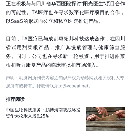
正在积极与与四川省华西医院探讨“阳光医生”项目合作
的可能性。TA医疗也在寻求数字化医疗项目的合作，
以SaaS的形式向公立和私立医院推进产品。
目前，TA医疗已与成都康拓邦科技达成合作，在四川
省试用甜菜根产品，推广其慢病管理与健康筛查服
务。同时，公司也在寻求新一轮融资，用于推进甜菜
根和听力康复产品的临床审批和市场准入。
声明：动脉网所刊载内容之知识产权为动脉网及相关权利人专
属所有或持有。转载请联系tg@vcbeat.net。
推荐阅读
中国生物科技服务：鹏博海南获战略投
资华大松禾入股6.25%