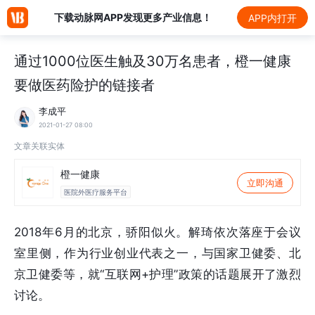
下载动脉网APP发现更多产业信息！
APP内打开
通过1000位医生触及30万名患者，橙一健康
要做医药险护的链接者
李成平
2021-01-27 08:00
文章关联实体
橙一健康
立即沟通
医院外医疗服务平台
2018年6月的北京，骄阳似火。解琦依次落座于会议
室里侧，作为行业创业代表之一，与国家卫健委、北
京卫健委等，就“互联网+护理”政策的话题展开了激烈
讨论。