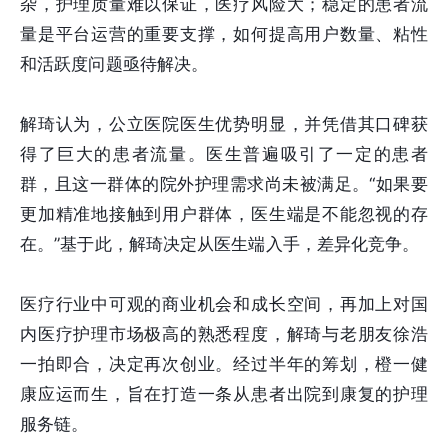
杂，护理质量难以保证，医疗风险大；稳定的患者流
量是平台运营的重要支撑，如何提高用户数量、粘性
和活跃度问题亟待解决。
解琦认为，公立医院医生优势明显，并凭借其口碑获
得了巨大的患者流量。医生普遍吸引了一定的患者
群，且这一群体的院外护理需求尚未被满足。“如果要
更加精准地接触到用户群体，医生端是不能忽视的存
在。”基于此，解琦决定从医生端入手，差异化竞争。
医疗行业中可观的商业机会和成长空间，再加上对国
内医疗护理市场极高的熟悉程度，解琦与老朋友徐浩
一拍即合，决定再次创业。经过半年的筹划，橙一健
康应运而生，旨在打造一条从患者出院到康复的护理
服务链。