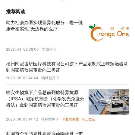
推荐阅读
助力社会办医实现差异化服务，橙一健
康希望实现“无边界的医疗”
2022-04-08 08:00
李成平

福州闽冠齿研医疗科技有限公司旗下产品定制式正畸矫治器拿
到国家药监局审批的二类证
2026-08-08 14:44
动脉智库

唯实生物旗下产品总前列腺特异抗原
（tPSA）测定试剂盒（化学发光免疫分
析法）拿到国家药监局审批的三类证
2026-08-08 14:42
动脉智库
#唯实生物
#三类证

我国首个预防急性高原病药物获批上市