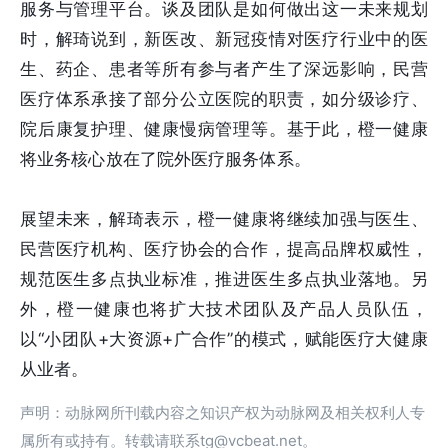
服务与管理平台。谈及团队是如何做出这一未来规划
时，解琦说到，新医改、新冠疫情对医疗行业中的医
生、药企、患者等所有参与者产生了深远影响，民营
医疗体系承接了部分公立医院的职责，如分级诊疗、
院后康复护理、健康慢病管理等。基于此，橙一健康
将业务核心放在了院外医疗服务体系。
展望未来，解琦表示，橙一健康将继续加强与医生、
民营医疗机构、医疗协会的合作，提高品牌权威性，
规范医生多点执业标准，推进医生多点执业落地。另
外，橙一健康也将扩大技术团队及产品人员队伍，
以“小团队+大资源+广合作”的模式，赋能医疗大健康
从业者。
声明：动脉网所刊载内容之知识产权为动脉网及相关权利人专
属所有或持有。转载请联系tg@vcbeat.net。