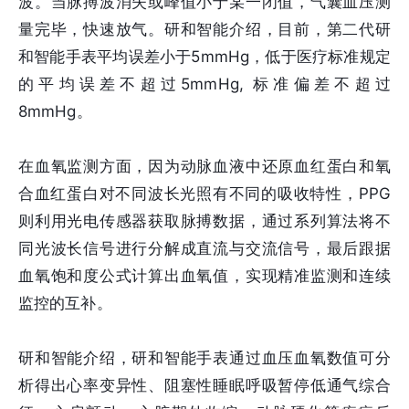
波。当脉搏波消失或峰值小于某一闭值，气囊血压测
量完毕，快速放气。研和智能介绍，目前，第二代研
和智能手表平均误差小于5mmHg，低于医疗标准规定
的平均误差不超过5mmHg, 标准偏差不超过
8mmHg。
在血氧监测方面，因为动脉血液中还原血红蛋白和氧
合血红蛋白对不同波长光照有不同的吸收特性，PPG
则利用光电传感器获取脉搏数据，通过系列算法将不
同光波长信号进行分解成直流与交流信号，最后跟据
血氧饱和度公式计算出血氧值，实现精准监测和连续
监控的互补。
研和智能介绍，研和智能手表通过血压血氧数值可分
析得出心率变异性、阻塞性睡眠呼吸暂停低通气综合