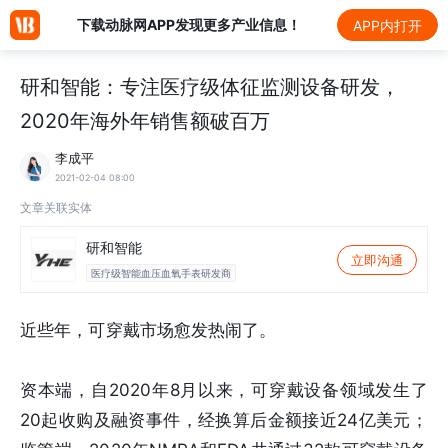
下载动脉网APP发现更多产业信息！
APP内打开
研和智能：专注医疗级体征监测设备研发，
2020年海外年销售额破百万
李成平
2021-02-04 08:00
文章关联实体
研和智能
立即沟通
医疗级智能血压血氧手表研发商
近些年，可穿戴市场愈发热闹了。
资本端，自2020年8月以来，可穿戴设备领域发生了
20起收购及融资事件，经换算后金额接近24亿美元；