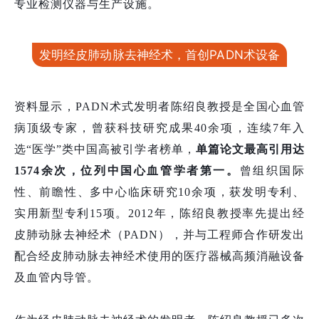
专业检测仪器与生产设施。
发明经皮肺动脉去神经术，首创PADN术设备
资料显示，PADN术式发明者陈绍良教授是全国心血管
病顶级专家，曾获科技研究成果40余项，连续7年入
选“医学”类中国高被引学者榜单，
单篇论文最高引用达
1574余次，位列中国心血管学者第一
。
曾
组织国际
性、前瞻性、多中心临床研究10余项，获发明专利、
实用新型专利15项。2012年，陈绍良教授率先提出经
皮肺动脉去神经术（PADN），并与工程师合作研发出
配合经皮肺动脉去神经术使用的医疗器械高频消融设备
及血管内导管。