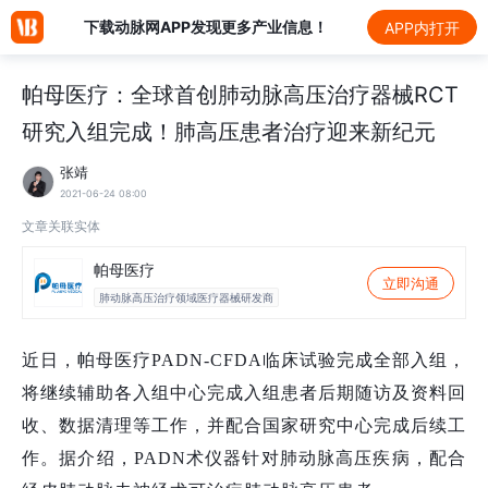
下载动脉网APP发现更多产业信息！
APP内打开
帕母医疗：全球首创肺动脉高压治疗器械RCT
研究入组完成！肺高压患者治疗迎来新纪元
张靖
2021-06-24 08:00
文章关联实体
帕母医疗
立即沟通
肺动脉高压治疗领域医疗器械研发商
近日，帕母医疗PADN-CFDA临床试验完成全部入组，
将继续辅助各入组中心完成入组患者后期随访及资料回
收、数据清理等工作，并配合国家研究中心完成后续工
作。据介绍，PADN术仪器针对肺动脉高压疾病，配合