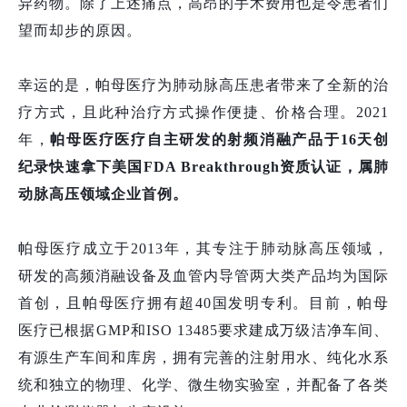
异药物。除了上述痛点，高昂的手术费用也是令患者们
望而却步的原因。
幸运的是，帕母医疗为肺动脉高压患者带来了全新的治
疗方式，且此种治疗方式操作便捷、价格合理。2021
年，
帕母医疗医疗自主研发的射频消融产品于16天创
纪录快速拿下美国FDA Breakthrough资质认证，属肺
动脉高压领域企业首例。
帕母医疗成立于2013年，其专注于肺动脉高压领域，
研发的高频消融设备及血管内导管两大类产品均为国际
首创，且帕母医疗拥有超40国发明专利。目前，帕母
医疗已根据GMP和ISO 13485要求建成万级洁净车间、
有源生产车间和库房，拥有完善的注射用水、纯化水系
统和独立的物理、化学、微生物实验室，并配备了各类