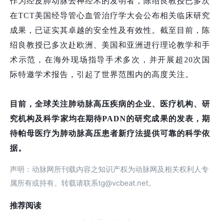
作为经皮肺动脉去神经术的发明者，陈绍良教授已多次
在TCT美国经导管心血管治疗学大会公布相关临床研究
成果，已证实其卓越的安全性及有效性。截至目前，陈
绍良教授已多次赴欧洲、美国和亚洲进行理论教学和手
术示范，在海外现场指导手术多次，并开展超20次国
际特邀学术报告，引起了世界范围内的高度关注。
目前，全球关注肺动脉高压疾病的企业、医疗机构、研
究机构及科学家均在期待PADN的研究成果的发表，期
待帕母医疗为肺动脉高压患者
新疗法
提供可靠的科学依
据。
声明：动脉网所刊载内容之知识产权为动脉网及相关权利人专
属所有或持有。转载请联系tg@vcbeat.net。
推荐阅读