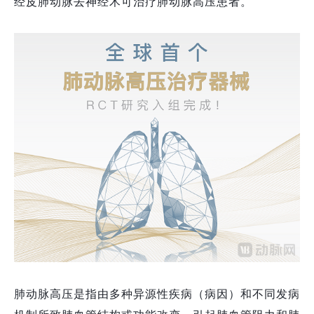
经皮肺动脉去神经术可治疗肺动脉高压患者。
肺动脉高压是指由多种异源性疾病（病因）和不同发病