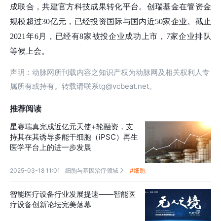
成联合，共建官方科技成果转化平台。创瑞基金在管资金
规模超过30亿元，已经投资国际与国内近50家企业。截止
2021年6月，已经有8家被投企业成功上市，7家企业排队
等候上会。
声明：动脉网所刊载内容之知识产权为动脉网及相关权利人专
属所有或持有。转载请联系tg@vcbeat.net。
推荐阅读
星赛瑞真完成近亿元天使+轮融资，支
持其在其诱导多能干细胞（iPSC）再生
医学平台上的进一步发展
2025-03-18 11:01
细胞与基因治疗领域
#细胞

智能医疗设备行业发展提速——智能医
疗设备创新论坛完美落幕