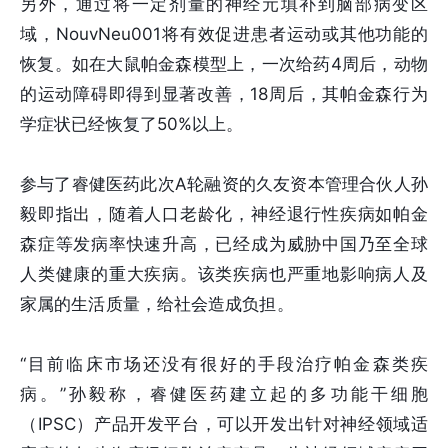
另外，通过将一定剂量的神经元填补到脑部病变区
域，NouvNeu001将有效促进患者运动或其他功能的
恢复。如在大鼠帕金森模型上，一次给药4周后，动物
的运动障碍即得到显著改善，18周后，其帕金森行为
学症状已经恢复了50%以上。
参与了睿健医药此次A轮融资的久友资本管理合伙人孙
毅即指出，随着人口老龄化，神经退行性疾病如帕金
森症等发病率快速升高，已经成为威胁中国乃至全球
人类健康的重大疾病。该类疾病也严重地影响病人及
家属的生活质量，给社会造成负担。
“目前临床市场还没有很好的手段治疗帕金森类疾
病。”孙毅称，睿健医药建立起的多功能干细胞
（IPSC）产品开发平台，可以开发出针对神经领域适