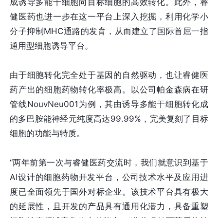
成诱导多能干细胞向目标细胞的高效转化。此外，睿
健医药也进一步在这一平台上深入挖掘，利用化学小
分子抑制MHC通路的发育，从而建立了国际首屈一指
通用型细胞诱导平台。
由于细胞转化完全处于基因的自然驱动，也让睿健医
药产出的细胞药物转化率极高。以公司帕金森病在研
管线NouvNeu001为例，其由诱导多能干细胞转化成
的多巴胺能神经元纯度高达99.99%，完美复刻了目标
细胞的功能与特质。
“两年前第一次与睿健医药交流时，我们就意识到基于
AI设计的细胞药物开发平台，公司技术水平及应用进
度已全面领先于国外对标企业。该技术平台具有极大
的延展性，且开发的产品具有通用化潜力，具备重塑