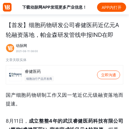
下载动脉网APP发现更多产业信息！
APP内打开
【首发】细胞药物研发公司睿健医药近亿元A
轮融资落地，帕金森研发管线申报IND在即
动脉网
2021-08-11 08:00
文章关联实体
睿健医药
立即沟通
细胞治疗产品开发商
国产细胞药物研制工作又因一笔近亿元级融资落地而
提速。
8月11日，
成立整整4年的武汉睿健医药科技有限公司