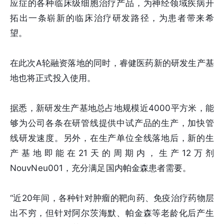
应症的各种临床级细胞治疗产品，为神经领域疾病开
拓出一条崭新的临床治疗研发路径，为患者带来希
望。
在此次A轮融资落地的同时，睿健医药新的研发生产基
地也将正式投入使用。
据悉，新研发生产基地总占地规模近4000平方米，能
够为公司各条在研管线提供中试产品的生产，加快管
线研发速度。另外，在生产单位全线落地后，新的生
产基地即能在21天的周期内，生产12万剂
NouvNeu001，充分满足国内帕金森患者需要。
“近20年间，各种针对肿瘤的靶向药、免疫治疗药物层
出不穷，但针对阿尔茨海默、帕金森等老龄化后产生