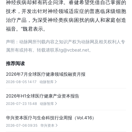
神经疾病却鲜有药企问津。睿健希望凭借自己掌握的
技术，开发出针对神经领域适应症的普惠临床级细胞
治疗产品，为深受神经类疾病困扰的病人和家庭创造
福音。”魏君表示。
声明：动脉网所刊载内容之知识产权为动脉网及相关权利人专
属所有或持有。转载请联系tg@vcbeat.net。
推荐阅读
2026年7月全球医疗健康领域投融资月报
2026-08-05 14:17
动脉智库

2026年H1全球医疗健康产业资本报告
2026-07-23 15:48
动脉智库

华兴资本医疗与生命科技行业周报（Vol.416）
2026-07-06 09:35
华兴资本
