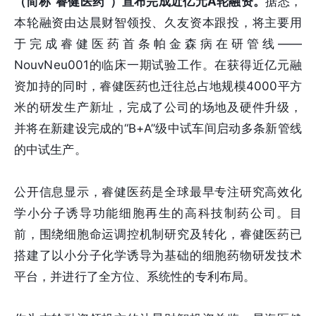
（简称“睿健医药”）宣布完成近亿元A轮融资。
据悉，
本轮融资由达晨财智领投、久友资本跟投，将主要用
于完成睿健医药首条帕金森病在研管线——
NouvNeu001的临床一期试验工作。在获得近亿元融
资加持的同时，睿健医药也迁往总占地规模4000平方
米的研发生产新址，完成了公司的场地及硬件升级，
并将在新建设完成的“B+A”级中试车间启动多条新管线
的中试生产。
公开信息显示，睿健医药是全球最早专注研究高效化
学小分子诱导功能细胞再生的高科技制药公司。目
前，围绕细胞命运调控机制研究及转化，睿健医药已
搭建了以小分子化学诱导为基础的细胞药物研发技术
平台，并进行了全方位、系统性的专利布局。