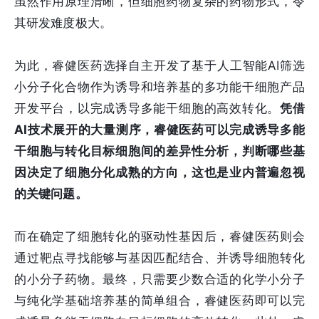
虽然作用原理清晰，但细胞药物复杂的药物形式，令
其研发难度极大。
为此，睿健医药选择自主开发了基于人工智能AI筛选
小分子化合物作为诱导和培养基的多功能干细胞产品
开发平台，以完成诱导多能干细胞的高效转化。
凭借
AI技术展开的大量测序，睿健医药可以完成诱导多能
干细胞与转化目标细胞间的差异性分析，判断哪些基
因决定了细胞分化成熟的方向，这也是业内普遍忽视
的关键问题。
而在确定了细胞转化的驱动性基因后，睿健医药则会
通过靶点寻找能够与基因匹配结合、并诱导细胞转化
的小分子药物。最终，只需要少数合适的化学小分子
与纯化学基础培养基的简单组合，睿健医药即可以完