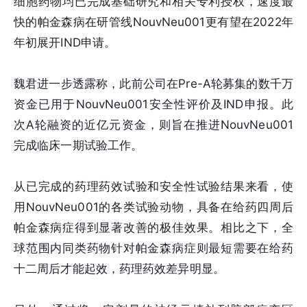
细胞药物均已完成基础研究和相关专利授权，速度最
快的帕金森病在研管线NouvNeu001更有望在2022年
年初展开IND申请。
魏君进一步透露称，此前公司在Pre-A轮募集的数千万
资金已用于NouvNeu001安全性评价及IND申报。此
次A轮融资的近亿元资金，则旨在推进NouvNeu001
完成临床一期试验工作。
从已完成的药理药效试验和安全性试验结果来看，使
用NouvNeu001的各类试验动物，具备在给药四周后
帕金森病症得到显著改善的极佳效果。相比之下，全
球范围内同类药物针对帕金森病症则最短需要在给药
十二周后才能起效，药理药效差异明显。