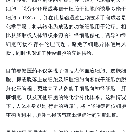
诱导多能干细胞药物的本质是将已经分化成熟的人体
细胞，脱分化还原成类似于胚胎干细胞的诱导多能干
细胞（IPSC），并在此基础通过生物技术手段或者是
化学手段，将其转化为成熟的功能细胞用于治疗。相
比从胚胎或人体组织来源的神经细胞移植，诱导神经
细胞药物不存在伦理问题，避免了细胞异体使用风
险，同时也保证了神经细胞的充足供给。
目前睿健医药不仅实现了包括人体血液细胞、皮肤细
胞、尿液脱落上皮细胞及肝脏细胞向多能干细胞的脱
分化重编程，更建立了从多能干细胞向神经细胞，肝
脏细胞，以及其他细胞的纯化学分化体系。这种情况
下，人体本身即是“行走的药箱”，将上述特定部位细胞
重构再利用，填补已损伤与或出现退行的功能细胞。