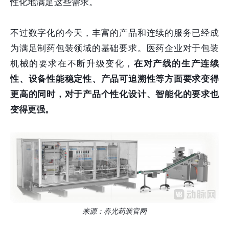
性化地满足这些需求。
不过数字化的今天，丰富的产品和连续的服务已经成
为满足制药包装领域的基础要求。医药企业对于包装
机械的要求在不断升级变化，
在对产线的生产连续
性、设备性能稳定性、产品可追溯性等方面要求变得
更高的同时，对于产品个性化设计、智能化的要求也
变得更强。
来源：春光药装官网