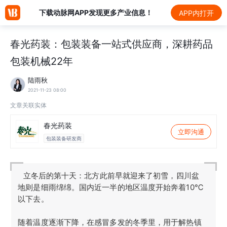
下载动脉网APP发现更多产业信息！
APP内打开
春光药装：包装装备一站式供应商，深耕药品
包装机械22年
陆雨秋
2021-11-23 08:00
文章关联实体
春光药装
立即沟通
包装装备研发商
立冬后的第十天：北方此前早就迎来了初雪，四川盆
地则是细雨绵绵。国内近一半的地区温度开始奔着10℃
以下去。
随着温度逐渐下降，在感冒多发的冬季里，用于解热镇