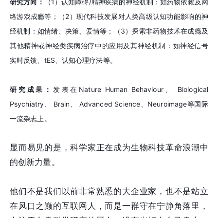
研究方向：
（1）认知障碍/精神疾病的神经机制：如药物依赖及网
络游戏成瘾等；（2）现代科技发展对人类高级认知功能影响的神
经机制：如情绪、决策、爱情等；（3）探索非药物技术在成瘾及
其他精神或神经类疾病治疗中的应用及其神经机制：如神经信号
实时反馈、tES、认知心理疗法等。
研究成果：
发表在Nature Human Behaviour、 Biological
Psychiatry、 Brain、 Advanced Science、Neuroimage等国际
一流杂志上。
显而易见的是，科学家正在成为生物科技革命浪潮中
的创新力量。
他们不是我们以前非常熟悉的大企业家，也不是站立
在风口之巅的互联网人，而是一群守在宁静角落里，