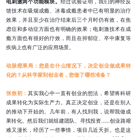
电刺激两个功能模块。
经过试验证明，我们的神经反
馈技术在吸烟成瘾、冰毒成瘾患者中已有明显的治疗
效果，并且至少在治疗结束后三个月时仍有效，在焦
虑症和多动症方面也有明确的效果；电刺激技术在成
瘾方面也有很好的疗效，而且在抑郁症、卒中康复等
疾病上也有广泛的应用场景。
动脉橙果局：您是在什么情况下，决定创业做成果转
化的？从科学家到创业者，您做了哪些准备？
张效初：
其实我心中一直有创业的想法，希望将科研
成果转化为实际生产力。真正决定创业，还是在别人
的推动下开始的。几年前，有人找到我，说帮我做成
果转化。然后我们就组建团队、寻找投资……创业路艰
难又漫长，经历了一些事情，项目几近夭折。也是这