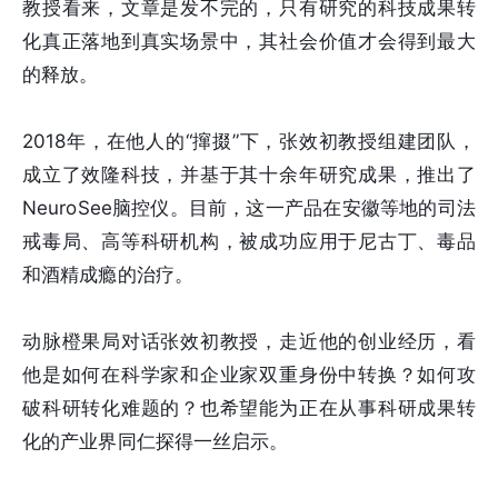
教授看来，文章是发不完的，只有研究的科技成果转
化真正落地到真实场景中，其社会价值才会得到最大
的释放。
2018年，在他人的“撺掇”下，张效初教授组建团队，
成立了效隆科技，并基于其十余年研究成果，推出了
NeuroSee脑控仪。目前，这一产品在安徽等地的司法
戒毒局、高等科研机构，被成功应用于尼古丁、毒品
和酒精成瘾的治疗。
动脉橙果局对话张效初教授，走近他的创业经历，看
他是如何在科学家和企业家双重身份中转换？如何攻
破科研转化难题的？也希望能为正在从事科研成果转
化的产业界同仁探得一丝启示。