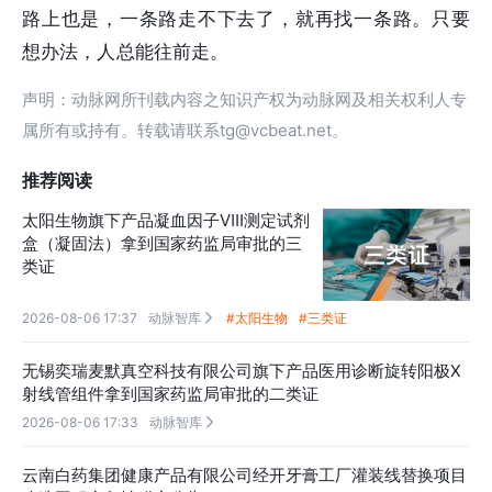
路上也是，一条路走不下去了，就再找一条路。只要
想办法，人总能往前走。
声明：动脉网所刊载内容之知识产权为动脉网及相关权利人专
属所有或持有。转载请联系tg@vcbeat.net。
推荐阅读
太阳生物旗下产品凝血因子Ⅷ测定试剂
盒（凝固法）拿到国家药监局审批的三
类证
2026-08-06 17:37
动脉智库
#太阳生物
#三类证

无锡奕瑞麦默真空科技有限公司旗下产品医用诊断旋转阳极X
射线管组件拿到国家药监局审批的二类证
2026-08-06 17:33
动脉智库

云南白药集团健康产品有限公司经开牙膏工厂灌装线替换项目