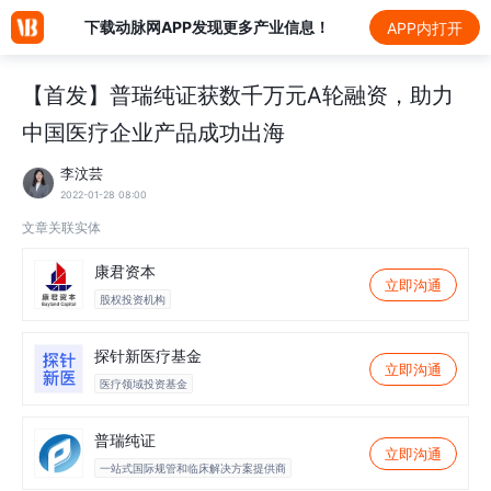
下载动脉网APP发现更多产业信息！
APP内打开
【首发】普瑞纯证获数千万元A轮融资，助力
中国医疗企业产品成功出海
李汶芸
2022-01-28 08:00
文章关联实体
康君资本
立即沟通
股权投资机构
探针新医疗基金
立即沟通
医疗领域投资基金
普瑞纯证
立即沟通
一站式国际规管和临床解决方案提供商