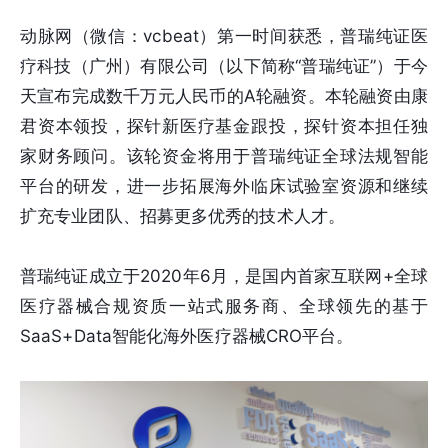
动脉网（微信：vcbeat）第一时间获悉，普瑞纯证医
疗科技（广州）有限公司（以下简称“普瑞纯证”）于今
天宣布完成数千万元人民币的A轮融资。本轮融资由康
君资本领投，探针新医疗基金跟投，探针资本担任独
家财务顾问。该轮资金将用于普瑞纯证全球法规智能
平台的研发，进一步拓展海外临床试验室资源和继续
扩充专业团队、招募更多优秀的技术人才。
普瑞纯证成立于2020年6月，是国内首家互联网+全球
医疗器械合规资质一站式服务商、全球领先的基于
SaaS+Data智能化海外医疗器械CRO平台。