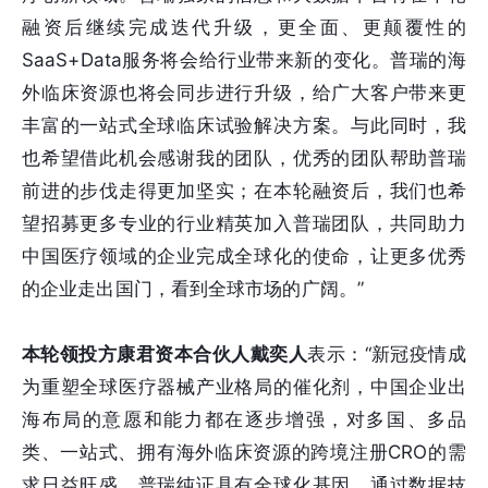
融资后继续完成迭代升级，更全面、更颠覆性的
SaaS+Data服务将会给行业带来新的变化。普瑞的海
外临床资源也将会同步进行升级，给广大客户带来更
丰富的一站式全球临床试验解决方案。与此同时，我
也希望借此机会感谢我的团队，优秀的团队帮助普瑞
前进的步伐走得更加坚实；在本轮融资后，我们也希
望招募更多专业的行业精英加入普瑞团队，共同助力
中国医疗领域的企业完成全球化的使命，让更多优秀
的企业走出国门，看到全球市场的广阔。”
本轮领投方康君资本合伙人戴奕人
表示：“新冠疫情成
为重塑全球医疗器械产业格局的催化剂，中国企业出
海布局的意愿和能力都在逐步增强，对多国、多品
类、一站式、拥有海外临床资源的跨境注册CRO的需
求日益旺盛。普瑞纯证具有全球化基因，通过数据技