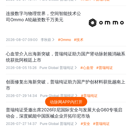
连接数字与物理世界，空间智能技术公
司Ommo A轮融资数千万美元
2026-08-07 09:00
李秋萩
#Ommo
#技术

心血管介入出海新突破，普瑞纯证助力国产肾动脉射频消融系
统获批阿根廷上市
2026-08-05 15:26
Pure Global 普瑞纯证
#心血管
#普瑞纯证

创面修复出海新突破，普瑞纯证助力国产护创材料获批越南上
市
2026-07-29 14:34
Pure Global 普瑞纯证
#普瑞纯证

动脉网APP内打开
普瑞纯证受邀出席2026印尼国际安全与发展大会G60专项启
动会，深度赋能中国医械企业开拓印尼市场
2026-07-27 14:37
Pure Global 普瑞纯证
#安全
#普瑞纯证
