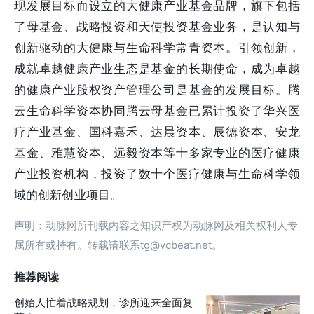
现发展目标而设立的大健康产业基金品牌，旗下包括
了母基金、战略投资和天使投资基金业务，是认知与
创新驱动的大健康与生命科学常青资本。引领创新，
成就卓越健康产业生态是基金的长期使命，成为卓越
的健康产业股权资产管理公司是基金的发展目标。腾
云生命科学资本协同腾云母基金已累计投资了华兴医
疗产业基金、国科嘉禾、达晨资本、辰徳资本、安龙
基金、雅慧资本、远毅资本等十多家专业的医疗健康
产业投资机构，投资了数十个医疗健康与生命科学领
域的创新创业项目。
声明：动脉网所刊载内容之知识产权为动脉网及相关权利人专
属所有或持有。转载请联系tg@vcbeat.net。
推荐阅读
创始人忙着战略规划，诊所迎来全面复