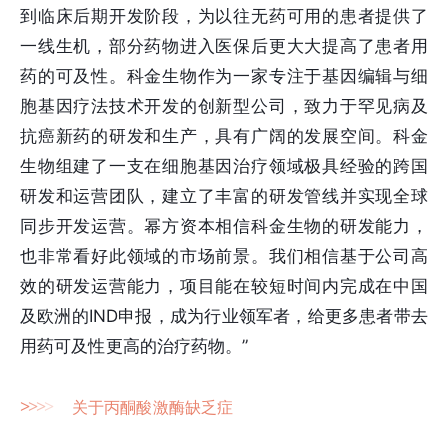
到临床后期开发阶段，为以往无药可用的患者提供了
一线生机，部分药物进入医保后更大大提高了患者用
药的可及性。科金生物作为一家专注于基因编辑与细
胞基因疗法技术开发的创新型公司，致力于罕见病及
抗癌新药的研发和生产，具有广阔的发展空间。科金
生物组建了一支在细胞基因治疗领域极具经验的跨国
研发和运营团队，建立了丰富的研发管线并实现全球
同步开发运营。幂方资本相信科金生物的研发能力，
也非常看好此领域的市场前景。我们相信基于公司高
效的研发运营能力，项目能在较短时间内完成在中国
及欧洲的IND申报，成为行业领军者，给更多患者带去
用药可及性更高的治疗药物。”
>
>
>
>
关于丙酮酸激酶缺乏症