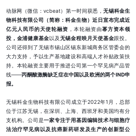
动脉网（微信：vcbeat）第一时间获悉，
无锡科金生
物科技有限公司（简称：科金生物）近日宣布完成近
亿元人民币的天使轮融资
，本轮融资由
幂方资本领
投，金浦健康基金
以及
无锡金程映月天使基金
跟投。
公司还得到了无锡市锡山区锡东新城商务区管委会的
大力支持，予以生产基地建设和高端人才补贴政策扶
持。本轮融资主要用于推进公司第一个罕见病产品管
线——
丙酮酸激酶缺乏症在中国以及欧洲的两个IND申
报。
无锡科金生物科技有限公司成立于2022年1月，总部
位于江苏无锡，在深圳、上海、西班牙和美国均有分
支机构。公司是
一家专注于用基因编辑技术与细胞疗
法治疗罕见病以及抗癌新药研发及生产的创新型公