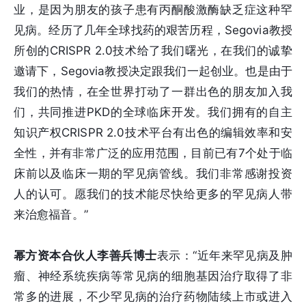
业，是因为朋友的孩子患有丙酮酸激酶缺乏症这种罕
见病。经历了几年全球找药的艰苦历程，Segovia教授
所创的CRISPR 2.0技术给了我们曙光，在我们的诚挚
邀请下，Segovia教授决定跟我们一起创业。也是由于
我们的热情，在全世界打动了一群出色的朋友加入我
们，共同推进PKD的全球临床开发。我们拥有的自主
知识产权CRISPR 2.0技术平台有出色的编辑效率和安
全性，并有非常广泛的应用范围，目前已有7个处于临
床前以及临床一期的罕见病管线。我们非常感谢投资
人的认可。愿我们的技术能尽快给更多的罕见病人带
来治愈福音。”
幂方资本合伙人李善兵博士
表示：“近年来罕见病及肿
瘤、神经系统疾病等常见病的细胞基因治疗取得了非
常多的进展，不少罕见病的治疗药物陆续上市或进入