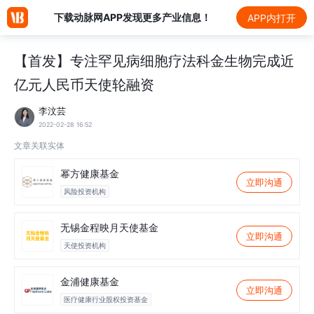
下载动脉网APP发现更多产业信息！
APP内打开
【首发】专注罕见病细胞疗法科金生物完成近
亿元人民币天使轮融资
李汶芸
2022-02-28 16:52
文章关联实体
幂方健康基金
立即沟通
风险投资机构
无锡金程映月天使基金
立即沟通
天使投资机构
金浦健康基金
立即沟通
医疗健康行业股权投资基金