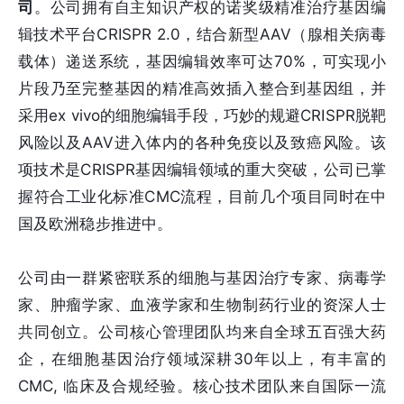
司
。公司拥有自主知识产权的诺奖级精准治疗基因编
辑技术平台CRISPR 2.0，结合新型AAV（腺相关病毒
载体）递送系统，基因编辑效率可达70%，可实现小
片段乃至完整基因的精准高效插入整合到基因组，并
采用ex vivo的细胞编辑手段，巧妙的规避CRISPR脱靶
风险以及AAV进入体内的各种免疫以及致癌风险。该
项技术是CRISPR基因编辑领域的重大突破，公司已掌
握符合工业化标准CMC流程，目前几个项目同时在中
国及欧洲稳步推进中。
公司由一群紧密联系的细胞与基因治疗专家、病毒学
家、肿瘤学家、血液学家和生物制药行业的资深人士
共同创立。公司核心管理团队均来自全球五百强大药
企，在细胞基因治疗领域深耕30年以上，有丰富的
CMC, 临床及合规经验。核心技术团队来自国际一流