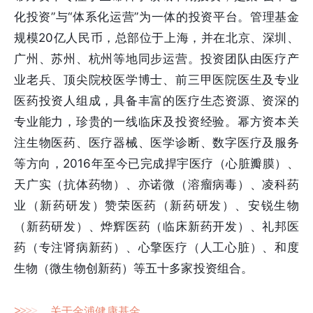
化投资”与“体系化运营”为一体的投资平台。管理基金
规模20亿人民币，总部位于上海，并在北京、深圳、
广州、苏州、杭州等地同步运营。投资团队由医疗产
业老兵、顶尖院校医学博士、前三甲医院医生及专业
医药投资人组成，具备丰富的医疗生态资源、资深的
专业能力，珍贵的一线临床及投资经验。幂方资本关
注生物医药、医疗器械、医学诊断、数字医疗及服务
等方向，2016年至今已完成捍宇医疗（心脏瓣膜）、
天广实（抗体药物）、亦诺微（溶瘤病毒）、凌科药
业（新药研发）赞荣医药（新药研发）、安锐生物
（新药研发）、烨辉医药（临床新药开发）、礼邦医
药（专注肾病新药）、心擎医疗（人工心脏）、和度
生物（微生物创新药）等五十多家投资组合。
>
>
>
>
关于金浦健康基金