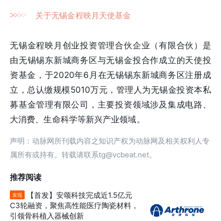
>
>
>
>
关于无锡金程映月天使基金
无锡金程映月创业投资管理合伙企业（有限合伙）是
由无锡锡东新城商务区与无锡金投合作成立的天使投
资基金，于2020年6月在无锡锡东新城商务区注册成
立，总认缴规模5010万元，管理人为无锡金投资本私
募基金管理有限公司，主要投资领域涉及集成电路、
大消费、生命科学等新兴产业领域。
声明：动脉网所刊载内容之知识产权为动脉网及相关权利人专
属所有或持有。转载请联系tg@vcbeat.net。
推荐阅读
【首发】安颂科技完成近1.5亿元
发现
C3轮融资，聚焦高性能医疗陶瓷材料，
引领骨科植入器械创新