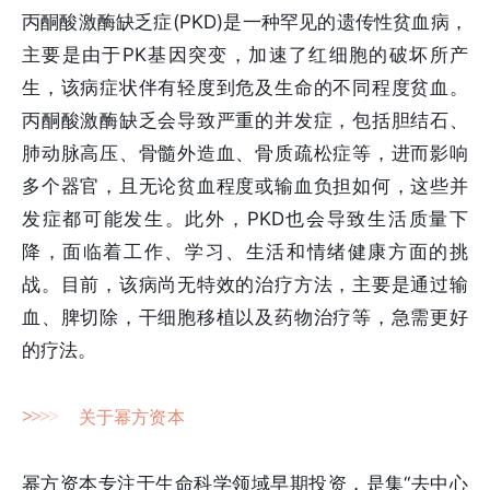
丙酮酸激酶缺乏症(PKD)是一种罕见的遗传性贫血病，
主要是由于PK基因突变，加速了红细胞的破坏所产
生，该病症状伴有轻度到危及生命的不同程度贫血。
丙酮酸激酶缺乏会导致严重的并发症，包括胆结石、
肺动脉高压、骨髓外造血、骨质疏松症等，进而影响
多个器官，且无论贫血程度或输血负担如何，这些并
发症都可能发生。此外，PKD也会导致生活质量下
降，面临着工作、学习、生活和情绪健康方面的挑
战。目前，该病尚无特效的治疗方法，主要是通过输
血、脾切除，干细胞移植以及药物治疗等，急需更好
的疗法。
>
>
>
>
关于幂方资本
幂方资本专注于生命科学领域早期投资，是集“去中心