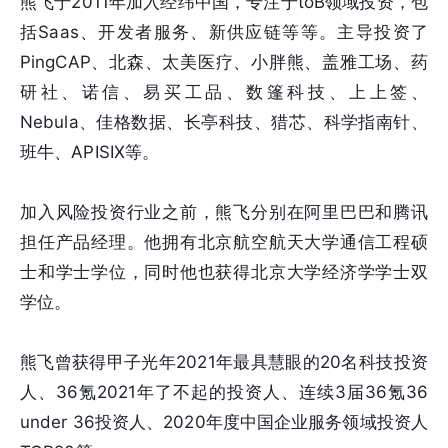
熊飞于2011年加入经纬中国，专注于toB领域投资，包
括Saas、开发者服务、新供应链等等。主导投资了
PingCAP、北森、太美医疗、小胖熊、盖雅工场、药
研社、诺信、易买工品、数篷科技、上上签、
Nebula、佳格数据、长亭科技、猎芯、科学指南针、
班牛、APISIX等。
加入风险投资行业之前，熊飞分别在阿里巴巴和腾讯
担任产品经理。他拥有北京航空航天大学通信工程硕
士和学士学位，同时他也获得北京大学经济学学士双
学位。
熊飞曾获得甲子光年2021年最具慧眼的20名科技投资
人、36氪2021年了不起的投资人、连续3届36氪36
under 36投资人、2020年度中国企业服务领域投资人