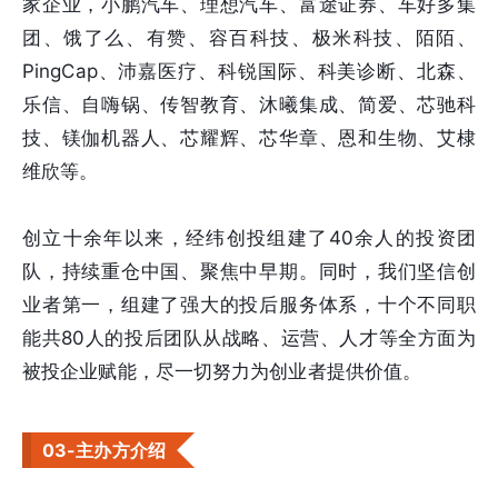
家企业，小鹏汽车、理想汽车、富途证券、车好多集
团、饿了么、有赞、容百科技、极米科技、陌陌、
PingCap、沛嘉医疗、科锐国际、科美诊断、北森、
乐信、自嗨锅、传智教育、沐曦集成、简爱、芯驰科
技、镁伽机器人、芯耀辉、芯华章、恩和生物、艾棣
维欣等。
创立十余年以来，经纬创投组建了40余人的投资团
队，持续重仓中国、聚焦中早期。同时，我们坚信创
业者第一，组建了强大的投后服务体系，十个不同职
能共80人的投后团队从战略、运营、人才等全方面为
被投企业赋能，尽一切努力为创业者提供价值。
03-主办方介绍