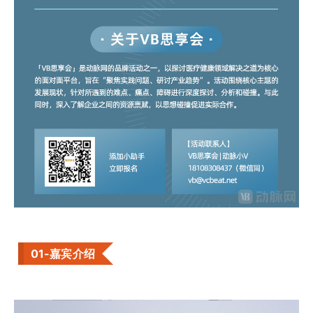
01-嘉宾介绍