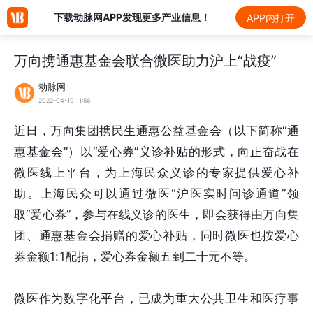
下载动脉网APP发现更多产业信息！
APP内打开
万向携通惠基金会联合微医助力沪上“战疫”
动脉网
2022-04-19 11:56
近日，万向集团携民生通惠公益基金会（以下简称“通
惠基金会”）以“爱心券”义诊补贴的形式，向正奋战在
微医线上平台，为上海民众义诊的专家提供爱心补
助。上海民众可以通过微医“沪医实时问诊通道”领
取“爱心券”，参与在线义诊的医生，即会获得由万向集
团、通惠基金会捐赠的爱心补贴，同时微医也按爱心
券金额1:1配捐，爱心券金额五到二十元不等。
微医作为数字化平台，已成为重大公共卫生和医疗事