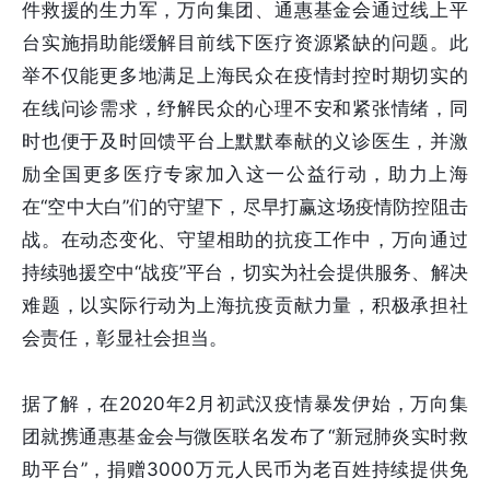
件救援的生力军，万向集团、通惠基金会通过线上平
台实施捐助能缓解目前线下医疗资源紧缺的问题。此
举不仅能更多地满足上海民众在疫情封控时期切实的
在线问诊需求，纾解民众的心理不安和紧张情绪，同
时也便于及时回馈平台上默默奉献的义诊医生，并激
励全国更多医疗专家加入这一公益行动，助力上海
在“空中大白”们的守望下，尽早打赢这场疫情防控阻击
战。在动态变化、守望相助的抗疫工作中，万向通过
持续驰援空中“战疫”平台，切实为社会提供服务、解决
难题，以实际行动为上海抗疫贡献力量，积极承担社
会责任，彰显社会担当。
据了解，在2020年2月初武汉疫情暴发伊始，万向集
团就携通惠基金会与微医联名发布了“新冠肺炎实时救
助平台”，捐赠3000万元人民币为老百姓持续提供免