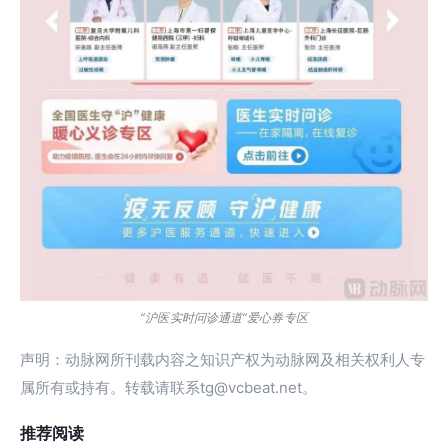
“沪医实时问诊通道”爱心券专区
声明：动脉网所刊载内容之知识产权为动脉网及相关权利人专
属所有或持有。转载请联系tg@vcbeat.net。
推荐阅读