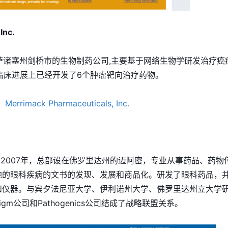
Inc.
马萨诸塞州剑桥市的生物制药公司,主要基于网络生物学研发治疗癌
临床进展上已经开发了6个肿瘤靶向治疗药物。
2007年，总部设在佛罗里达州的迈阿密，专业从事药品、药物
地的眼科疾病的文书的发现、发展和商品化。研发了眼科药品，
和仪器。与宾夕法尼亚大学、伊利诺州大学、佛罗里达州立大学
digm公司和Pathogenics公司结成了战略联盟关系。