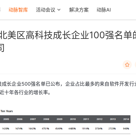
阵
动脉智库
活动会议
解决方案
动脉AI
勤北美区高科技成长企业100强名单
司

科技成长企业500强名单已公布，企业占比最多的来自软件开发行
近十年各行业的增长率。