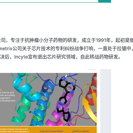
司，专注于抗肿瘤小分子药物的研发，成立于1991年，起初是
fymetrix公司关于芯片技术的专利纠纷战争打响，一直处于拉锯中
判决后，Incyte宣布退出芯片研究领域，自此转战药物研发。