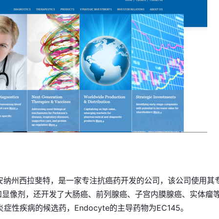
第安纳州西拉斐特，是一家专注抗癌药开发的公司，该公司使用其
和显像剂，还开发了大肠癌、前列腺癌、子宫内膜腺癌、实体瘤
症性疾病的候选药，Endocyte的主导药物为EC145。