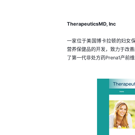
TherapeuticsMD, Inc
一家位于美国博卡拉顿的妇女保健公司
营养保健品的开发，致力于改善所有
了第一代非处方药Prena1产前