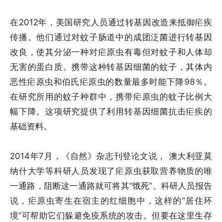
在2012年，美国研究人员通过转基因改造来抵御疟疾
传播。他们通过对蚊子肠道中的成团泛菌进行转基因
改良，使其分泌一种对疟原虫有毒但对蚊子和人体却
无害的蛋白质。携带这种转基因细菌的蚊子，其体内
恶性疟原虫和伯氏疟原虫的数量最多时能下降98％。
在研究所用的蚊子种群中，携带疟原虫的蚊子比例大
幅下降。这项研究提供了利用转基因细菌抗击疟疾的
基础资料。
2014年7月，《自然》杂志刊登论文说， 澳大利亚莫
纳什大学等科研人员发现了疟原虫获取营养物质的唯
一通路，阻断这一通路就可将其“饿死”。科研人员报告
说，疟原虫寄生在宿主的红细胞中，这样的“居住环
境”可帮助它们躲避免疫系统的攻击。但要在这里生存