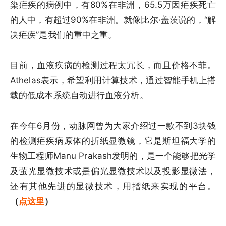
染疟疾的病例中，有80%在非洲，65.5万因疟疾死亡
的人中，有超过90%在非洲。就像比尔·盖茨说的，“解
决疟疾”是我们的重中之重。
目前，血液疾病的检测过程太冗长，而且价格不菲。
Athelas表示，希望利用计算技术，通过智能手机上搭
载的低成本系统自动进行血液分析。
在今年6月份，动脉网曾为大家介绍过一款不到3块钱
的检测疟疾病原体的折纸显微镜，它是斯坦福大学的
生物工程师Manu Prakash发明的，是一个能够把光学
及萤光显微技术或是偏光显微技术以及投影显微法，
还有其他先进的显微技术，用摺纸来实现的平台。
（
点这里
）