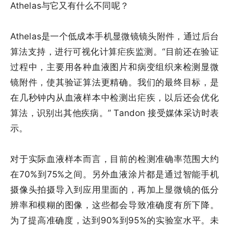
Athelas与它又有什么不同呢？
Athelas是一个低成本手机显微镜镜头附件，通过后台
算法支持，进行可视化计算疟疾监测。“目前还在验证
过程中，主要用各种血液图片和病变组织来检测显微
镜附件，使其验证算法更精确。我们的最终目标，是
在几秒钟内从血液样本中检测出疟疾，以后还会优化
算法，识别出其他疾病。” Tandon 接受媒体采访时表
示。
对于实际血液样本而言，目前的检测准确率范围大约
在70%到75%之间。另外血液涂片都是通过智能手机
摄像头拍摄导入到应用里面的，再加上显微镜的低分
辨率和模糊的图像，这些都会导致准确度有所下降。
为了提高准确度，达到90%到95%的实验室水平。未