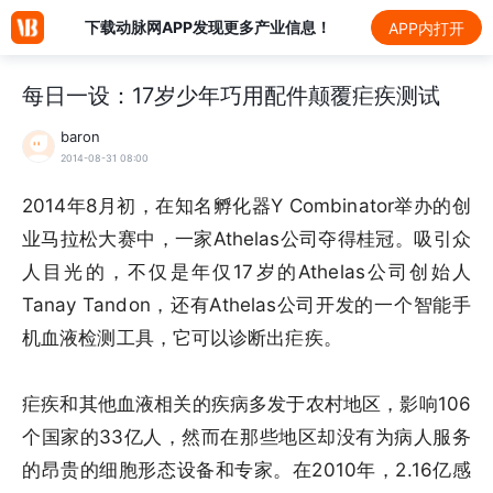
下载动脉网APP发现更多产业信息！
APP内打开
每日一设：17岁少年巧用配件颠覆疟疾测试
baron
2014-08-31 08:00
2014年8月初，在知名孵化器Y Combinator举办的创
业马拉松大赛中，一家Athelas公司夺得桂冠。吸引众
人目光的，不仅是年仅17岁的Athelas公司创始人
Tanay Tandon，还有Athelas公司开发的一个智能手
机血液检测工具，它可以诊断出疟疾。
疟疾和其他血液相关的疾病多发于农村地区，影响106
个国家的33亿人，然而在那些地区却没有为病人服务
的昂贵的细胞形态设备和专家。在2010年，2.16亿感