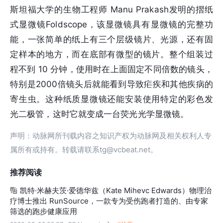
斯坦福大学的生物工程师 Manu Prakash发明的摺纸
式显微镜Foldscope，该显微镜具有显微镜的完整功
能，一张简单的纸上有三个层级镜片、光源，还有固
定样本的地方，而在底部有微型的镜片。整个组装过
程不到 10 分钟，使用时在上面固定不同倍数的镜头，
特别是2000倍镜头后就能看到导致疟疾和其他疾病的
寄生虫。这种纸质显微镜还能安装使用特定的彩色发
光二极管，这时它就变成一台荧光光学显微镜。
声明：动脉网所刊载内容之知识产权为动脉网及相关权利人专
属所有或持有。转载请联系tg@vcbeat.net。
推荐阅读
凯特·米赫夫茨·爱德华兹（Kate Mihevc Edwards）物理治

疗博士推出 RunSource，一款专为受伤跑者打造的、由专家
筛选的跑步健康应用