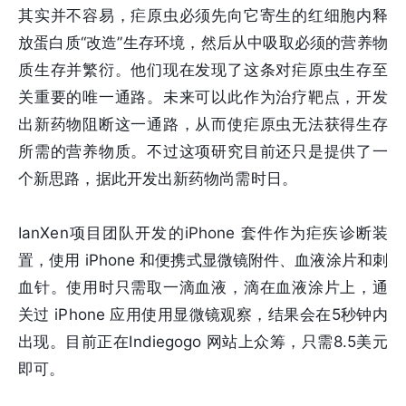
其实并不容易，疟原虫必须先向它寄生的红细胞内释
放蛋白质“改造”生存环境，然后从中吸取必须的营养物
质生存并繁衍。他们现在发现了这条对疟原虫生存至
关重要的唯一通路。未来可以此作为治疗靶点，开发
出新药物阻断这一通路，从而使疟原虫无法获得生存
所需的营养物质。不过这项研究目前还只是提供了一
个新思路，据此开发出新药物尚需时日。
IanXen项目团队开发的iPhone 套件作为疟疾诊断装
置，使用 iPhone 和便携式显微镜附件、血液涂片和刺
血针。使用时只需取一滴血液，滴在血液涂片上，通
关过 iPhone 应用使用显微镜观察，结果会在5秒钟内
出现。目前正在Indiegogo 网站上众筹，只需8.5美元
即可。