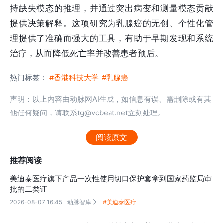
持缺失模态的推理，并通过突出病变和测量模态贡献
提供决策解释。这项研究为乳腺癌的无创、个性化管
理提供了准确而强大的工具，有助于早期发现和系统
治疗，从而降低死亡率并改善患者预后。
热门标签：
#香港科技大学
#乳腺癌
声明：以上内容由动脉网AI生成，如信息有误、需删除或有其
他任何疑问，请联系tg@vcbeat.net立刻处理。
阅读原文
推荐阅读
美迪泰医疗旗下产品一次性使用切口保护套拿到国家药监局审
批的二类证
2026-08-07 16:45
动脉智库
#美迪泰医疗
