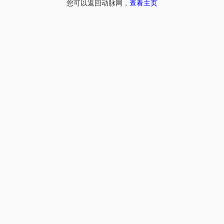
您可以返回动脉网，
查看主页