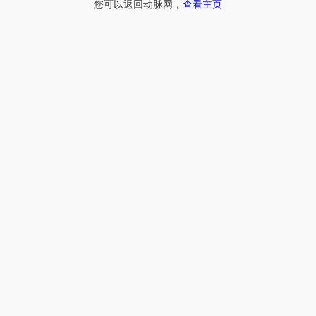
您可以返回动脉网，
查看主页