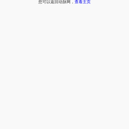
您可以返回动脉网，
查看主页