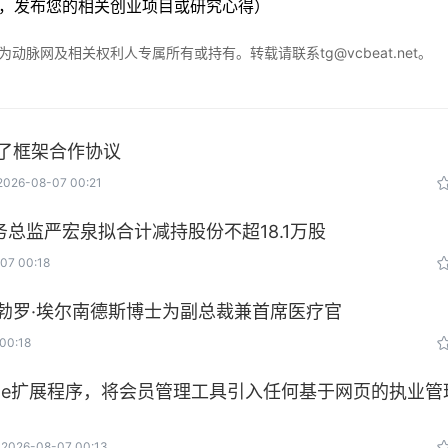
，发布您的相关创业项目或研究心得）
脉网及相关权利人专属所有或持有。转载请联系tg@vcbeat.net。
了框架合作协议
2026-08-07 00:21
总监严宏泉拟合计减持股份不超18.1万股
07 00:18
勃罗·埃尔南德斯博士为副总裁兼首席医疗官
00:18
e Chrome扩展程序，将会员管理工具引入任何基于网页的执业管
2026-08-07 00:13