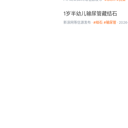
1岁半幼儿输尿管藏结石
新浪网
等信源发布
#结石
#输尿管
2026