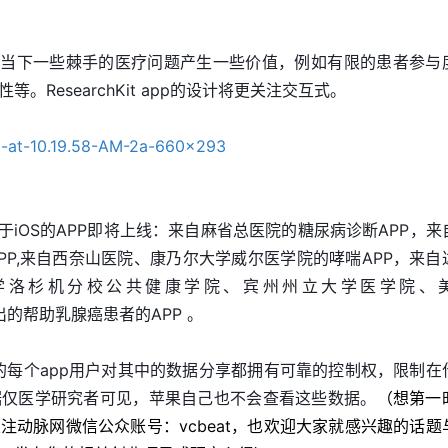
 能对解决当下一些棘手的医疗问题产生一些价值，例如有限的患者参与
。ResearchKit app的设计将更关注交互式。
的基于iOS的APP即将上线：来自麻省总医院的糖尿病诊断APP，来
PP,来自西奈山医院、康乃尔大学威尔医学院的哮喘APP，来自
学洛杉机分校公共健康学院、宾州州立大学医学院、
中心推出的帮助乳腺癌患者的APP 。
chKit上的每个app用户对其中的数据分享都拥有可靠的控制权，限制
据仅医学研究者可见，苹果自己也不会查看这些数据。
（想第一
注动脉网微信公众账号：vcbeat，也欢迎大家就感兴趣的话题