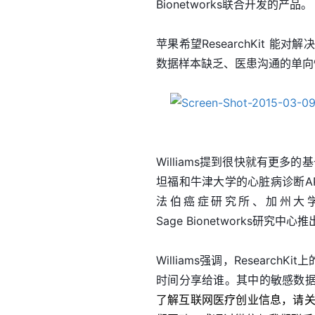
Bionetworks联合开发的产品。
苹果希望ResearchKit
数据样本缺乏、医患沟通的单向性等
Williams提到很快就有更多
坦福和牛津大学的心脏病诊断A
法伯癌症研究所、加州大
Sage Bionetworks研究
Williams强调，Resear
时间分享给谁。其中的敏感数
了解互联网医疗创业信息，请关