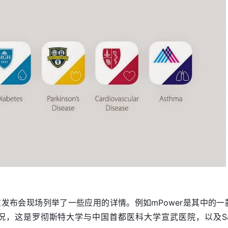
iams在发布会现场列举了一些应用的详情。例如mPower是其中的一
况，这是罗彻斯特大学与中国首都医科大学宣武医院，以及Sa