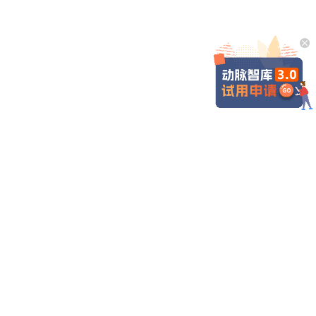
商务合作
动脉网APP