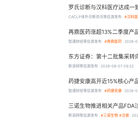
罗氏诊断与汉科医疗达成一
CACLP体外诊断资讯
等信源发布
#汉科
再鼎医药涨超13%二季度产
智通财经
等信源发布
#再鼎医药
2026-0
东方证券：第十二批集采转
新浪网
等信源发布
2026-08-07 09:32
药捷安康高开近15%核心产
智通财经
等信源发布
#药捷安康
2026-0
三诺生物推进相关产品FDA
新浪网
等信源发布
#三诺生物
#注册
20