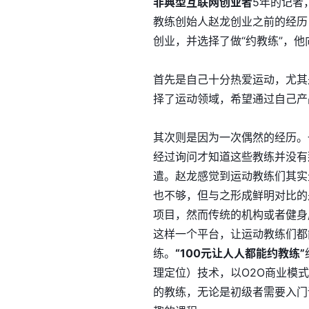
非典型互联网创业者
5年的记者
教练创始人赵龙创业之前的经历
创业，并选择了做“约教练”，
首先是自己十分热爱运动，尤其
择了运动领域，希望通过自己产
其次则是因为一次偶然的经历。
经过询问才知道这些教练并没有
遣。赵龙感觉到运动教练们其实
也不够，但与之形成鲜明对比的
项目，然而传统的机构或者健身
这样一个平台，让运动教练们都
练。
“100元让人人都能约教练”
理定位）技术，以O2O商业模
的教练，无论是初级者需要入门