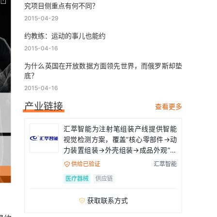
究项目侧重点有何不同？
2015-04-29
约教练：运动的事儿也能约
2015-04-16
为什么英国在开放数据方面领先世界，而俄罗斯却垫
底？
2015-04-16
产业链接
查看更多
汇萃智能为注射笔组装产线提供智能
视觉检测方案，覆盖“核心零部件→动
力装置组装→外壳组装→成品外观”全
流程
供给已验证
汇萃智能

医疗器械
供应链
获取联系方式
