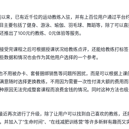
式上线以来，已有近千位的运动教练入驻，并有上百位用户通过平台
项目主要包括了健身、游泳、瑜伽、羽毛球、舞蹈等，除了可以直
还推出了100元约教练、0元体验等服务。
接受完课程之后可根据授课状况给教练点评，还能给教练打标签
些数据和情况也会作为其他用户选择的一个参考。
再也不用被办卡、套餐捆绑销售等问题所困扰，而是可以根据上课
满意随时选择更换教练，不用因为需要一次性付清大额的费用而
种原因无法完成整套课程而浪费金钱的情况。同时这种方法也极
”最近再次进行了升级，除了让用户可以找到自己喜欢的教练，还
，并加入了“生命时间”、“在线减肥训练营”等许多新鲜有趣而又