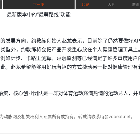
最新版本中的“最萌路线”功能
的发展方向，约教练创始人赵龙表示，目前除了仍然要做好AP
的类型外，约教练将会把产品开发重心放在个人健康管理工具上
，例如计步、卡路里测算、睡眠监测等已经满足了许多重度用户
于此，赵龙希望能够用好玩有趣的方式撬动另一批对健康管理有
轮融资，核心创业团队是一群对体育运动充满热情的运动达人，并
脉网及相关权利人专属所有或持有。转载请联系tg@vcbeat.net。