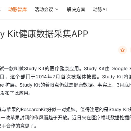
阵
动脉智库
活动会议
解决方案
动脉AI
dy Kit健康数据采集APP

叫做Study Kit的医疗健康应用。Study Kit由 Google 
dy 项目，这个部门于2014年7月首次被媒体披露。Study Kit
hrome 扩展。Study Kit的着眼点仍就是健康数据。事实上，3月
lay发布了此应用。
说与苹果的ResearchKit好似一对姐妹。值得注意的是Study Ki
hkit也一改苹果封闭的作风而趋于开放。近日来在医疗领域数据挖掘
有交手合作的意思了。