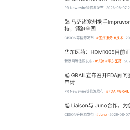
PR Newswire
等信源发布
2026-08-07 2
马萨诸塞州携手Impru

持，领跑全国
CISION
等信源发布
#医疗服务
#技术
20
华东医药：HDM1005目前正
新浪网
等信源发布
#试验
#华东医药
20
GRAIL宣布召开FDA顾

申请
PR Newswire
等信源发布
#FDA
#GRAIL
Liaison与 Juno合

CISION
等信源发布
#Juno
2026-08-07