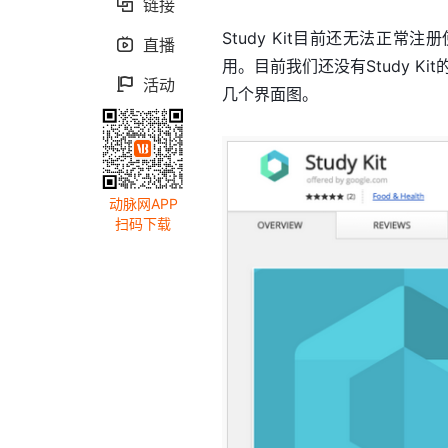
链接

Study Kit目前还无法正
直播

用。目前我们还没有Study Ki
活动

几个界面图。
动脉网APP
扫码下载