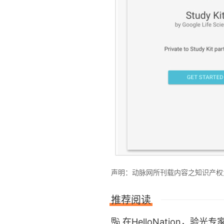
声明：动脉网所刊载内容之知识产权为动
推荐阅读
在HelloNation，
