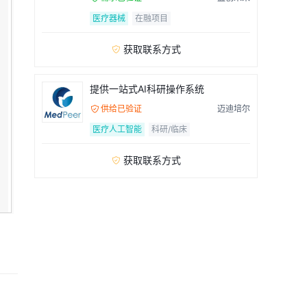
医疗器械
在融项目
获取联系方式

提供一站式AI科研操作系统
供给已验证
迈迪培尔

医疗人工智能
科研/临床
获取联系方式
