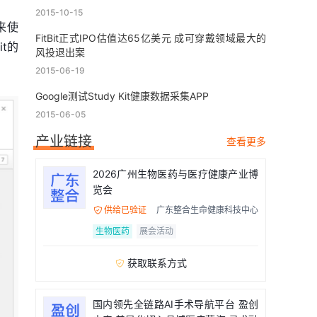
2015-10-15
来使
FitBit正式IPO估值达65亿美元 成可穿戴领域最大的
t的
风投退出案
2015-06-19
Google测试Study Kit健康数据采集APP
2015-06-05
产业链接
查看更多
2026广州生物医药与医疗健康产业博
览会
供给已验证
广东整合生命健康科技中心

生物医药
展会活动
获取联系方式

国内领先全链路AI手术导航平台 盈创