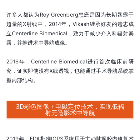
许多人都认为Roy Greenberg患癌是因为长期暴露于
超量的X射线中，2014年，Vikash继承好友的遗志成
立Centerline Biomedical，致力于减少介入科辐射暴
露，并推进术中导航成像。
2016年，Centerline Biomedical进行首次临床前研
究，证实即使没有X线透视，也能通过手术导航系统掌
握内部结构。
3D彩色图像＋电磁定位技术，实现低辐
射无造影术中导航
2019年，FDA批准IOPS系统用于主动脉瘤腔内修复术