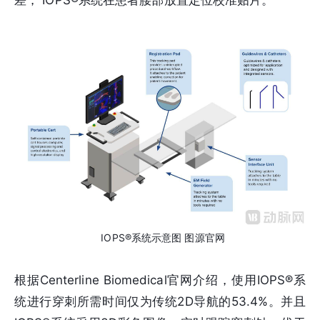
差， IOPS®系统在患者腰部放置定位校准贴片。
IOPS®系统示意图 图源官网
根据Centerline Biomedical官网介绍，使用IOPS®系
统进行穿刺所需时间仅为传统2D导航的53.4%。并且