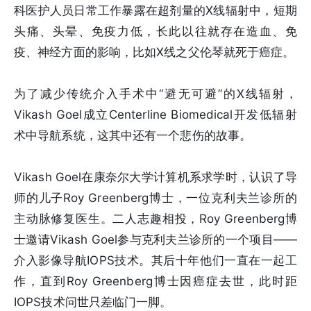
科医护人员日常工作暴露在超剂量的X线辐射中，短期
头痛、头晕、免疫力低，长此以往就存在造血、免
疫、神经方面的影响，比如X线之父伦琴就死于癌症。
为了减少传统介入手术中“避无可避”的X线辐射，
Vikash Goel成立Centerline Biomedical开发低辐射
术中导航系统，这其中还有一个悲伤的故事。
Vikash Goel在康奈尔大学计算机系求学时，认识了导
师的儿子Roy Greenberg博士，一位克利夫兰诊所的
主动脉修复医生。二人志趣相投，Roy Greenberg博
士邀请Vikash Goel参与克利夫兰诊所的一个项目——
介入影像导航IOPS技术。其后十年他们一直在一起工
作，直到Roy Greenberg博士因癌症去世，此时距
IOPS技术问世只差临门一脚。