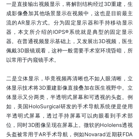
一是直接输出视频显示，将解剖结构经过3D重建，生
成影像叠加其他场景显示在视频中，这也是目前最主
流的AR显示方式。分为固定显示器和手持移动显示
器，本文所介绍的IOPS®系统就是典型的固定显示
器。在普通视频显示基础上，又发展出3D视频，医生
佩戴3D眼镜观看，这种一般需要手术室环境昏暗，所
以常用于内窥镜手术。
二是立体显示，毕竟视频再清晰也不如人眼清晰，立
体显示技术将3D重建影像直接叠加在医生视野中。立
体显示又分两类，半透明式屏幕和可透视的头盔。例
如，美国HoloSurgical研发的手术导航系统便是使用
半透明式屏幕，透过手持屏幕可以肉眼看到手术部
位，同时3D图像呈现在屏幕上。微软的Hololens透视
头盔被常用于AR手术导航，例如Novarad近期获FDA