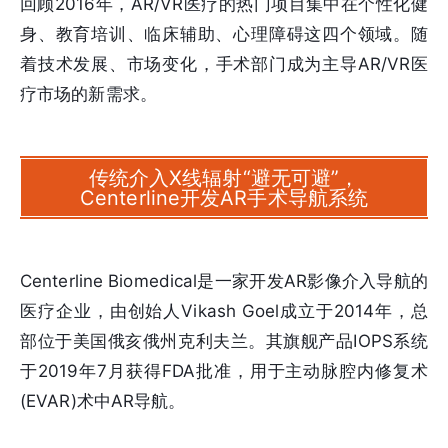
回顾2016年，AR/VR医疗的热门项目集中在个性化健
身、教育培训、临床辅助、心理障碍这四个领域。随
着技术发展、市场变化，手术部门成为主导AR/VR医
疗市场的新需求。
传统介入X线辐射“避无可避”，
Centerline开发AR手术导航系统
Centerline Biomedical是一家开发AR影像介入导航的
医疗企业，由创始人Vikash Goel成立于2014年，总
部位于美国俄亥俄州克利夫兰。其旗舰产品IOPS系统
于2019年7月获得FDA批准，用于主动脉腔内修复术
(EVAR)术中AR导航。