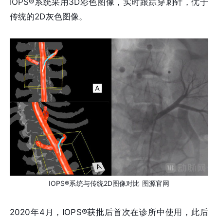
IOPS®系统采用3D彩色图像，实时跟踪穿刺针，优于
传统的2D灰色图像。
IOPS®系统与传统2D图像对比 图源官网
2020年4月，IOPS®获批后首次在诊所中使用，此后