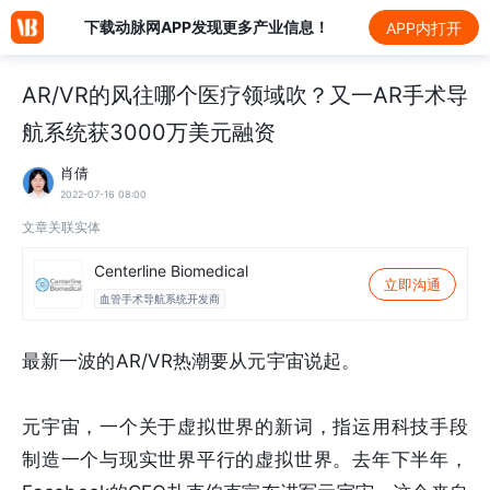
下载动脉网APP发现更多产业信息！
APP内打开
AR/VR的风往哪个医疗领域吹？又一AR手术导
航系统获3000万美元融资
肖倩
2022-07-16 08:00
文章关联实体
Centerline Biomedical
立即沟通
血管手术导航系统开发商
最新一波的AR/VR热潮要从元宇宙说起。
元宇宙，一个关于虚拟世界的新词，指运用科技手段
制造一个与现实世界平行的虚拟世界。去年下半年，