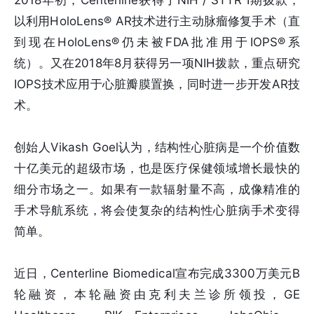
2018年初，Centerline获得了NIH / STTR I期拨款，
以利用HoloLens® AR技术进行主动脉瘤修复手术（直
到现在HoloLens®仍未被FDA批准用于IOPS®系
统）。又在2018年8月获得另一项NIH拨款，重点研究
IOPS技术应用于心脏瓣膜置换，同时进一步开发AR技
术。
创始人Vikash Goel认为，结构性心脏病是一个价值数
十亿美元的超级市场，也是医疗保健领域增长最快的
细分市场之一。如果有一款辐射量不高，成像精准的
手术导航系统，将会使复杂的结构性心脏病手术变得
简单。
近日，Centerline Biomedical宣布完成3300万美元B
轮融资，本轮融资由克利夫兰诊所领投，GE