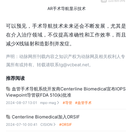
AR手术导航显示技术
可以预见，手术导航技术未来还会不断发展，尤其是
在介入治疗领域，不仅提高准确性和工作效率，而且
减少X线辐射和造影剂并发症。
声明：动脉网所刊载内容之知识产权为动脉网及相关权利人专
属所有或持有。转载请联系tg@vcbeat.net。
推荐阅读
血管手术导航系统开发商Centerline Biomedical宣布IOPS

Viewpoint导管获FDA 510(k)批准
2024-08-07 13:01
mpo-mag
#导管
#血管手术

Centerline Biomedical加入ORSIF

2024-07-10 00:41
CISION
#ORSIF
