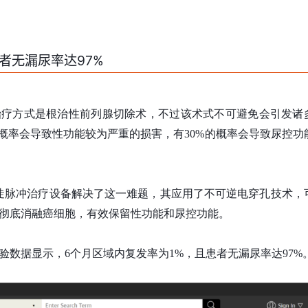
者无漏尿率达97%
治疗方式是根治性前列腺切除术，不过该术式不可避免会引发诸
的概率会导致性功能较为严重的损害，有30%的概率会导致尿控功
复合陡脉冲治疗设备解决了这一难题，其应用了不可逆电穿孔技术，
彻底消融癌细胞，有效保留性功能和尿控功能。
验数据显示，6个月区域内复发率为1%，且患者无漏尿率达97%