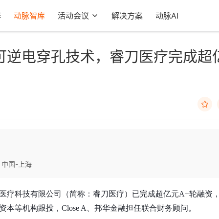
阵
动脉智库
活动会议
解决方案
动脉AI
可逆电穿孔技术，睿刀医疗完成超

中国-上海
医疗科技有限公司（简称：睿刀医疗）已完成超亿元A+轮融资
本等机构跟投，Close A、邦华金融担任联合财务顾问。