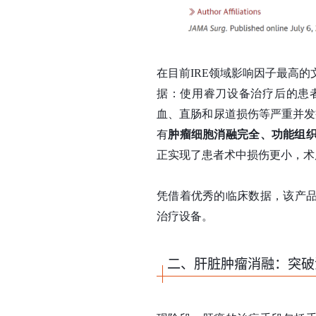
在目前IRE领域影响因子最高的文
据：使用睿刀设备治疗后的患
血、直肠和尿道损伤等严重并发
有
肿瘤细胞消融完全、功能组
正实现了患者术中损伤更小，术
凭借着优秀的临床数据，该产品
治疗设备。
二、肝脏肿瘤消融：突破