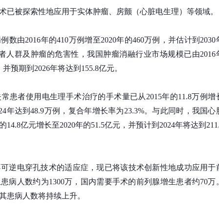
术已被探索性地应用于实体肿瘤、房颤（心脏电生理）等领域。
由2016年的410万例增至2020年的460万例，并估计到2030
患者人群及肿瘤的危害性，我国肿瘤消融行业市场规模已由2016
元，并预期到2026年将达到155.8亿元。
患者使用电生理手术治疗的手术量已从2015年的11.8万例增
2024年达到48.9万例，复合年增长率为23.3%。与此同时，我国
4.8亿元增长至2020年的51.5亿元，并预计到2024年将达到211
不可逆电穿孔技术的适应症，现已将该技术创新性地成功应用于
患病人数约为1300万，国内需要手术的前列腺增生患者约70万
其患病人数将持续上升。