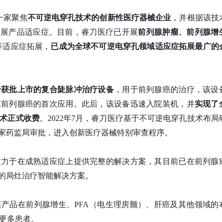
一家聚焦
不可逆电穿孔技术的创新性医疗器械企业
，并根据该技
拓展产品适应症。目前，睿刀医疗已开展
前列腺肿瘤、前列腺增
等适应症拓展，
已成为全球不可逆电穿孔领域适应症拓展最广的
个获批上市的复合陡脉冲治疗设备
，用于前列腺癌的治疗，该设
在前列腺癌的首次应用。此后，该设备迅速入院装机，并
实现了
术正式收费
。2022年7月，睿刀医疗基于不可逆电穿孔技术布局
国家药监局审批，进入创新医疗器械特别审查程序。
致力于在成熟适应症上提供完整的解决方案，其目前已在前列腺
”的局灶治疗智能解决方案。
产品在前列腺增生、PFA（电生理房颤）、肝癌及其他领域的
更多患者。