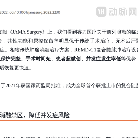
献《JAMA Surgery》上，我们看到睿刀医疗关于前列腺癌的临
者，其性功能和尿控保留率明显优于传统手术治疗，无术后严
症。相较传统肿瘤消融治疗方案，REMD-G1复合陡脉冲治疗设
织保护完整、手术时间短、患者超微创、并发症发生率低
等优势
后恢复更快速。
于2021年获国家药监局批准，成为全球首个获批上市的复合陡
消融禁区，降低并发症风险