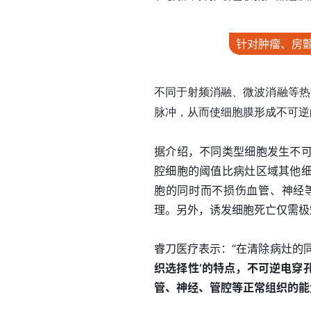
针对肿瘤、房
不同于射频消融、微波消融等热
脉冲，从而使细胞膜形成不可逆
据介绍，不同类型细胞发生不
腔细胞的阈值比病灶区域其他
胞的同时而不损伤血管、神经
理。另外，诱发细胞死亡仅需极
睿刀医疗表示：“在清除病灶的
织选择性’的特点，不可逆电穿
管、神经、管腔等正常组织的能