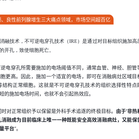
颤、良性前列腺增生三大痛点领域，市场空间超百亿
消融技术，不可逆电穿孔技术（IRE）是通过对目标组织施加高
的开孔，致使细胞死亡。
可逆电穿孔所需要施加的电场阈值不同，通常血管、神经、胆管
细胞更高。因此，施加一个适宜的电场，即可在消融病灶区域目
等结构正常细胞。这就是不可逆电穿孔技术的组织选择性特点
短的施加电场时间，也就不会引起热效应。
同时对正常组织予以保留是外科手术追逐的终极目标。
由于‘非热
孔消融成为目前临床上唯一一种既能安全高效消融病灶，又能
保
量平台
“。