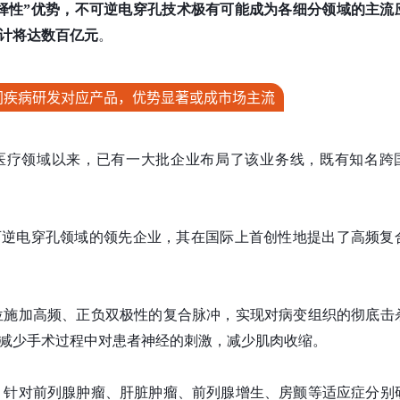
择性”优势，不可逆电穿孔技术极有可能成为各细分领域的主流
计将达数百亿元
。
同疾病研发对应产品，优势显著或成市场主流
医疗领域以来，已有一大批企业布局了该业务线，既有知名跨
可逆电穿孔领域的领先企业，其在国际上首创性地提出了高频复
变部位施加高频、正负双极性的复合脉冲，实现对病变组织的彻底击
减少手术过程中对患者神经的刺激，减少肌肉收缩。
RE，针对前列腺肿瘤、肝脏肿瘤、前列腺增生、房颤等适应症分别