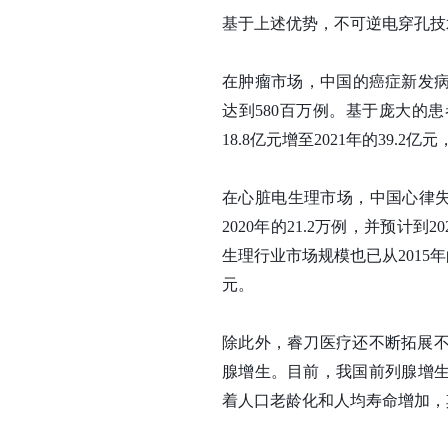
基于上述优势，不可逆电穿孔技
在肿瘤市场，中国的癌症新发病例数
达到580百万例。基于庞大的
18.8亿元增至2021年的39.2亿
在心脏电生理市场，中国心律失常
2020年的21.2万例，并预计到
生理行业市场规模也已从2015年的1
元。
除此外，睿刀医疗还不断拓展
腺增生。目前，我国前列腺增生
着人口老龄化和人均寿命增加，