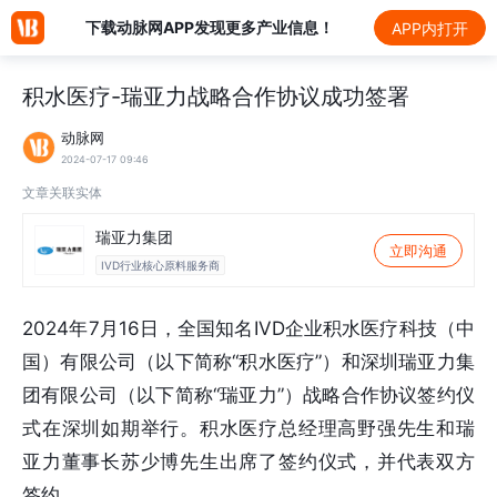
下载动脉网APP发现更多产业信息！
APP内打开
积水医疗-瑞亚力战略合作协议成功签署
动脉网
2024-07-17 09:46
文章关联实体
瑞亚力集团
立即沟通
IVD行业核心原料服务商
2024年7月16日，全国知名IVD企业积水医疗科技（中
国）有限公司（以下简称“积水医疗”）和深圳瑞亚力集
团有限公司（以下简称“瑞亚力”）战略合作协议签约仪
式在深圳如期举行。积水医疗总经理高野强先生和瑞
亚力董事长苏少博先生出席了签约仪式，并代表双方
签约。