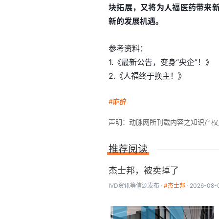
块拓展，又将为人福医药带来
新的发展机遇。
参考资料：
1.《最新公告，变身“央企”！》
2.《人福终于换主！》
#麻醉
声明：动脉网所刊载内容之知识产权为动
推荐阅读
杰士邦，被卖掉了
IVD资讯
等信源发布
#杰士邦
2026-08-0