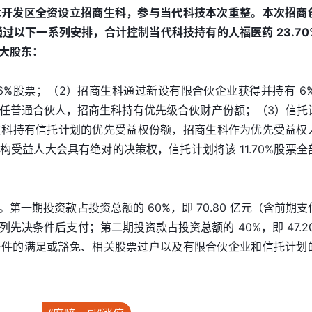
术开发区全资设立招商生科，参与当代科技本次重整。本次招商
，通过以下一系列安排，合计控制当代科技持有的人福医药 23.70
大股东：
6%股票；（2）招商生科通过新设有限合伙企业获得并持有 6%
任普通合伙人，招商生科持有优先级合伙财产份额；（3）信托
招商生科持有信托计划的优先受益权份额，招商生科作为优先受益权
受益人大会具有绝对的决策权，信托计划将该 11.70%股票全
第一期投资款占投资总额的 60%，即 70.80 亿元（含前期支
先决条件后支付；第二期投资款占投资总额的 40%，即 47.20
条件的满足或豁免、相关股票过户以及有限合伙企业和信托计划