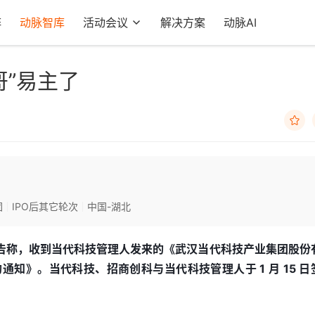
阵
动脉智库
活动会议
解决方案
动脉AI
哥”易主了

团
IPO后其它轮次
中国-湖北
公告称，收到当代科技管理人发来的《武汉当代科技产业集团股份
知》。当代科技、招商创科与当代科技管理人于 1 月 15 日