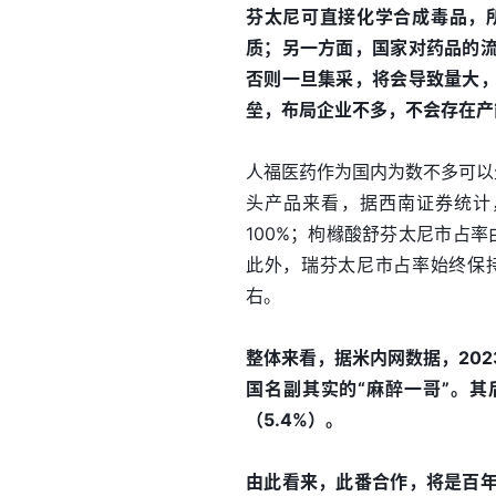
芬太尼可直接化学合成毒品，
质；另一方面，国家对药品的
否则一旦集采，将会导致量大
垒，布局企业不多，不会存在产
人福医药作为国内为数不多可以
头产品来看，据西南证券统计
100%；枸橼酸舒芬太尼市占率由
此外，瑞芬太尼市占率始终保持
右。
整体来看，据米内网数据，202
国名副其实的“麻醉一哥”。其后
（5.4%）。
由此看来，此番合作，将是百