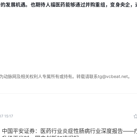
新的发展机遇。也期待人福医药能够通过并购重组，变身央企，
脉网及相关权利人专属所有或持有。转载请联系tg@vcbeat.net。
7 15:17
中国平安证券：医药行业炎症性肠病行业深度报告——