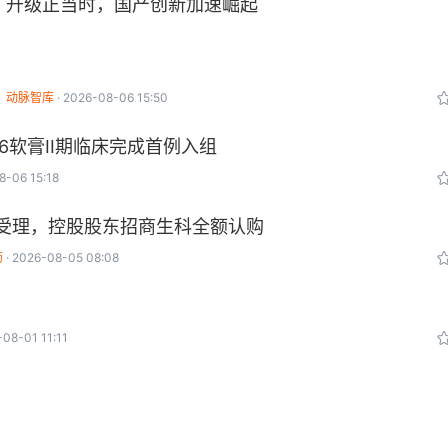
升级正当时，国产创新加速崛起
动脉智库
2026-08-06 15:50
026软膏II期临床完成首例入组
8-06 15:18
所受理，控股股东招商生科全额认购
药
2026-08-05 08:08
08-01 11:11