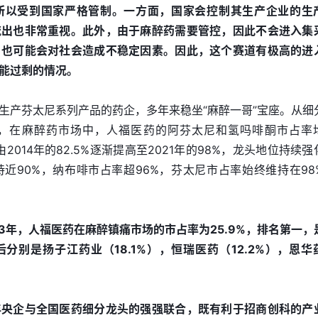
所以受到国家严格管制。一方面，国家会控制其生产企业的生
流出也非常重视。此外，由于麻醉药需要管控，因此不会进入集
，也可能会对社会造成不稳定因素。因此，这个赛道有极高的进
能过剩的情况。
生产芬太尼系列产品的药企，多年来稳坐“麻醉一哥”宝座。从细
，在麻醉药市场中，人福医药的阿芬太尼和氢吗啡酮市占率
2014年的82.5%逐渐提高至2021年的98%，龙头地位持续强
近90%，纳布啡市占率超96%，芬太尼市占率始终维持在98
3年，人福医药在麻醉镇痛市场的市占率为25.9%，排名第一，
分别是扬子江药业（18.1%），恒瑞医药（12.2%），恩华
年央企与全国医药细分龙头的强强联合，既有利于招商创科的产