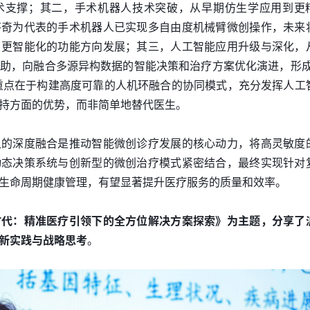
术支撑；其二，手术机器人技术突破，从早期仿生学应用到更
芬奇为代表的手术机器人已实现多自由度机械臂微创操作，未来
、更智能化的功能方向发展；其三，人工智能应用升级与深化，
助，向融合多源异构数据的智能决策和治疗方案优化演进，形成
的重点在于构建高度可靠的人机环融合的协同模式，充分发挥人工
持方面的优势，而非简单地替代医生。
叉的深度融合是推动智能微创诊疗发展的核心动力，将高灵敏度
动态决策系统与创新型的微创治疗模式紧密结合，最终实现针对
生命周期健康管理，有望显著提升医疗服务的质量和效率。
时代：精准医疗引领下的全方位解决方案探索》为主题，分享了
新实践与战略思考
。