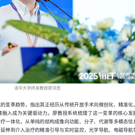
清华大学终身教授廖洪恩
式的变革趋势，指出其正经历从传统开放手术向微创化、精准化
速融入成为关键驱动力。廖教授系统梳理了这一变革的核心发
诊疗一体化，从单纯的结构成像向功能、分子、代谢等多模态信
步延伸到介入治疗的精准引导与实时监控，光学导航、电磁导航