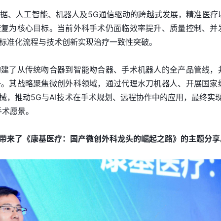
据、人工智能、机器人及5G通信驱动的跨越式发展，精准医疗
康复为核心目标。当前外科手术仍面临效率提升、质量控制、并
标准化流程与技术创新实现治疗一致性突破。
构建了从传统吻合器到智能吻合器、手术机器人的全产品管线，
争。其战略聚焦微创外科领域，通过代理水刀机器人、开展国家
械，推动5G与AI技术在手术规划、远程协作中的应用，最终实现
手术愿景。
带来了《康基医疗：国产微创外科龙头的崛起之路》的主题分享