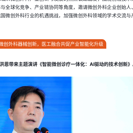
海与全球化竞争、产业链协同等角度，邀请微创外科企业创始人
我国微创外科行业的机遇挑战，加强微创外科领域的学术交流与
微创外科器械创新，医工融合共促产业智能化升级
洪恩带来主题演讲《智能微创诊疗一体化：AI驱动的技术创新》