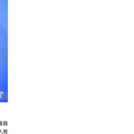
量器
人赛