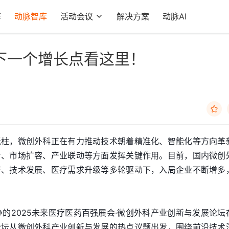
阵
动脉智库
活动会议
解决方案
动脉AI
下一个增长点看这里！

砥柱，微创外科正在有力推动技术朝着精准化、智能化等方向革
步、市场扩容、产业联动等方面发挥关键作用。目前，国内微创
好、技术发展、医疗需求升级等多轮驱动下，入局企业不断增多
主办的2025未来医疗医药百强展会·微创外科产业创新与发展论坛
论坛从微创外科产业创新与发展的热点议题出发，围绕前沿技术