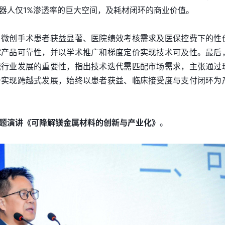
器人仅1%渗透率的巨大空间，及耗材闭环的商业价值。
：微创手术患者获益显著、医院绩效考核需求及医保控费下的性
障产品可靠性，并以学术推广和梯度定价实现技术可及性。最后
械行业发展的重要性，指出技术迭代需匹配市场需求，主张通过
备实现跨越式发展，始终以患者获益、临床接受度与支付闭环为
题演讲《可降解镁金属材料的创新与产业化》
。