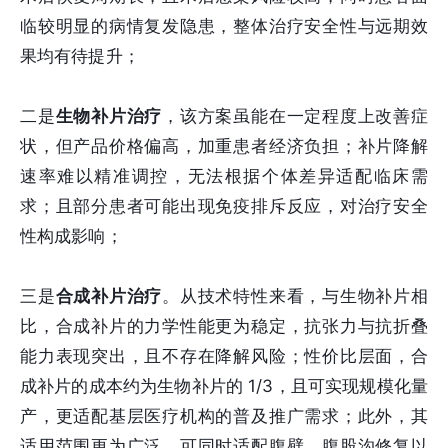
临较明显的病情复发隐患，整体治疗安全性与远期效
果均有待提升；
二是
生物补片治疗
，该方案虽能在一定程度上改善症
状，但产品价格偏高，加重患者经济负担；补片降解
速率难以精准调控，无法根据个体差异适配临床需
求；且部分患者可能出现免疫排斥反应，对治疗安全
性构成影响；
三是
合成补片治疗
。从技术特性来看，与生物补片相
比，合成补片的力学性能更为稳定，抗张力与抗折叠
能力表现突出，且不存在降解风险；性价比层面，合
成补片的成本约为生物补片的 1/3，且可实现规模化量
产，更适配基层医疗机构的普及推广需求；此外，其
适用范围更为广泛，可同时适配腹壁、腹股沟修复以