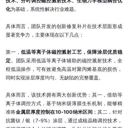
技术、分时调控磁控溅射技术、生物力学模型耦合优
化
为基础，系统性解决行业难题。
具体而言，团队开发的创新修复补片在技术层面形成
显著竞争力，主要体现在以下几点：
第一，
低温等离子体磁控溅射工艺，保障涂层优质稳
定
。团队采用低温等离子体辅助的磁控溅射技术，全
程低温操作，可有效避免高温对聚丙烯基底的损伤，
同时实现涂层厚度均匀、无缺陷的完整覆盖。
具体而言，该技术拥有两大创新优势：其一，借助等
离子体调控方式，基于纳米级薄膜生长机制，能够精
准将
金属层厚度控制在10-100纳米区间
；其二，针对
抗菌钛 / 银（7-9%）涂层，通过成核晶格调控技术，