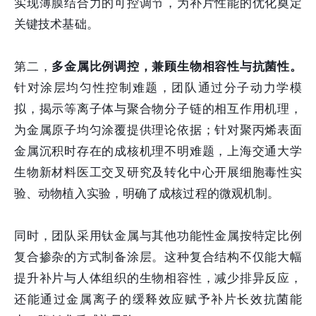
实现薄膜结合力的可控调节，为补片性能的优化奠定
关键技术基础。
第二，
多金属比例调控，兼顾生物相容性与抗菌性。
针对涂层均匀性控制难题，团队通过分子动力学模
拟，揭示等离子体与聚合物分子链的相互作用机理，
为金属原子均匀涂覆提供理论依据；针对聚丙烯表面
金属沉积时存在的成核机理不明难题，上海交通大学
生物新材料医工交叉研究及转化中心开展细胞毒性实
验、动物植入实验，明确了成核过程的微观机制。
同时，团队采用钛金属与其他功能性金属按特定比例
复合掺杂的方式制备涂层。这种复合结构不仅能大幅
提升补片与人体组织的生物相容性，减少排异反应，
还能通过金属离子的缓释效应赋予补片长效抗菌能