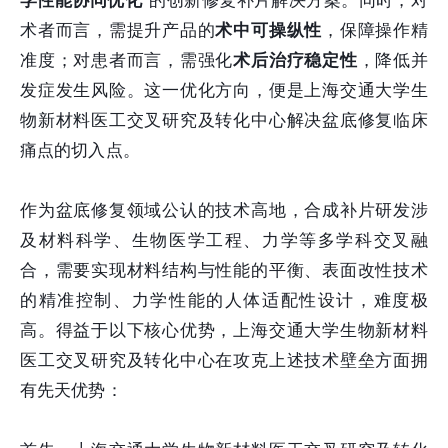
学性能协同优化”
的创新修复补片解决方案。同时，对
术者而言，需提升产品的
术中可操纵性
，保障操作精
准度；对患者而言，需强化
术后治疗稳定性
，降低并
发症发生风险。这一优化方向，便是上海交通大学生
物新材料医工交叉研究及转化中心解决盆底修复临床
痛点的切入点。
作为盆底修复领域公认的技术高地，合成补片研发涉
及材料科学、生物医学工程、力学等多学科交叉融
合，需要实现材料结构与性能的平衡、表面改性技术
的精准控制、力学性能的人体适配性设计，难度极
高。得益于以下核心优势，上海交通大学生物新材料
医工交叉研究及转化中心在攻克上述技术壁垒方面拥
有先天优势：