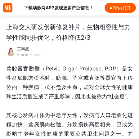
下载动脉网APP发现更多产业信息！
APP内打开
上海交大研发创新修复补片，生物相容性与力
学性能同步优化，价格降低2/3
王宇露
2026-01-13 08:00
盆腔器官脱垂（Pelvic Organ Prolapse, POP）是女
性盆底肌肉松弛时，膀胱、子宫或直肠等器官向下移
位的一种疾病，虽不危及生命，却对全球女性的健康
和生活质量造成了严重影响，因此也被称为“社会癌”。
其核心发病群体为中老年女性，发病与人口老龄化进
程加快、盆底肌肉松弛、分娩损伤高度相关，已成为
影响中老年女性健康的重要公共卫生问题之一。并