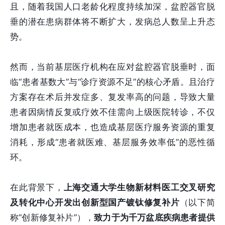
且，随着我国人口老龄化程度持续加深，盆腔器官脱
垂的潜在患病群体将不断扩大，发病总人数呈上升态
势。
然而，当前基层医疗机构在应对盆腔器官脱垂时，面
临“患者基数大”与“诊疗资源不足”的核心矛盾。且治疗
方案存在术后并发症多、复发率高的问题，导致大量
患者因病情反复或疗效不佳需向上级医院转诊，不仅
增加患者就医成本，也造成基层医疗服务资源的重复
消耗，形成“患者就医难、基层服务效率低”的恶性循
环。
在此背景下，
上海交通大学生物新材料医工交叉研究
及转化中心
开发出创新型国产镀钛修复补片
（以下简
称“创新修复补片”），
致力于为千万盆底疾病患者提供