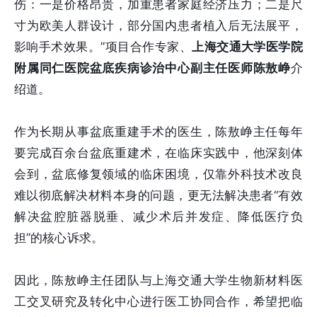
伤：一是价格昂贵，加重患者家庭经济压力；二是尺
寸为欧美人群设计，部分国内患者植入后无法展平，
影响手术效果。”项目合作专家、
上海交通大学医学院
附属同仁医院盆底疾病诊治中心副主任医师陈敖峥
介
绍道。
作为长期从事盆底重建手术的医生，陈敖峥主任每年
要完成百余台盆底重建术，在临床实践中，他深刻体
会到，盆底修复领域的临床困境，仅靠外科技术改良
难以彻底解决材料本身的问题，更无法解决患者“有效
解决盆腔脏器脱垂、减少术后并发症、降低医疗负
担”的核心诉求。
因此，陈敖峥主任团队与上海交通大学生物新材料医
工交叉研究及转化中心进行医工协同合作，希望把临