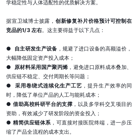
学稳定性与人体适配性的优质解决方案。
据宣卫城博士披露，
创新
修复补片价格预计可控制在
竞品的1/3 左右
。这主要得益于以下几点：
●
自主研发生产设备
，规避了进口设备的高额溢价，
大幅降低固定资产投入成本；
●
原材料采用国产聚丙烯
，避免进口原料成本叠加、
供应链不稳定、交付周期长等问题；
●
采用卷绕式连续化生产工艺
，提升生产效率的同
时，降低了单位产品的人工与能耗成本；
●
借助高校科研平台的支撑
，以及多学科交叉项目的
资助，有效减少了研发阶段的资金投入；
●
精简供应链体系
，可直接对接医院终端，进一步压
缩了产品全流程的成本支出。