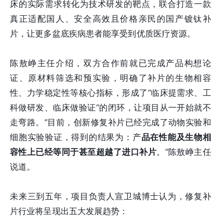
床的实际需求转化为技术研发的靶点，联合打造一款
真正适配国人、安全高效且价格亲民的国产镀钛补
片，让更多盆底疾病患者能享受到优质医疗资源。
陈敖峥主任介绍，双方合作前就已完成产品构想论
证、原材料筛选和预实验，明确了补片的生物相容
性、力学稳定性等核心指标，形成了“临床提需求、工
科做研发、临床做验证”的闭环，让项目从一开始就不
走弯路。“目前，创新修复补片已经完成了动物实验和
细胞实验验证，得到的结果为：产
品在性能及生物相
容性上已经等同于甚至超越了进口补片
。”陈敖峥主任
说道。
未来三到五年，项目负责人宣卫城博士认为，修复补
片行业将呈现出五大发展趋势：