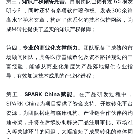
第三，
知识产权储备完善
。目前团队已拥有近 65 项发
明专利，同时还持有多项软件著作权、发表300余篇
高水平学术文章，构建了体系化的技术保护网络，为
成果转化提供了坚实的知识产权保障；
第四，
专业的商业化支撑能力
。团队配备了成熟的市
场顾问团队，具备医疗器械孵化及资本路径规划的丰
富经验，能够从商业化角度为产品落地提供专业指
导，有效加速技术成果的产业化进程；
第五，
SPARK China赋能
。在产品研发过程中，
SPARK China为项目提供了资金支持、开放转化平台
资源，为团队搭建与临床机构、产业链合作伙伴的沟
通桥梁，并将在后续协助解决产品注册审批、市场准
入等关键环节的问题，大幅缩短了成果转化的整体周