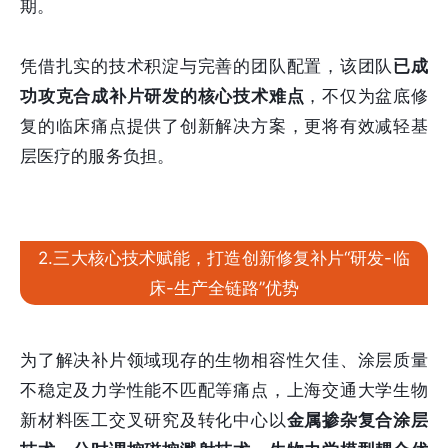
期。
凭借扎实的技术积淀与完善的团队配置，该团队
已成
功攻克合成补片研发的核心技术难点
，不仅为盆底修
复的临床痛点提供了创新解决方案，更将有效减轻基
层医疗的服务负担。
2.三大核心技术赋能，打造创新修复补片“研发-临
床-生产全链路”优势
为了解决补片领域现存的生物相容性欠佳、涂层质量
不稳定及力学性能不匹配等痛点，上海交通大学生物
新材料医工交叉研究及转化中心以
金属掺杂复合涂层