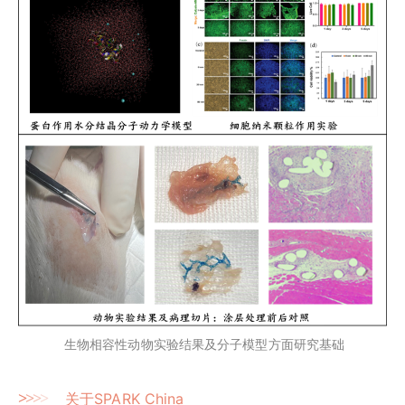
生物相容性动物实验结果及分子模型方面研究基础
>
>
>
>
关于SPARK China