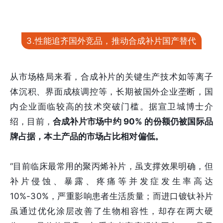
3.性能追齐国外竞品，推动合成补片国产替代
从市场格局来看，合成补片的关键生产技术如等离子
体沉积、界面成核调控等，长期被国外企业垄断，国
内企业面临较高的技术突破门槛。据宣卫城博士介
绍，目前，
合成补片市场中约 90% 的份额仍被国际品
牌占据，本土产品的市场占比相对偏低。
“目前临床最常用的聚丙烯补片，虽支撑效果明确，但
补片侵蚀、暴露、疼痛等并发症发生率高达
10%-30%，严重影响患者生活质量；而进口镀钛补片
虽通过优化涂层改善了生物相容性，却存在两大硬