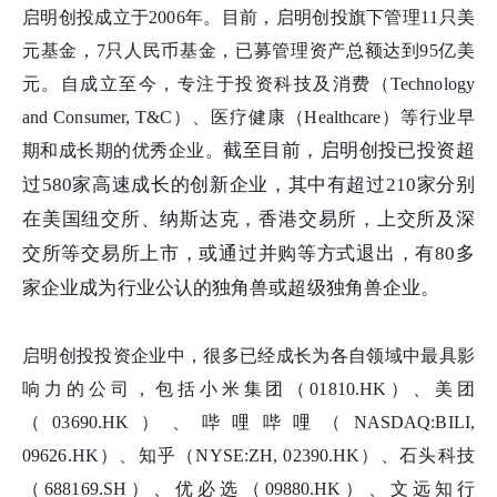
启明创投成立于2006年。目前，启明创投旗下管理11只美
元基金，7只人民币基金，已募管理资产总额达到95亿美
元。自成立至今，专注于投资科技及消费（Technology
and Consumer, T&C）、医疗健康（Healthcare）等行业早
截至目前，启明创投已投资超
期和成长期的优秀企业。
过580家高速成长的创新企业，其中有超过210家分别
在美国纽交所、纳斯达克，香港交易所，上交所及深
交所等交易所上市，或通过并购等方式退出，有80多
家企业成为行业公认的独角兽或超级独角兽企业。
启明创投投资企业中，很多已经成长为各自领域中最具影
响力的公司，包括小米集团（01810.HK）、美团
（03690.HK）、哔哩哔哩（NASDAQ:BILI,
09626.HK）、知乎（NYSE:ZH, 02390.HK）、石头科技
（688169.SH）、优必选（09880.HK）、文远知行