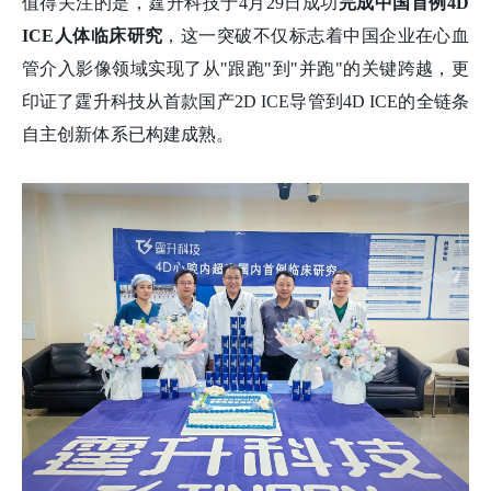
值得关注的是，霆升科技于4月29日成功
完成中国首例4D
ICE人体临床研究
，这一突破不仅标志着中国企业在心血
管介入影像领域实现了从"跟跑"到"并跑"的关键跨越，更
印证了霆升科技从首款国产2D ICE导管到4D ICE的全链条
自主创新体系已构建成熟。