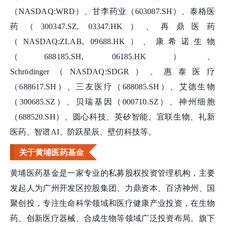
（NASDAQ:WRD）、甘李药业（603087.SH）、泰格医
药（300347.SZ, 03347.HK）、再鼎医药
（NASDAQ:ZLAB, 09688.HK）、康希诺生物
（688185.SH, 06185.HK）、
Schrödinger（NASDAQ:SDGR）、惠泰医疗
（688617.SH）、三友医疗（688085.SH）、艾德生物
（300685.SZ）、贝瑞基因（000710.SZ）、神州细胞
（688520.SH）、圆心科技、英矽智能、宜联生物、礼新
医药、智谱AI、阶跃星辰、壁仞科技等。
关于黄埔医药基金
黄埔医药基金是一家专业的私募股权投资管理机构，主要
发起人为广州开发区控股集团、力鼎资本、百济神州、国
聚创投，专注生命科学领域和医疗健康产业投资，在生物
药、创新医疗器械、合成生物等领域广泛投资布局。旗下