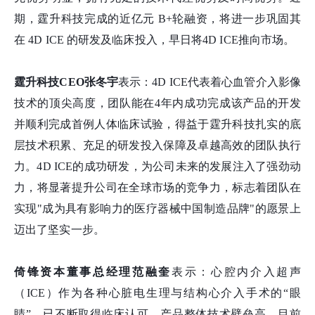
期，霆升科技完成的近亿元 B+轮融资，将进一步巩固其
在 4D ICE 的研发及临床投入，早日将4D ICE推向市场。
霆升科技CEO张冬宇
表示：4D ICE代表着心血管介入影像
技术的顶尖高度，团队能在4年内成功完成该产品的开发
并顺利完成首例人体临床试验，得益于霆升科技扎实的底
层技术积累、充足的研发投入保障及卓越高效的团队执行
力。4D ICE的成功研发，为公司未来的发展注入了强劲动
力，将显著提升公司在全球市场的竞争力，标志着团队在
实现"成为具有影响力的医疗器械中国制造品牌"的愿景上
迈出了坚实一步。
倚锋资本董事总经理范融奎
表示：心腔内介入超声
（ICE）作为各种心脏电生理与结构心介入手术的“眼
睛”，已不断取得临床认可。产品整体技术壁垒高，目前