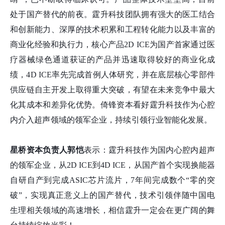
处于国产替代的前夜。霆升科技团队拥有强大的医工结合
和创新能力、深厚的技术积累和工程转化能力以及丰富的
商业化经验和执行力，核心产品2D ICE为国产首家通过医
疗器械绿色通道获证的产品并迅速取得较好的商业化成
绩，4D ICE率先完成首例人体研究，并在底层核心零部件
供应链自主开发上取得重大突破，有望在未来竞争中最大
化其成本和差异化优势。倚锋资本看好霆升科技作为心腔
内介入超声领域的领军企业，持续引领行业智能化发展。
星桥资本负责人郭恺
表示：霆升科技作为国内心腔内超声
的领军企业，从2D ICE到4D ICE，从国产首个实现换能器
自研自产到完成ASIC芯片流片，7年间完成数个“零的突
破”，实现真正意义上的国产替代，技术引领伴随中国电
生理相关领域的高速增长，相信霆升一定会在更广阔的舞