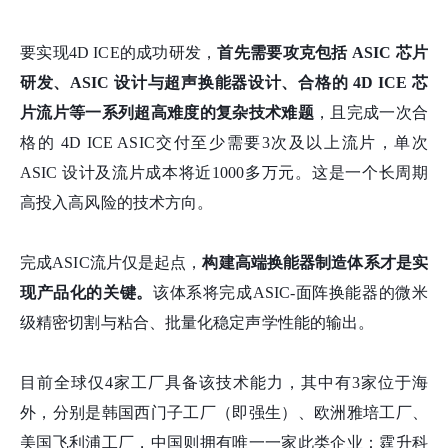
要实现4D ICE的成功研发，
首先需要攻克包括 ASIC 芯片
研发、ASIC 设计与超声换能器设计
、合格的 4D ICE 芯
片流片
等一系列超高难度的复杂技术难题
，且完成一次合
格的 4D ICE ASIC交付至少需要3次及以上流片，单次
ASIC 设计及流片成本将近1000多万元。这是一个长周期
高投入高风险的技术方向。
完成ASIC流片仅是起点，
构建高端换能器制造体系才是实
现产品化的关键。
该体系将完成ASIC-面阵换能器的微米
级精密切割与粘合、批量化稳定声学性能的输出。
目前全球仅4家工厂具备该技术能力，其中有3家位于海
外，分别是韩国西门子工厂（即强生）、欧洲雅培工厂、
美国飞利浦工厂，中国则拥有唯一一家此类企业：霆升科