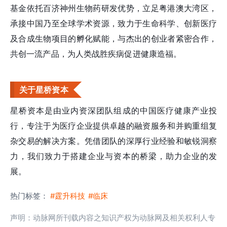
基金依托百济神州生物药研发优势，立足粤港澳大湾区，
承接中国乃至全球学术资源，致力于生命科学、创新医疗
及合成生物项目的孵化赋能，与杰出的创业者紧密合作，
共创一流产品，为人类战胜疾病促进健康造福。
关于星桥资本
星桥资本是由业内资深团队组成的中国医疗健康产业投
行，专注于为医疗企业提供卓越的融资服务和并购重组复
杂交易的解决方案。凭借团队的深厚行业经验和敏锐洞察
力，我们致力于搭建企业与资本的桥梁，助力企业的发
展。
热门标签：
#霆升科技
#临床
声明：动脉网所刊载内容之知识产权为动脉网及相关权利人专