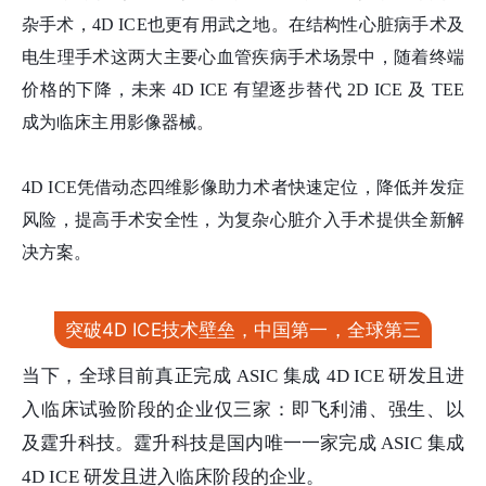
杂手术，4D ICE也更有用武之地。在结构性心脏病手术及
电生理手术这两大主要心血管疾病手术场景中，随着终端
价格的下降，未来 4D ICE 有望逐步替代 2D ICE 及 TEE
成为临床主用影像器械。
4D ICE凭借动态四维影像助力术者快速定位，降低并发症
风险，提高手术安全性，为复杂心脏介入手术提供全新解
决方案。
突破4D ICE技术壁垒，中国第一，全球第三
当下，全球目前真正完成 ASIC 集成 4D ICE 研发且进
入临床试验阶段的企业仅三家：即飞利浦、强生、以
及霆升科技。
霆升科技是国内唯一一家完成 ASIC 集成
4D ICE 研发且进入临床阶段的企业。