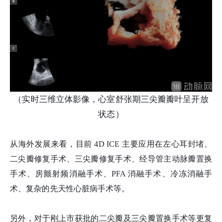
（实时三维立体影像，心室舒张期三尖瓣瓣叶呈开放
状态）
从海外发展来看，目前 4D ICE 主要应用在左心耳封堵、
二尖瓣修复手术、三尖瓣修复手术、经导管主动脉瓣置换
手术、房颤射频消融手术、PFA 消融手术、冷冻消融手
术、复杂的先天性心脏病手术等。
另外，对于刚上市获批的二尖瓣及三尖瓣置换手术等更复