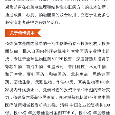
聚焦超声在心脏电生理和结构性心脏病方向的技术创新，
通过成像、标测、消融能量的联合应用，立志于让更多心
脏疾病患者获得更有效的治疗。
关于倚锋资本
倚锋资本是国内最早的一批生物医药专业投资机构，投资
团队由一批来自国内外顶尖院校的生物医药专业博士组
成，专注于全球生物医药VC/PE投资，深度筛选并投资了
微芯生物、前沿生物、亚盛医药、普门科技、禾元生物、
和元生物、亚虹医药、和铂医药、北芯生命、思路迪医
药、荃信生物、天勤生物、华昊中天、真实生物等100余
家境内外优质企业。凭借出色的投资业绩和卓越的投研实
力，倚锋资本屡获业界殊荣，多次揽获包括清科·年度中国
医疗健康领域投资机构30强、清科·中国创业投资机构100
强、投中榜·年度最佳退出案例TOP10、投中榜·年度最佳