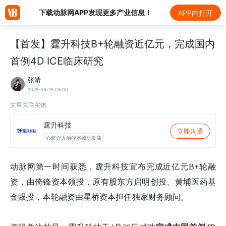
下载动脉网APP发现更多产业信息！
APP内打开
【首发】霆升科技B+轮融资近亿元，完成国内
首例4D ICE临床研究
张靖
2025-06-25 08:00
文章关联实体
霆升科技
立即沟通
心脏介入治疗器械研发商
动脉网第一时间获悉，霆升科技宣布完成近亿元B+轮融
资，由倚锋资本领投，原有股东方启明创投、黄埔医药基
金跟投，本轮融资由星桥资本担任独家财务顾问。