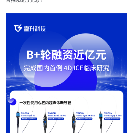
台持续绽放光彩！