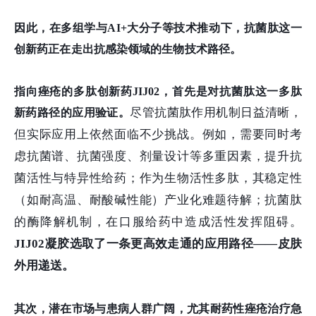
因此，在多组学与AI+大分子等技术推动下，抗菌肽这一
创新药正在走出抗感染领域的生物技术路径。
指向痤疮的多肽创新药JIJ02，首先是对抗菌肽这一多肽
尽管抗菌肽作用机制日益清晰，
新药路径的应用验证。
但实际应用上依然面临不少挑战。例如，需要同时考
虑抗菌谱、抗菌强度、剂量设计等多重因素，提升抗
菌活性与特异性给药；作为生物活性多肽，其稳定性
（如耐高温、耐酸碱性能）产业化难题待解；抗菌肽
的酶降解机制，在口服给药中造成活性发挥阻碍。
JIJ02凝胶选取了一条更高效走通的应用路径——皮肤
外用递送。
其次，潜在市场与患病人群广阔，尤其耐药性痤疮治疗急