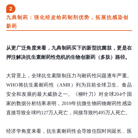
2
九典制药：强化经皮给药制剂优势，拓展抗感染创
新药
从更广泛角度来看，九典制药买下的新型抗菌肽，更是在
押注解决抗生素耐药性危机的生物创新药（多肽）路径。
大背景上，全球抗生素限制压力与耐药性问题逐年严重。
WHO将抗生素耐药性（AMR）列为目前全球卫生、食品
安全和发展的最大威胁之一。《柳叶刀》对全球204个国
家的数据分析结果表明，2019年抗微生物药物耐药性感染
直接导致全球约127万人死亡，间接导致约495万人死亡。
经济学角度来看，抗生素
耐药性会导致住院时间延长、医