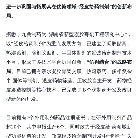
进一步巩固与拓展其在优势领域“经皮给药制剂”的创新布
局。
据悉，九典制药
为“湖南省新型凝胶膏剂工程研究中心”，
以“经皮给药制剂”为重点发展方向，已建立了凝胶贴膏、
热溶贴剂、溶剂胶贴剂、半固体制剂的经皮给药制剂技术
平台，形成了多技术平台协同创新，
“仿创结合”的战略布
局
。目前已拥有亲水凝胶骨架交联、热熔载药、多相复杂
半
固体等制剂、透皮药物筛选、压敏胶自主开发、药物经
皮渗透控制等核心技术，已完成了多个仿制药开发及改良
型新药的开发。
目前拥有
7个外用制剂药品注册证书，在研外用制剂产品
超20个，其中申报生产6个。同时致力于经皮给 药领域新
型功能材料的开发，攻克经皮给药制剂开发中“卡脖子”关