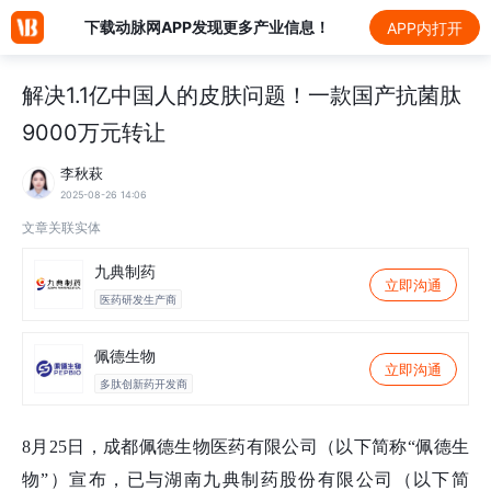
下载动脉网APP发现更多产业信息！
APP内打开
解决1.1亿中国人的皮肤问题！一款国产抗菌肽
9000万元转让
李秋萩
2025-08-26 14:06
文章关联实体
九典制药
立即沟通
医药研发生产商
佩德生物
立即沟通
多肽创新药开发商
8月25日，成都佩德生物医药有限公司（以下简称“佩德生
物”）宣布，已与湖南九典制药股份有限公司（以下简