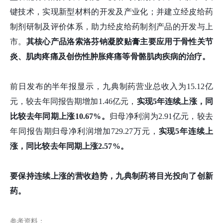
键技术，实现新型材料的开发及产业化；并建立经皮给药
制剂研制及评价体系，助力经皮给药制剂产品的开发与上
市。
其
核心产品洛索洛芬钠凝胶贴膏主要应用于骨性关节
炎、肌肉疼痛及创伤性肿胀疼痛等骨骼肌肉疾病的治疗。
前日发布的半年报显示，九典制药营业总收入为15.12亿
元，较去年同报告期增加1.46亿元，
实现5年连续上涨，同
比较去年同期上涨10.67%。
归母净利润为2.91亿元，较去
年同报告期归母净利润增加729.27万元，
实现5年连续上
涨，同比较去年同期上涨2.57%。
要保持连续上涨的营收趋势，九典制药将目光投向了创新
药。
参考资料：