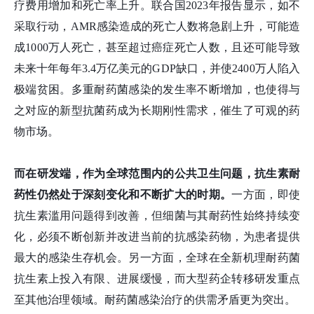
疗费用增加和死亡率上升。联合国
2023年报告显示，如不
采取行动，AMR感染造成的死亡人数将急剧上升，可能造
成1000万人死亡，甚至超过癌症死亡人数，且还可能导致
未来十年每年3.4万亿美元的GDP缺口，并使2400万人陷入
极端贫困。多重耐药菌感染的发生率不断增加，也使得与
之对应的新型抗菌药成为长期刚性需求，催生了可观的药
物市场。
而在研发端，作为全球范围内的公共卫生问题，抗生素耐
药性仍然处于深刻变化和不断扩大的时期。
一方面，即使
抗生素滥用问题得到改善，但细菌与其耐药性始终持续变
化，必须不断创新并改进当前的抗感染药物，为患者提供
最大的感染生存机会。另一方面，全球在全新机理耐药菌
抗生素上投入有限、进展缓慢，而大型药企转移研发重点
至其他治理领域。耐药菌感染治疗的供需矛盾更为突出。