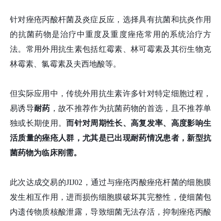
针对痤疮丙酸杆菌及炎症反应，选择具有抗菌和抗炎作用
的抗菌药物是治疗中重度及重度痤疮常用的系统治疗方
法。常用外用抗生素包括红霉素、林可霉素及其衍生物克
林霉素、氯霉素及夫西地酸等。
但实际应用中，传统外用抗生素许多针对特定细胞过程，
易诱导
耐药
，故不推荐作为抗菌药物的首选，且不推荐单
独或长期使用。
而针对周期性长、高复发率、高度影响生
活质量的痤疮人群，尤其是已出现耐药情况患者，新型抗
菌药物为临床刚需。
此次达成交易的JIJ02，通过与痤疮丙酸痤疮杆菌的细胞膜
发生相互作用，进而损伤细胞膜破坏其完整性，使细菌包
内遗传物质核酸泄露，导致细菌无法存活，抑制痤疮丙酸