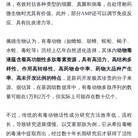
体，有效对抗各种类型的细菌、真菌和病毒，在处理耐药
微生物时尤其有价值。此外，部分AMP还可以调节免疫反
应、具有抗炎潜力等。
佩德生物认为，有毒动物（如蟾蜍、胡蜂、蜈蚣、蝎子、
水蛭、毒蛇等）历经上亿年自然进化选择，其体内
动物毒
液蕴含着高功能性多肽毒素资源，具有高活力、高结构多
样性、作用高转移性、高药物命中率、药物大品种产生
率、高未开发比例的特点
，是新药开发极其珍贵的分子来
源。据估算，在基因组数据库中，有毒动物多肽序列的数
量可能在1万到2万个，但实际上可能存在数十亿个。
不过，传统的有毒动物活性成分研究方法效率低，流程
长，导致研究进展缓慢。以艾塞那肽为例，它从希拉毒蜥
的毒液中提取而出，经过数十年长期研究后才获得了活性