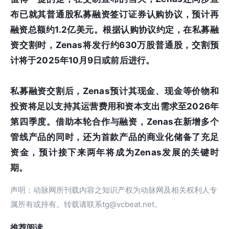
布已就其普通股私募融资签订证券认购协议，预计再
融资总额约1.2亿美元。根据认购协议约定，在私募融
资交割时，Zenas将发行约630万股普通股，交割预
计将于2025年10月9日或前后进行。
私募融资交割后，Zenas预计其现金、现金等价物和
投资将足以支持其运营费用和资本支出需求至2026年
第四季度。借助本轮合作与融资，Zenas在新增多个
管线产品的同时，还为首款产品的商业化储备了充足
资金，预计接下来两年将成为Zenas发展的关键时
期。
声明：动脉网所刊载内容之知识产权为动脉网及相关权利人专
属所有或持有。转载请联系tg@vcbeat.net。
推荐阅读