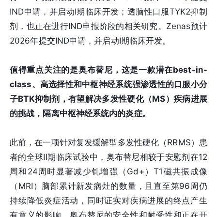
IND申请，并启动I期临床开发；透脑性口服TYK2抑制
剂，也正在进行IND申报阶段的相关研究。Zenas预计
2026年提交IND申请，并启动I期临床开发。
值得重点关注的是奥布替尼，这是一款潜在best-in-
class、高选择性和中枢神经系统强渗透性的口服小分
子BTK抑制剂，有望解决多发性硬化（MS）疾病进展
的挑战，隔离中枢神经系统内的炎症。
此前，在一项针对复发缓解型多发性硬化（RRMS）患
者的全球Ⅱ期临床试验中，奥布替尼相较于安慰剂在12
周和24周时显著减少钆增强（Gd+）T1磁共振成像
（MRI）脑部累计新发病灶的数量，且直至第96周仍
持续降低炎症活动，同时证实对疾病进展的终点产生
有意义的影响。奥布替尼的安全性和耐受性和正在开