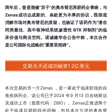
两年后，曾是渤健“弃子”的奥布替尼再获药企青睐，与
Zenas成功达成新的、条款更为丰厚的协议，既彻底
消解市场对奥布替尼的质疑，也验证了该药作为“潜在
同类最佳、高中枢神经系统渗透性 BTK 抑制剂”的临
床价值与商业空间。诺诚健华在公告中称，本次合作
是公司国际化战略的“重要里程碑”。
交易当天还成功融资1.2亿美元
本次交易的另一方Zenas ，是一家处于临床阶段的自
免疾病药企。该公司已于2024 年9 月13 日在纳斯达
克成功上市（股票代码：ZBIO）。Zenas正推进两个
处于临床后期阶段的药物，包括本次引进的奥布替