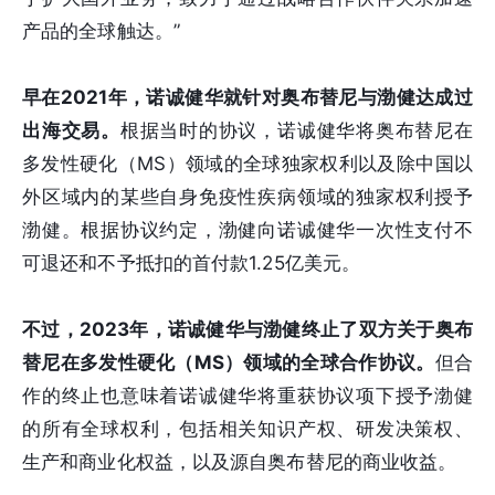
产品的全球触达。”
早在2021年，诺诚健华就针对奥布替尼与渤健达成过
出海交易。
根据当时的协议，诺诚健华将奥布替尼在
多发性硬化（MS）领域的全球独家权利以及除中国以
外区域内的某些自身免疫性疾病领域的独家权利授予
渤健。根据协议约定，渤健向诺诚健华一次性支付不
可退还和不予抵扣的首付款1.25亿美元。
不过，2023年，诺诚健华与渤健终止了双方关于奥布
替尼在多发性硬化（MS）领域的全球合作协议。
但合
作的终止也意味着诺诚健华将重获协议项下授予渤健
的所有全球权利，包括相关知识产权、研发决策权、
生产和商业化权益，以及源自奥布替尼的商业收益。