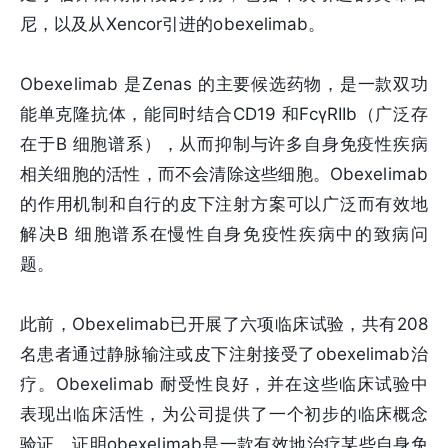
尼，以及从Xencor引进的obexelimab。
Obexelimab 是Zenas 的主要候选药物，是一款双功
能单克隆抗体，能同时结合CD19 和FcγRIIb（广泛存
在于B 细胞谱系），从而抑制与许多自身免疫性疾病
相关细胞的活性，而不会清除这些细胞。Obexelimab
的作用机制和自行的皮下注射方案可以广泛而有效地
解决B 细胞谱系在慢性自身免疫性疾病中的致病问
题。
此前，Obexelimab已开展了六项临床试验，共有208
名患者通过静脉输注或皮下注射接受了obexelimab治
疗。Obexelimab 耐受性良好，并在这些临床试验中
表现出临床活性，为公司提供了一个初步的临床概念
验证，证明obexelimab是一款有效地治疗某些自身免