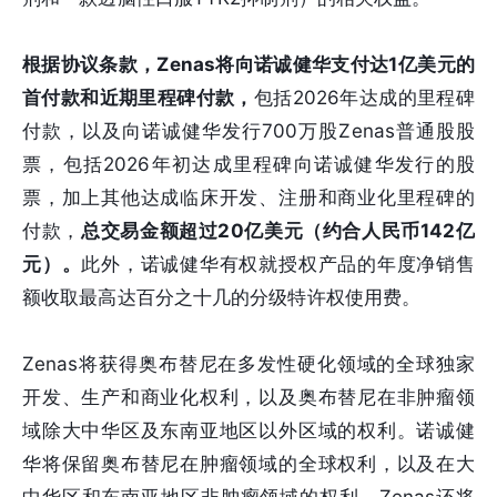
根据协议条款，Zenas将向诺诚健华支付达1亿美元的
首付款和近期里程碑付款，
包括2026年达成的里程碑
付款，以及向诺诚健华发行700万股Zenas普通股股
票，包括2026年初达成里程碑向诺诚健华发行的股
票，加上其他达成临床开发、注册和商业化里程碑的
付款，
总交易金额超过20亿美元（约合人民币142亿
元）。
此外，诺诚健华有权就授权产品的年度净销售
额收取最高达百分之十几的分级特许权使用费。
Zenas将获得奥布替尼在多发性硬化领域的全球独家
开发、生产和商业化权利，以及奥布替尼在非肿瘤领
域除大中华区及东南亚地区以外区域的权利。诺诚健
华将保留奥布替尼在肿瘤领域的全球权利，以及在大