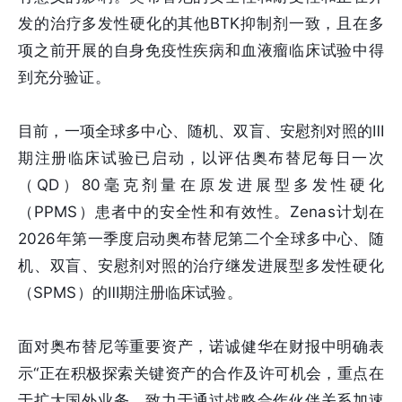
发的治疗多发性硬化的其他BTK抑制剂一致，且在多
项之前开展的自身免疫性疾病和血液瘤临床试验中得
到充分验证。
目前，一项全球多中心、随机、双盲、安慰剂对照的Ⅲ
期注册临床试验已启动，以评估奥布替尼每日一次
（QD）80毫克剂量在原发进展型多发性硬化
（PPMS）患者中的安全性和有效性。Zenas计划在
2026年第一季度启动奥布替尼第二个全球多中心、随
机、双盲、安慰剂对照的治疗继发进展型多发性硬化
（SPMS）的Ⅲ期注册临床试验。
面对奥布替尼等重要资产，诺诚健华在财报中明确表
示“正在积极探索关键资产的合作及许可机会，重点在
于扩大国外业务，致力于通过战略合作伙伴关系加速