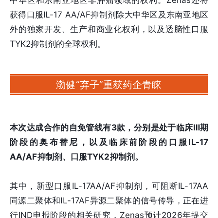
中华区和东南亚地区非肿瘤领域的权利。Zenas还将
获得口服IL-17 AA/AF抑制剂除大中华区及东南亚地区
外的独家开发、生产和商业化权利，以及透脑性口服
TYK2抑制剂的全球权利。
渤健“弃子”重获药企青睐
本次达成合作的自免管线有3款，分别是处于临床Ⅲ期
阶段的奥布替尼，以及临床前阶段的口服IL-17
AA/AF抑制剂、口服TYK2抑制剂。
其中，新型口服IL-17AA/AF抑制剂，可阻断IL-17AA
同源二聚体和IL-17AF异源二聚体的信号传导，正在进
行IND申报阶段的相关研究，Zenas预计2026年提交