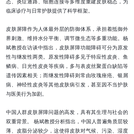
态、炎症通路、细胞连接等多维度重建皮肤稳态，为
临床诊疗与日常护肤提供了科学框架。
皮肤屏障作为人体最外层的防御体系，承担着抵御外
界刺激、维持水分平衡、调节微生态等多重功能。杨
斌教授在访谈中指出，皮肤屏障功能障碍可分为原发
性与继发性两类。原发性障碍多见于特应性皮炎、鱼
鳞病、日光性皮炎等疾病，多与表皮丝聚蛋白缺陷等
遗传因素相关；而继发性障碍则常由玫瑰痤疮、银屑
病、神经性皮炎等其他皮肤病引发，甚至因不当护肤
与医美行为加剧。
中国人群皮肤屏障问题的高发，具有其生理与社会的
双重背景。
杨斌教授分析指出，中国人普遍角质层较
薄、皮脂分泌较少，这使得皮肤对气候、污染、湿度