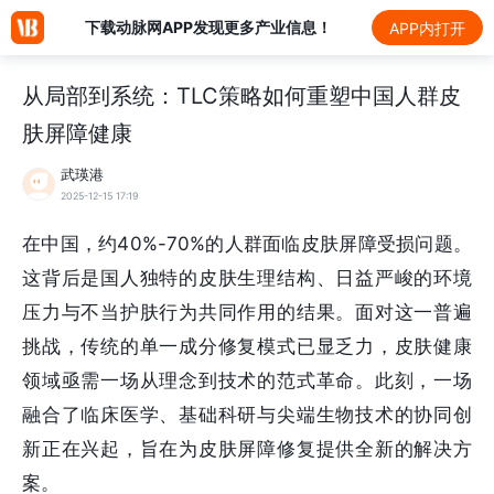
下载动脉网APP发现更多产业信息！
APP内打开
从局部到系统：TLC策略如何重塑中国人群皮
肤屏障健康
武瑛港
2025-12-15 17:19
40%-70%
在中国，约
的人群面临皮肤屏障受损问题。
这背后是国人独特的皮肤生理结构、日益严峻的环境
压力与不当护肤行为共同作用的结果。面对这一普遍
挑战，传统的单一成分修复模式已显乏力，皮肤健康
领域亟需一场从理念到技术的范式革命。此刻，一场
融合了临床医学、基础科研与尖端生物技术的协同创
新正在兴起，旨在为皮肤屏障修复提供全新的解决方
案。