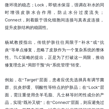
Lock
微环境的稳态；
，即锁水保湿，强调在补水的同
时增强皮肤水合作用，防止水分过度流失；
Connect
，则着眼于强化细胞间连接与真表皮连接，
提升皮肤结构的稳固性。
杨斌教授指出，传统护肤往往局限于“补水”或“抗
炎”等单点修复，忽略了皮肤作为一个复杂系统的整体
TLC
性。
策略的提出，正是为了打破这一局限，推动
修复理念从“局部干预”向“系统管理”转变。
Target
例如，在“
”层面，患者应优先选择具有调节菌
Lock
群、抗炎舒缓、弱酸性等特点的护肤品；在“
”层
面，需注重使用含羊毛脂、凡士林等封闭性成分的产
Connect
品，实现“既补又锁”；在“
”层面，则应避免过