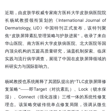
近期，由皮肤学权威专家南方医科大学皮肤病医院院
International Journal of
长杨斌教授领衔策划的《
Dermatology, IJD
》中国特刊正式发布，该特刊聚
焦“皮肤屏障紊乱管理策略与护肤进展”，收录了来自
华山医院、南方医科大学皮肤病医院、北大医院等国
内顶尖机构的五篇高质量研究，涵盖机制探索、临床
实践与流行病学调查，展现了中国在皮肤屏障领域的
科研实力与国际影响力。
TLC
杨斌教授也系统阐释了其团队提出的“
皮肤屏障修
Target
Lock
复策略”——即
（对抗紊乱）、
（锁水保
Connect
湿）、
（强化连接）三维一体的系统性修复
理念。该策略突破传统单点修复局限，强调从微生