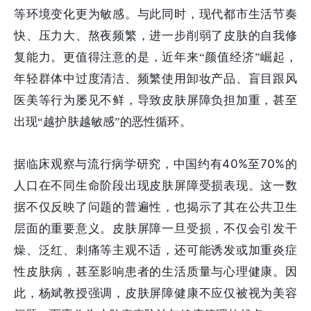
等环境变化更为敏感。与此同时，现代都市生活节奏
快、压力大、熬夜频繁，进一步削弱了皮肤的自我修
复能力。更值得注意的是，近年来“颜值经济”崛起，
年轻群体中过度清洁、频繁使用卸妆产品、盲目跟风
医美等行为屡见不鲜，导致皮肤屏障负担加重，甚至
出现“越护肤越敏感”的恶性循环。
40%
70%
据临床观察与流行病学研究，中国约有
至
的
人口在不同生命阶段出现皮肤屏障受损表现。这一数
据不仅反映了问题的普遍性，也揭示了其在公共卫生
层面的重要意义。皮肤屏障一旦受损，不仅会引发干
燥、泛红、刺痛等主观不适，还可能诱发或加重炎症
性皮肤病，甚至影响患者的生活质量与心理健康。因
此，杨斌教授强调，皮肤屏障健康不应仅被视为美容